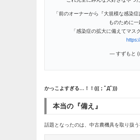
「前のオーナーから『大規模な感染症
ものために一
「感染症の拡大に備えてマス
https
— すずもと (@
かっこよすぎる…！！(((；ﾟДﾟ)))
本当の『備え』
話題となったのは、中古農機具を取り扱う