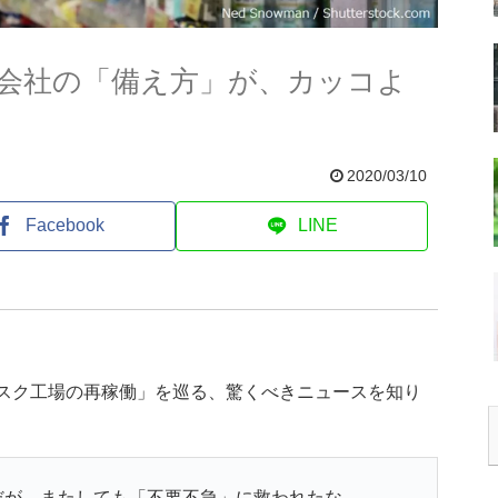
会社の「備え方」が、カッコよ
2020/03/10
Facebook
LINE
マスク工場の再稼働」を巡る、驚くべきニュースを知り
だが、またしても「不要不急」に救われたな。