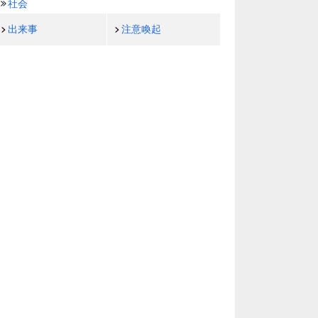
社会
出来事
注意喚起