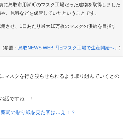
前に鳥取市用瀬町のマスク工場だった建物を取得しました
備や、原料などを保管していたということです。
働させ、1日あたり最大10万枚のマスクの供給を目指す
(参照：
鳥取NEWS WEB『旧マスク工場で生産開始へ』
)
にマスクを行き渡らせられるよう取り組んでいくとの
お話ですね…！
 薬局の貼り紙を見た客は…え！？