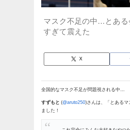
マスク不足の中…とある
すぎて震えた
X
全国的なマスク不足が問題視される中…
すずもと
(
@aruto250
)さんは、「とある
ました！
これ完全にみんな大好きなやつ