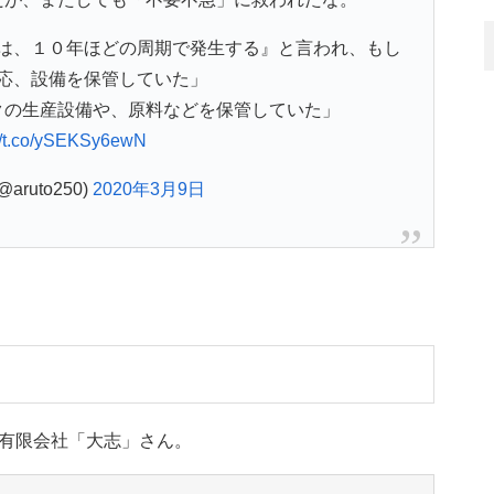
は、１０年ほどの周期で発生する』と言われ、もし
応、設備を保管していた」
クの生産設備や、原料などを保管していた」
://t.co/ySEKSy6ewN
aruto250)
2020年3月9日
有限会社「大志」さん。