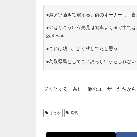
●激アツ過ぎて震える。前のオーナーも、言
●やはりこういう先見は効率よく稼ぐ中では
残すべき
●これは凄い。よく残してたと思う
●鳥取県民としてこれ誇らしいかもしれない
グッとくる一幕に、他のユーザーたちから
まさか
病気