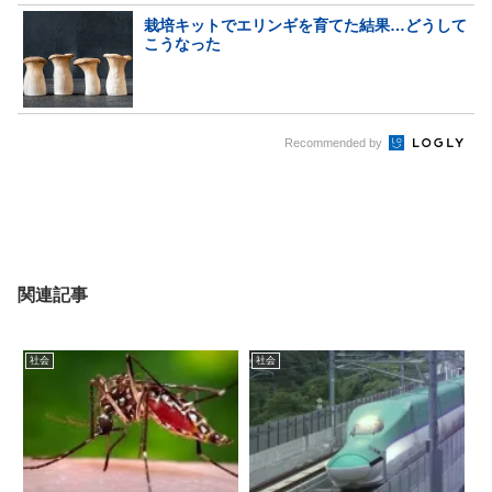
栽培キットでエリンギを育てた結果…どうして
こうなった
Recommended by
関連記事
社会
社会