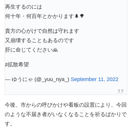
再生するのには
何十年・何百年とかかります🌲🌳
貴方の心がけで自然は守れます
又崩壊することもあるのです
肝に命じてください🙏
♯拡散希望
— ゆうにゃ (@_yuu_nya_)
September 11, 2022
今後、市からの呼びかけや看板の設置により、今回
のような不届き者がいなくなることを祈るばかりで
す。