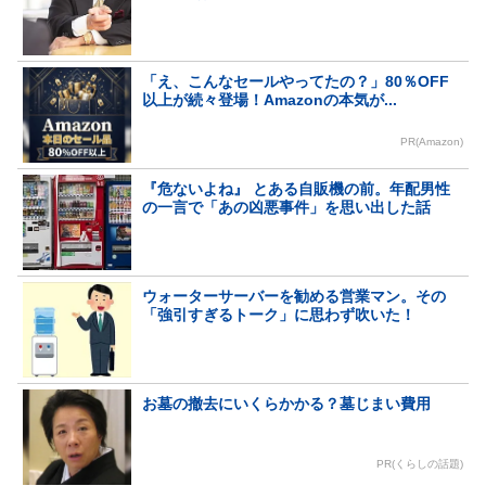
「え、こんなセールやってたの？」80％OFF
以上が続々登場！Amazonの本気が...
PR(Amazon)
『危ないよね』 とある自販機の前。年配男性
の一言で「あの凶悪事件」を思い出した話
ウォーターサーバーを勧める営業マン。その
「強引すぎるトーク」に思わず吹いた！
お墓の撤去にいくらかかる？墓じまい費用
PR(くらしの話題)