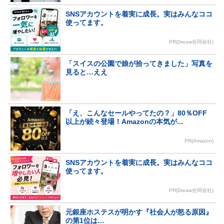
SNSアカウントを着実に成長。実はみんなココ
使ってます。
PR(Dreaw合同会社)
「スイスの公園で娘が拾ってきました」写真を
見ると…ええ
「え、こんなセールやってたの？」80％OFF
以上が続々登場！Amazonの本気が...
PR(Amazon)
SNSアカウントを着実に成長。実はみんなココ
使ってます。
PR(Dreaw合同会社)
元銀座ホステスが明かす『社会人が怒る原因』
の第1位は…