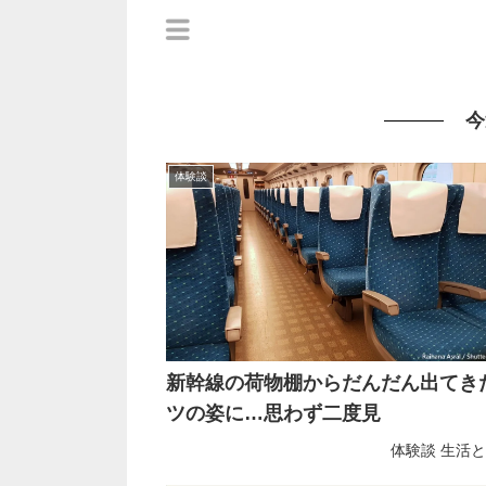
今
体験談
新幹線の荷物棚からだんだん出てき
ツの姿に…思わず二度見
体験談
生活と