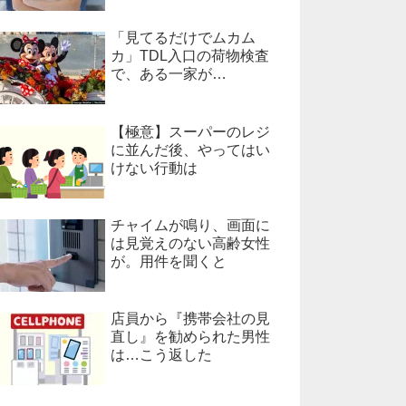
「見てるだけでムカム
カ」TDL入口の荷物検査
で、ある一家が…
【極意】スーパーのレジ
に並んだ後、やってはい
けない行動は
チャイムが鳴り、画面に
は見覚えのない高齢女性
が。用件を聞くと
店員から『携帯会社の見
直し』を勧められた男性
は…こう返した