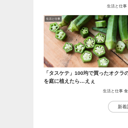
生活と仕事
生活と仕事
「タスケテ」100均で買ったオクラ
を庭に植えたら…えぇ
生活と仕事
食
新着