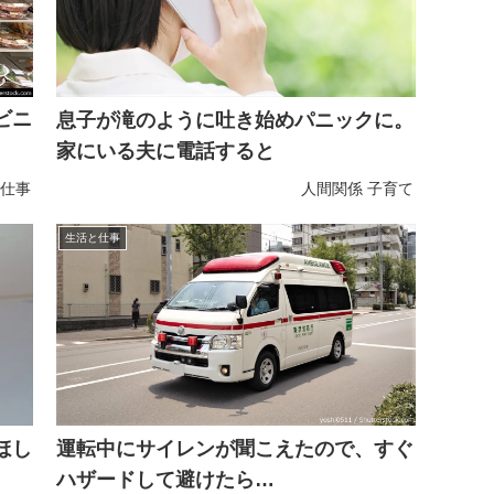
ビニ
息子が滝のように吐き始めパニックに。
家にいる夫に電話すると
仕事
人間関係
子育て
生活と仕事
ほし
運転中にサイレンが聞こえたので、すぐ
ハザードして避けたら…