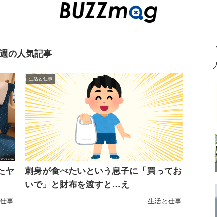
週の人気記事
生活と仕事
たヤ
刺身が食べたいという息子に「買ってお
いで」と財布を渡すと…え
仕事
生活と仕事