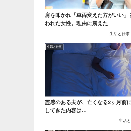
肩を叩かれ「車両変えた方がいい」
われた女性。理由に震えた
生活と仕事
生活と仕事
霊感のある夫が、亡くなる2ヶ月前
してきた内容は…
生活と