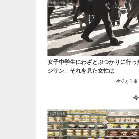
生活と仕事
女子中学生にわざとぶつかりに行っ
ジサン。それを見た女性は
生活と仕事
今
お店＆接客