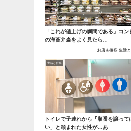
「これが値上げの瞬間である」コン
の海苔弁当をよく見たら…
お店＆接客
生活と
生活と仕事
トイレで子連れから「順番を譲って
い」と頼まれた女性が…あ