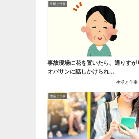
生活と仕事
事故現場に花を置いたら、通りすが
オバサンに話しかけられ…
生活と仕事
生活と仕事