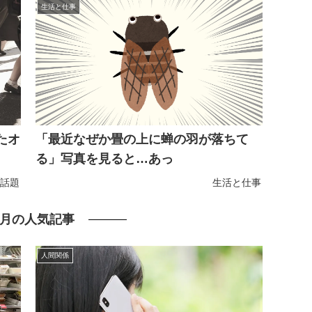
生活と仕事
たオ
「最近なぜか畳の上に蝉の羽が落ちて
る」写真を見ると…あっ
話題
生活と仕事
月の人気記事
人間関係