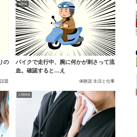
体験談
りの
バイクで走行中、腕に何かが刺さって流
血。確認すると…え
話題
体験談
生活と仕事
人間関係