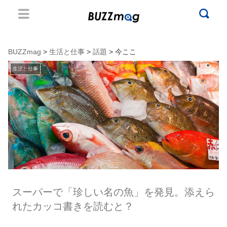
BUZZmag
>
生活と仕事
>
話題
> 今ここ
生活と仕事
スーパーで「珍しい名の魚」を発見。添えら
れたカッコ書きを読むと？