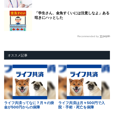
「学生さん、金魚すくいには注意しなよ」ある
呟きにハッとした
Recommended by
オススメ記事
ライフ共済ってなに？月々の掛
ライフ共済は月々500円で入
金が500円からの保障
院・手術・死亡を保障