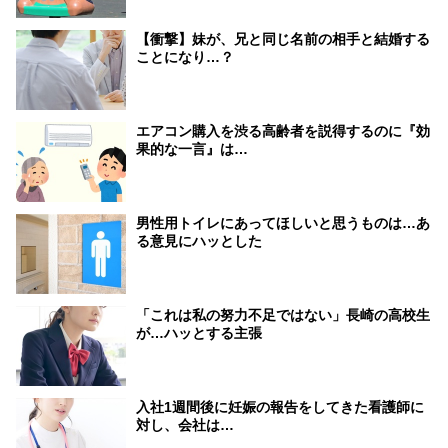
【衝撃】妹が、兄と同じ名前の相手と結婚する
ことになり…？
エアコン購入を渋る高齢者を説得するのに『効
果的な一言』は…
男性用トイレにあってほしいと思うものは…あ
る意見にハッとした
「これは私の努力不足ではない」長崎の高校生
が…ハッとする主張
入社1週間後に妊娠の報告をしてきた看護師に
対し、会社は…