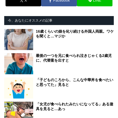
X
Facebook
LINE
今、あなたにオススメの記事
16歳くらいの娘を叱り続ける外国人両親。ワケ
を聞くと…マジか
最後の一つを兄に食べられ泣きじゃくる2歳児
に、代替案を出すと
「子どものころから、こんな中華丼を食べたい
と思ってた」見ると
「女児が食べられたみたいになってる」ある遊
具を見ると…あっ