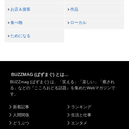
お店＆接客
作品
食べ物
ローカル
ためになる
BUZZMAG (ばずまぐ) とは…
BUZZmag (ばずまぐ) は、「笑える」「楽しい」「癒され
る」などの『こころおどる話題』を集めたWebマガジンで
す。
新着記事
ランキング
人間関係
生活と仕事
どうぶつ
エンタメ