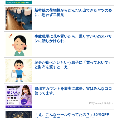
新幹線の荷物棚からだんだん出てきたヤツの姿
に…思わず二度見
事故現場に花を置いたら、通りすがりのオバサ
ンに話しかけられ…
刺身が食べたいという息子に「買っておいで」
と財布を渡すと…え
SNSアカウントを着実に成長。実はみんなココ
使ってます。
PR(Dreaw合同会社)
「え、こんなセールやってたの？」80％OFF