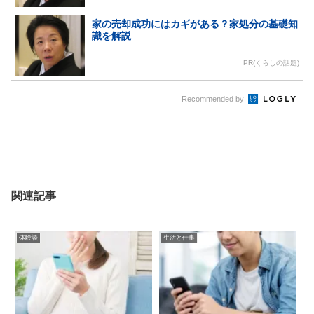
家の売却成功にはカギがある？家処分の基礎知
識を解説
PR(くらしの話題)
Recommended by
関連記事
体験談
生活と仕事