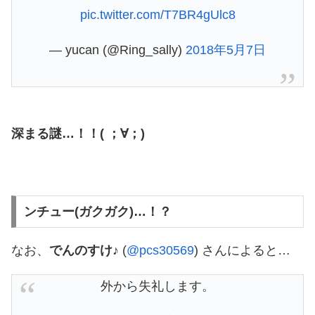
pic.twitter.com/T7BR4gUlc8
— yucan (@Ring_sally)
2018年5月7日
深まる謎…！！( ；∀；)
ンチュー(ガクガク)…！？
なお、
でんのすけ♪
(
@pcs30569
) さんによると…
外から失礼します。