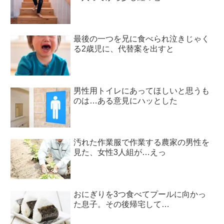
最後の一つを兄に食べられ泣きじゃく
る2歳児に、代替案を出すと
男性用トイレにあってほしいと思うも
のは…ある意見にハッとした
汚れた作業服で作業する農家の男性を
見た、女性3人組が…えっ
おにぎりを3つ食べてプールに向かっ
た息子。その後帰宅して…