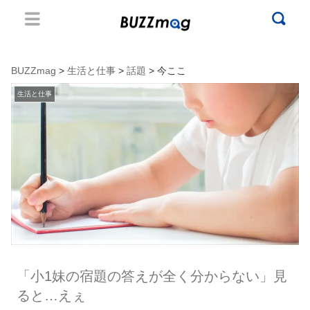
BUZZmag
>
生活と仕事
>
話題
> 今ここ
生活と仕事
「小1妹の宿題の答えが全く分からない」見
ると…えぇ