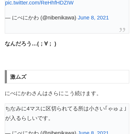
pic.twitter.com/ReHhfHDZIW
— にべにかわ (@nibenikawa)
June 8, 2021
なんだろう…(；∀； )
激ムズ
にべにかわさんはさらにこう続けます。
ちなみに4マスに区切られてる所は小さい｢ゃゅょ｣
が入るらしいです。
— にべにかわ (@nibenikawa)
June 8, 2021