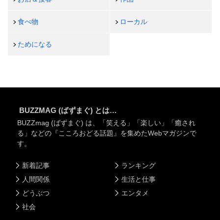
食べ物
ローカル
ためになる
BUZZMAG (ばずまぐ) とは…
BUZZmag (ばずまぐ) は、「笑える」「楽しい」「癒され
る」などの『こころおどる話題』を集めたWebマガジンで
す。
新着記事
ランキング
人間関係
生活と仕事
どうぶつ
エンタメ
社会