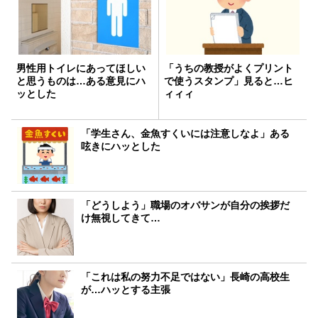
男性用トイレにあってほしい
「うちの教授がよくプリント
と思うものは…ある意見にハ
で使うスタンプ」見ると…ヒ
ッとした
ィィィ
「学生さん、金魚すくいには注意しなよ」ある
呟きにハッとした
「どうしよう」職場のオバサンが自分の挨拶だ
け無視してきて…
「これは私の努力不足ではない」長崎の高校生
が…ハッとする主張