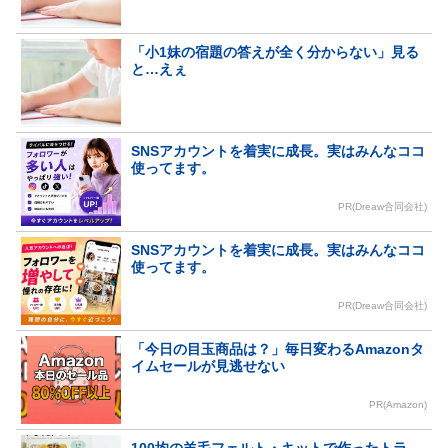
「小1妹の宿題の答えが全く分からない」見る
と…えぇ
SNSアカウントを着実に成長。実はみんなココ
使ってます。
PR(Dreaw合同会社)
SNSアカウントを着実に成長。実はみんなココ
使ってます。
PR(Dreaw合同会社)
「今日の目玉商品は？」毎日変わるAmazonタ
イムセールが見逃せない
PR(Amazon)