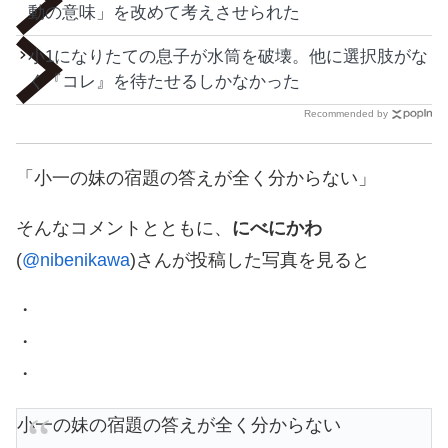
動の意味」を改めて考えさせられた
小1になりたての息子が水筒を破壊。他に選択肢がな
く『コレ』を待たせるしかなかった
Recommended by
「小一の妹の宿題の答えが全く分からない」
そんなコメントとともに、
にべにかわ
(
@nibenikawa
)さんが投稿した写真を見ると
・
・
・
小一の妹の宿題の答えが全く分からない