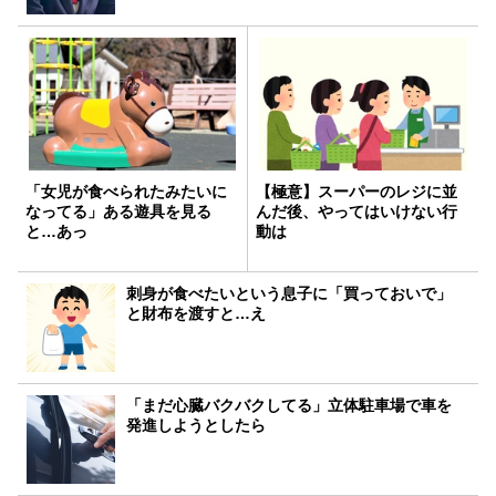
「女児が食べられたみたいに
【極意】スーパーのレジに並
なってる」ある遊具を見る
んだ後、やってはいけない行
と…あっ
動は
刺身が食べたいという息子に「買っておいで」
と財布を渡すと…え
「まだ心臓バクバクしてる」立体駐車場で車を
発進しようとしたら