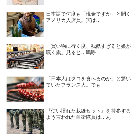
日本語で何度も「現金ですか」と聞く
アメリカ人店員。実は…
「買い物に行く度、残酷すぎると娘が
嘆く旗」見ると…嗚呼
「日本人はタコを食べるのか」と驚い
ていたフランス人。でも
『使い慣れた裁縫セット』を持参する
よう言われた自衛隊員は…あ