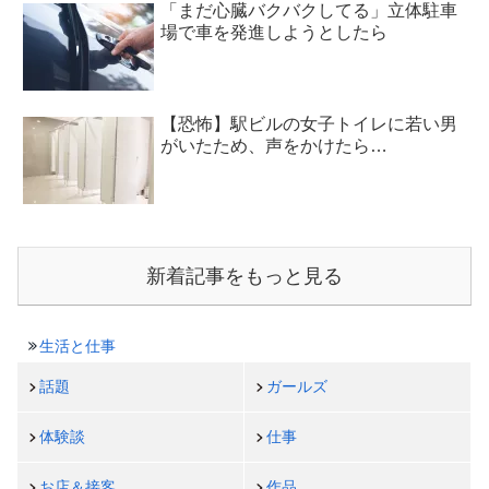
「まだ心臓バクバクしてる」立体駐車
場で車を発進しようとしたら
【恐怖】駅ビルの女子トイレに若い男
がいたため、声をかけたら…
新着記事をもっと見る
生活と仕事
話題
ガールズ
体験談
仕事
お店＆接客
作品