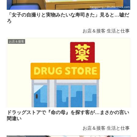
「女子の自撮りと実物みたいな寿司きた」見ると…嘘だ
ろ
お店＆接客
生活と仕事
お店＆接客
ドラッグストアで『命の母』を探す客が…まさかの言い
間違い
お店＆接客
生活と仕事