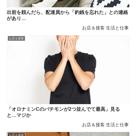
出前を頼んだら、配達員から「釣銭を忘れた」との連絡
があり…
お店＆接客
生活と仕事
お店＆接客
「オロナミンCのパチモンが2つ並んでて最高」見る
と…マジか
お店＆接客
生活と仕事
お店＆接客