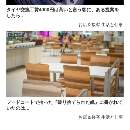
タイヤ交換工賃4000円は高いと言う客に、ある提案を
したら…
お店＆接客
生活と仕事
お店＆接客
フードコートで拾った『破り捨てられた紙』に書かれて
いたのは…
お店＆接客
生活と仕事