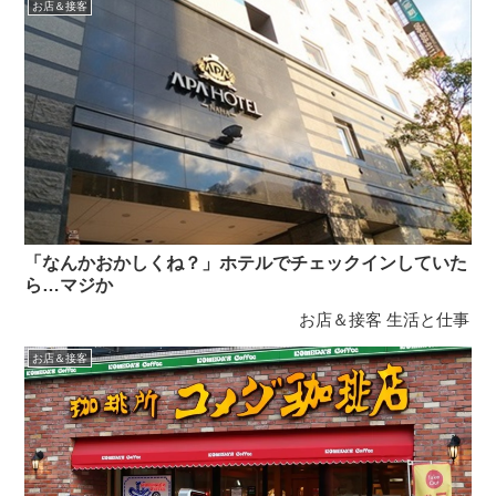
お店＆接客
「なんかおかしくね？」ホテルでチェックインしていた
ら…マジか
お店＆接客
生活と仕事
お店＆接客