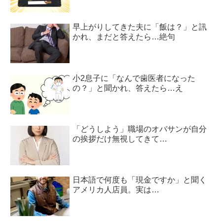
早上がりしてきた夫に「飯は？」と訊
かれ、まだと答えたら…絶句
小2息子に「なんで歯医者になった
の？」と聞かれ、答えたら…え
「どうしよう」職場のオバサンが自分
の挨拶だけ無視してきて…
日本語で何度も「現金ですか」と聞く
アメリカ人店員。実は…