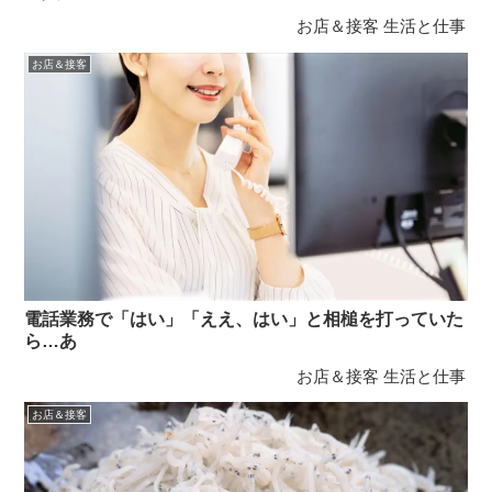
お店＆接客
生活と仕事
お店＆接客
電話業務で「はい」「ええ、はい」と相槌を打っていた
ら…あ
お店＆接客
生活と仕事
お店＆接客