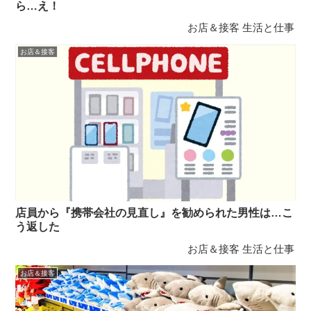
ら…え！
お店＆接客
生活と仕事
お店＆接客
店員から『携帯会社の見直し』を勧められた男性は…こ
う返した
お店＆接客
生活と仕事
お店＆接客