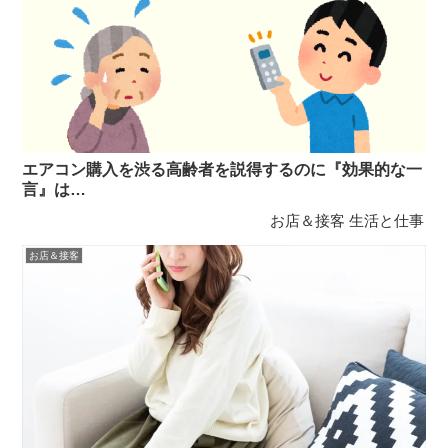
エアコン購入を渋る高齢者を説得するのに『効果的な一
言』は…
お店＆接客
生活と仕事
お店＆接客