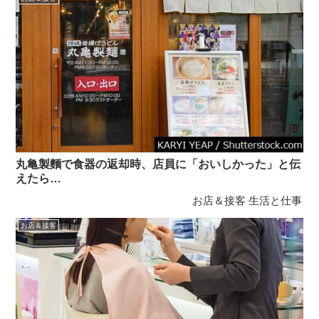
丸亀製麵で食器の返却時、店員に「おいしかった」と伝
えたら…
お店＆接客
生活と仕事
お店＆接客