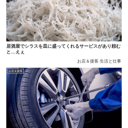
居酒屋でシラスを皿に盛ってくれるサービスがあり頼む
と…えぇ
お店＆接客
生活と仕事
お店＆接客