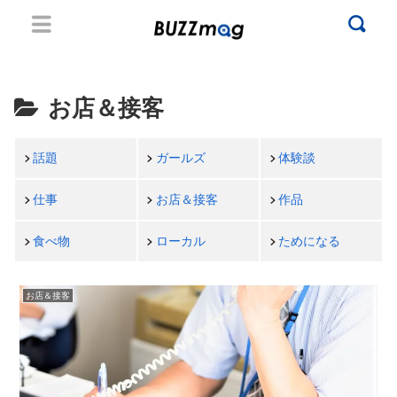
お店＆接客
話題
ガールズ
体験談
仕事
お店＆接客
作品
食べ物
ローカル
ためになる
お店＆接客