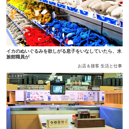
イカのぬいぐるみを欲しがる息子をいなしていたら、水
族館職員が
お店＆接客
生活と仕事
お店＆接客