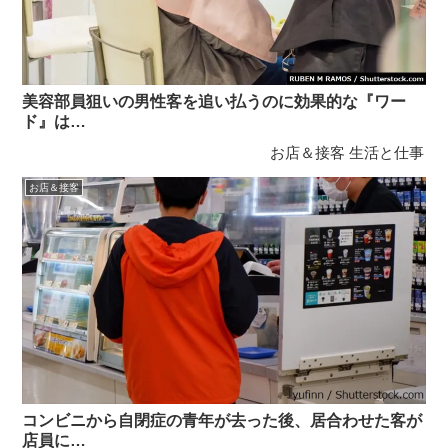
美容部員狙いの男性客を追い払うのに効果的な『ワー
ド』は…
お店＆接客
生活と仕事
お店＆接客
コンビニから自閉症の青年が去った後、居合わせた客が
店員に…