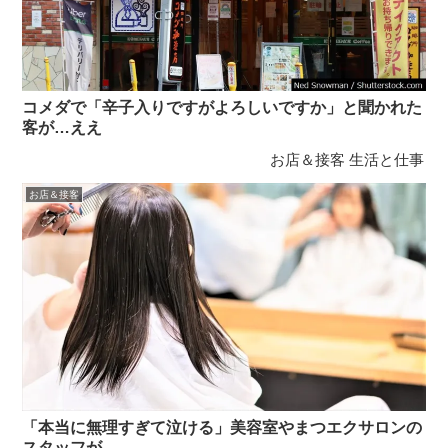
コメダで「辛子入りですがよろしいですか」と聞かれた
客が…ええ
お店＆接客
生活と仕事
お店＆接客
「本当に無理すぎて泣ける」美容室やまつエクサロンの
スタッフが