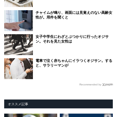
チャイムが鳴り、画面には見覚えのない高齢女
性が。用件を聞くと
女子中学生にわざとぶつかりに行ったオジサ
ン。それを見た女性は
電車で泣く赤ちゃんにイラつくオジサン。する
と、サラリーマンが
Recommended by
オススメ記事