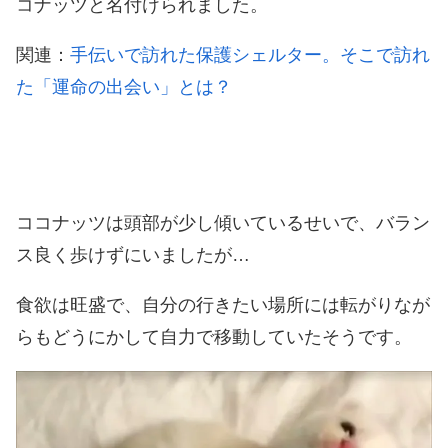
コナッツと名付けられました。
関連：
手伝いで訪れた保護シェルター。そこで訪れ
た「運命の出会い」とは？
ココナッツは頭部が少し傾いているせいで、バラン
ス良く歩けずにいましたが…
食欲は旺盛で、自分の行きたい場所には転がりなが
らもどうにかして自力で移動していたそうです。