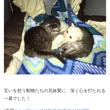
互いを想う動物たちの兄妹愛に、深く心を打たれる
一幕でした！