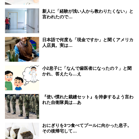
新人に「経験が浅い人から教わりたくない」と
言われたので…
日本語で何度も「現金ですか」と聞くアメリカ
人店員。実は…
小2息子に「なんで歯医者になったの？」と聞
かれ、答えたら…え
『使い慣れた裁縫セット』を持参するよう言わ
れた自衛隊員は…あ
おにぎりを3つ食べてプールに向かった息子。
その後帰宅して…