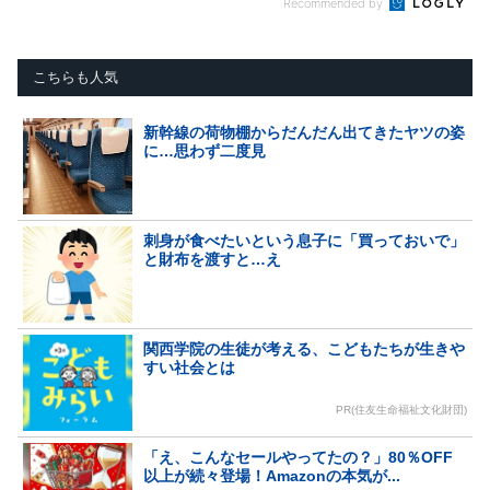
Recommended by
こちらも人気
新幹線の荷物棚からだんだん出てきたヤツの姿
に…思わず二度見
刺身が食べたいという息子に「買っておいで」
と財布を渡すと…え
関西学院の生徒が考える、こどもたちが生きや
すい社会とは
PR(住友生命福祉文化財団)
「え、こんなセールやってたの？」80％OFF
以上が続々登場！Amazonの本気が...