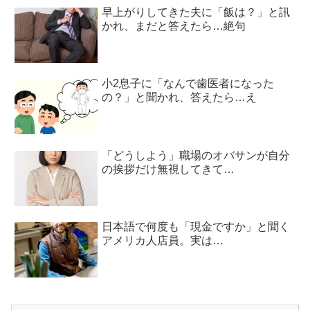
早上がりしてきた夫に「飯は？」と訊
かれ、まだと答えたら…絶句
小2息子に「なんで歯医者になった
の？」と聞かれ、答えたら…え
「どうしよう」職場のオバサンが自分
の挨拶だけ無視してきて…
日本語で何度も「現金ですか」と聞く
アメリカ人店員。実は…