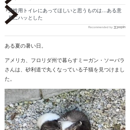
男性用トイレにあってほしいと思うものは…ある意
見にハッとした
Recommended by
ある夏の暑い日。
アメリカ、フロリダ州で暮らすミーガン・ソーバラ
さんは、砂利道で丸くなっている子猫を見つけまし
た。