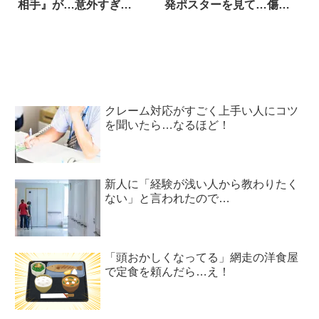
相手』が…意外すぎ
発ポスターを見て…傷
た！？
心！？
クレーム対応がすごく上手い人にコツ
を聞いたら…なるほど！
新人に「経験が浅い人から教わりたく
ない」と言われたので…
「頭おかしくなってる」網走の洋食屋
で定食を頼んだら…え！