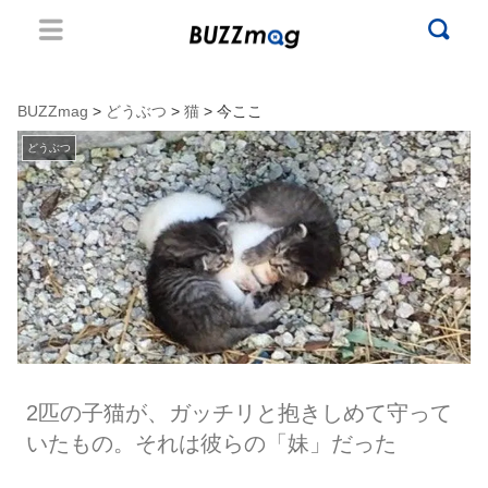
BUZZmag
>
どうぶつ
>
猫
> 今ここ
どうぶつ
2匹の子猫が、ガッチリと抱きしめて守って
いたもの。それは彼らの「妹」だった