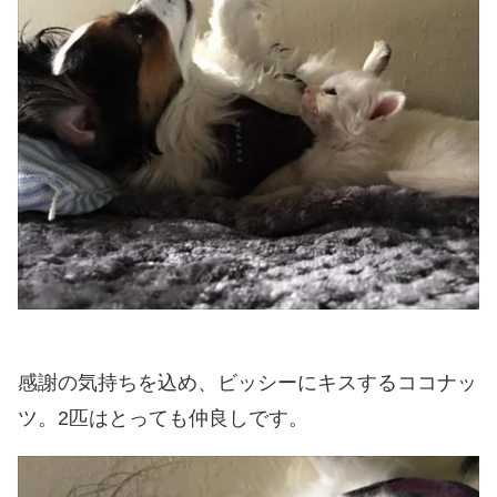
感謝の気持ちを込め、ビッシーにキスするココナッ
ツ。2匹はとっても仲良しです。