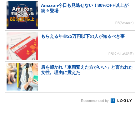
Amazon今日も見逃せない！80%OFF以上が
続々登場
PR(Amazon)
もらえる年金25万円以下の人が知るべき事
PR(くらしの話題)
肩を叩かれ「車両変えた方がいい」と言われた
女性。理由に震えた
Recommended by