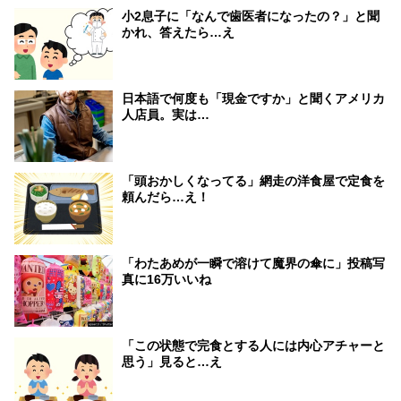
小2息子に「なんで歯医者になったの？」と聞
かれ、答えたら…え
日本語で何度も「現金ですか」と聞くアメリカ
人店員。実は…
「頭おかしくなってる」網走の洋食屋で定食を
頼んだら…え！
「わたあめが一瞬で溶けて魔界の傘に」投稿写
真に16万いいね
「この状態で完食とする人には内心アチャーと
思う」見ると…え