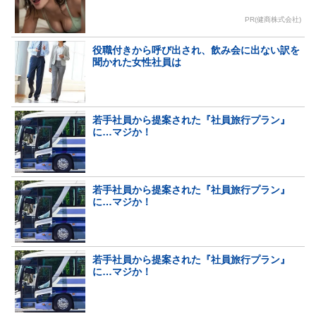
PR(健商株式会社)
役職付きから呼び出され、飲み会に出ない訳を
聞かれた女性社員は
若手社員から提案された『社員旅行プラン』
に…マジか！
若手社員から提案された『社員旅行プラン』
に…マジか！
若手社員から提案された『社員旅行プラン』
に…マジか！