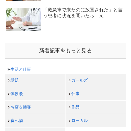
「救急車で来たのに放置された」と言
う患者に状況を聞いたら…え
新着記事をもっと見る
生活と仕事
話題
ガールズ
体験談
仕事
お店＆接客
作品
食べ物
ローカル