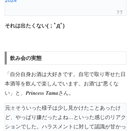
2024
それは出たくない(；ﾟДﾟ)
飲み会の実態
「自分自身お酒は大好きです。自宅で取り寄せた日
本酒等を飲んで楽しんでいます。お酒“は”悪くな
い」と、𝑷𝒓𝒊𝒏𝒄𝒆𝒔𝒔 𝑻𝒂𝒎𝒂さん。
元々そういった様子は少し見かけたことあったけ
ど、やっぱり嫌だったよね…といった感じのリアク
ションでした。ハラスメントに対して認識が甘かっ