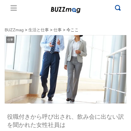
BUZZmag
>
生活と仕事
>
仕事
> 今ここ
仕事
役職付きから呼び出され、飲み会に出ない訳
を聞かれた女性社員は