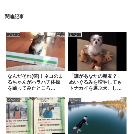
関連記事
どうぶつ
どうぶつ
なんだそれ(笑)！ネコのま
「誰があなたの親友？」
るちゃんがハラハチ体操
ぬいぐるみを増やしても
を踊ってみたところ…
トナカイを選ぶ犬。しか
し…(笑)
どうぶつ
どうぶつ