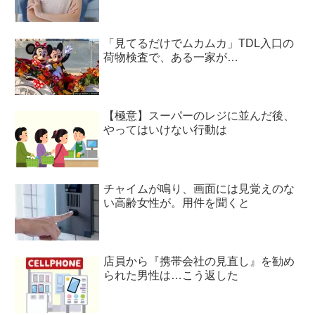
「見てるだけでムカムカ」TDL入口の
荷物検査で、ある一家が…
【極意】スーパーのレジに並んだ後、
やってはいけない行動は
チャイムが鳴り、画面には見覚えのな
い高齢女性が。用件を聞くと
店員から『携帯会社の見直し』を勧め
られた男性は…こう返した