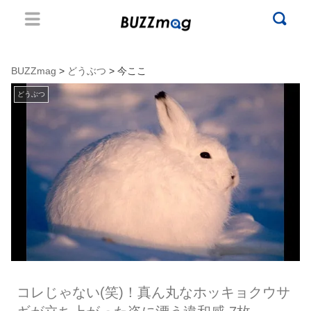
BUZZmag
>
どうぶつ
> 今ここ
どうぶつ
コレじゃない(笑)！真ん丸なホッキョクウサ