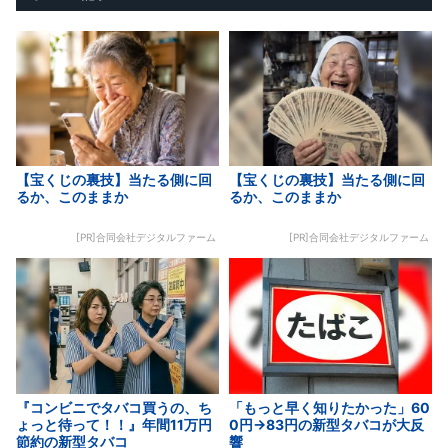
【宝くじの裏技】当たる側に回
【宝くじの裏技】当たる側に回
るか、このままか
るか、このままか
[PR]合同会社デジタルファーム
[PR]合同会社デジタルファーム
『コンビニでタバコ買うの、ち
「もっと早く知りたかった」60
ょっと待って！！』年間11万円
0円→83円の新型タバコが大反
節約の新型タバコ
響