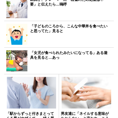
要」と伝えたら…嗚呼
「子どものころから、こんな中華丼を食べたい
と思ってた」見ると
「女児が食べられたみたいになってる」ある遊
具を見ると…あっ
「駅からずっと付きまとって
男友達に「ネイルする意味が