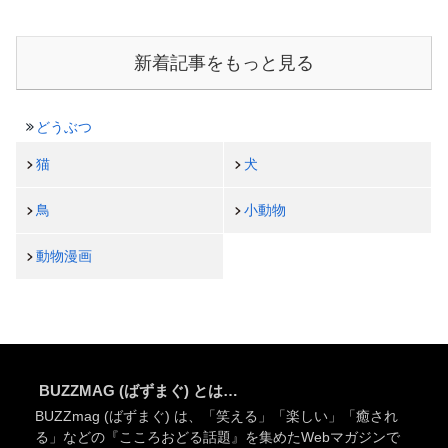
新着記事をもっと見る
どうぶつ
猫
犬
鳥
小動物
動物漫画
BUZZMAG (ばずまぐ) とは…
BUZZmag (ばずまぐ) は、「笑える」「楽しい」「癒され
る」などの『こころおどる話題』を集めたWebマガジンで