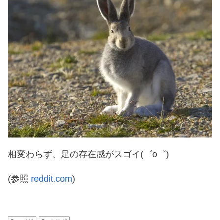
相変わらず、足の存在感がスゴイ(゜o゜)
(参照
reddit.com
)