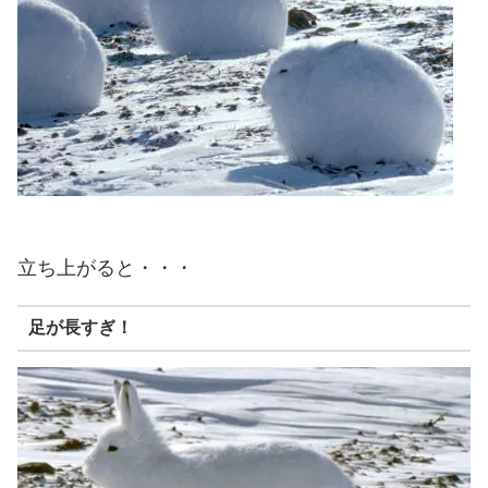
立ち上がると・・・
足が長すぎ！