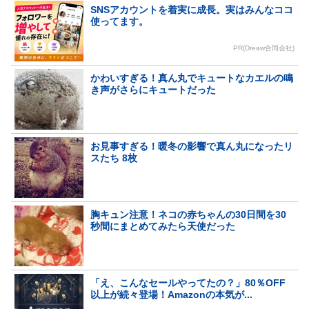
SNSアカウントを着実に成長。実はみんなココ
使ってます。
PR(Dreaw合同会社)
かわいすぎる！真ん丸でキュートなカエルの鳴
き声がさらにキュートだった
お見事すぎる！暖冬の影響で真ん丸になったリ
スたち 8枚
胸キュン注意！ネコの赤ちゃんの30日間を30
秒間にまとめてみたら天使だった
「え、こんなセールやってたの？」80％OFF
以上が続々登場！Amazonの本気が...