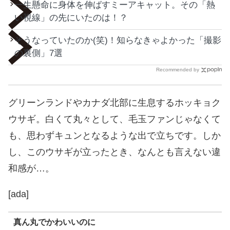
一生懸命に身体を伸ばすミーアキャット。その「熱
い視線」の先にいたのは！？
そうなっていたのか(笑)！知らなきゃよかった「撮影
の裏側」7選
Recommended by
グリーンランドやカナダ北部に生息するホッキョク
ウサギ。白くて丸々として、毛玉ファンじゃなくて
も、思わずキュンとなるような出で立ちです。しか
し、このウサギが立ったとき、なんとも言えない違
和感が…。
[ada]
真ん丸でかわいいのに