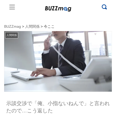
BUZZmag
>
人間関係
> 今ここ
人間関係
示談交渉で「俺、小指ないねんで」と言われ
たので…こう返した