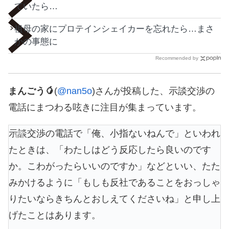
ていたら…
祖母の家にプロテインシェイカーを忘れたら…まさ
かの事態に
Recommended by
まんごう🥭
(
@nan5o
)さんが投稿した、示談交渉の
電話にまつわる呟きに注目が集まっています。
示談交渉の電話で「俺、小指ないねんで」といわれ
たときは、「わたしはどう反応したら良いのです
か。こわがったらいいのですか」などといい、たた
みかけるように「もしも反社であることをおっしゃ
りたいならきちんとおしえてくださいね」と申し上
げたことはあります。