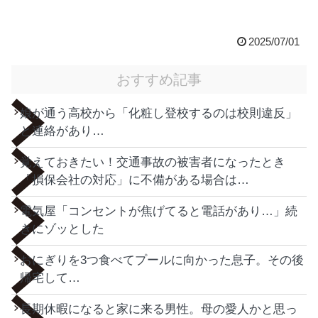
2025/07/01
おすすめ記事
娘が通う高校から「化粧し登校するのは校則違反」
と連絡があり…
覚えておきたい！交通事故の被害者になったとき
「損保会社の対応」に不備がある場合は…
電気屋「コンセントが焦げてると電話があり…」続
きにゾッとした
おにぎりを3つ食べてプールに向かった息子。その後
帰宅して…
長期休暇になると家に来る男性。母の愛人かと思っ