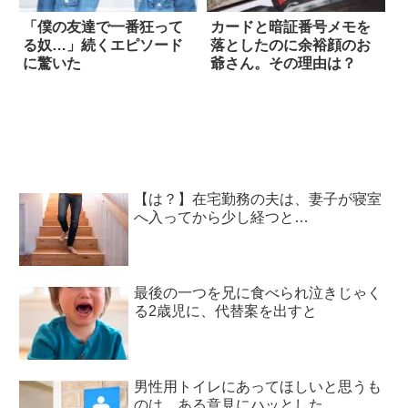
「僕の友達で一番狂って
カードと暗証番号メモを
る奴…」続くエピソード
落としたのに余裕顔のお
に驚いた
爺さん。その理由は？
【は？】在宅勤務の夫は、妻子が寝室
へ入ってから少し経つと…
最後の一つを兄に食べられ泣きじゃく
る2歳児に、代替案を出すと
男性用トイレにあってほしいと思うも
のは…ある意見にハッとした