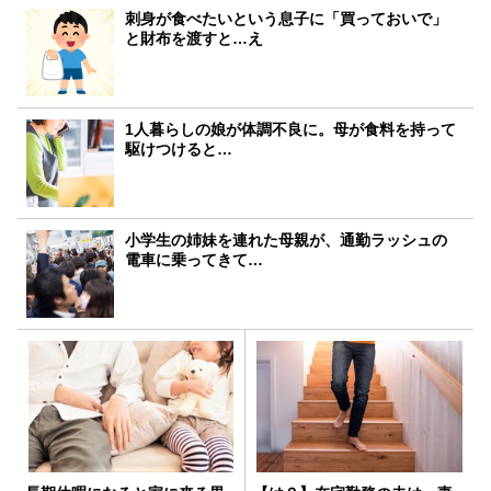
刺身が食べたいという息子に「買っておいで」
と財布を渡すと…え
1人暮らしの娘が体調不良に。母が食料を持って
駆けつけると…
小学生の姉妹を連れた母親が、通勤ラッシュの
電車に乗ってきて…