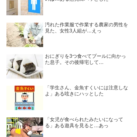
汚れた作業服で作業する農家の男性を
見た、女性3人組が…えっ
おにぎりを3つ食べてプールに向かっ
た息子。その後帰宅して…
「学生さん、金魚すくいには注意しな
よ」ある呟きにハッとした
「女児が食べられたみたいになって
る」ある遊具を見ると…あっ