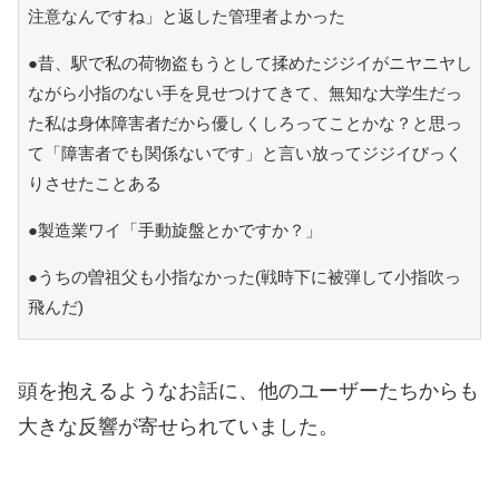
注意なんですね」と返した管理者よかった
●昔、駅で私の荷物盗もうとして揉めたジジイがニヤニヤし
ながら小指のない手を見せつけてきて、無知な大学生だっ
た私は身体障害者だから優しくしろってことかな？と思っ
て「障害者でも関係ないです」と言い放ってジジイびっく
りさせたことある
●製造業ワイ「手動旋盤とかですか？」
●うちの曽祖父も小指なかった(戦時下に被弾して小指吹っ
飛んだ)
頭を抱えるようなお話に、他のユーザーたちからも
大きな反響が寄せられていました。