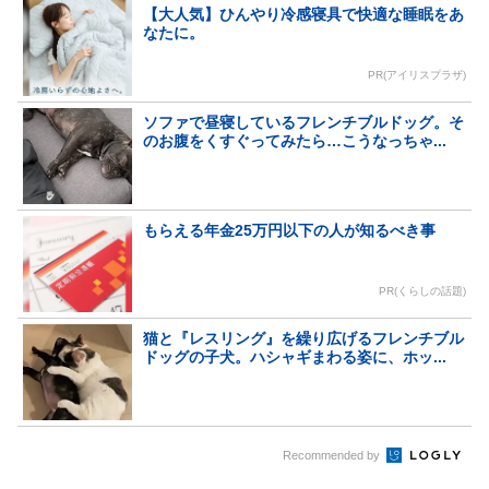
【大人気】ひんやり冷感寝具で快適な睡眠をあ
なたに。
PR(アイリスプラザ)
ソファで昼寝しているフレンチブルドッグ。そ
のお腹をくすぐってみたら…こうなっちゃ...
もらえる年金25万円以下の人が知るべき事
PR(くらしの話題)
猫と『レスリング』を繰り広げるフレンチブル
ドッグの子犬。ハシャギまわる姿に、ホッ...
Recommended by