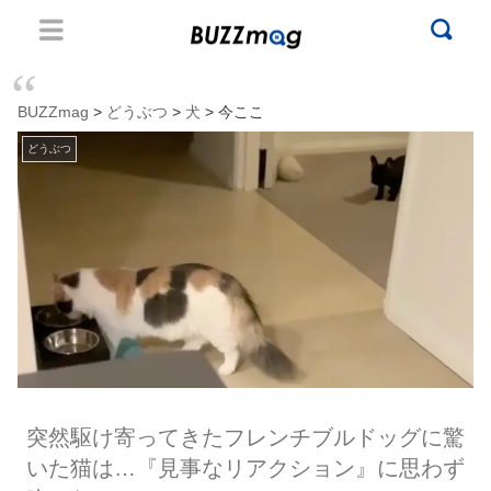
BUZZmag
>
どうぶつ
>
犬
> 今ここ
どうぶつ
突然駆け寄ってきたフレンチブルドッグに驚
いた猫は…『見事なリアクション』に思わず