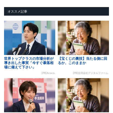
オススメ記事
世界トップクラスの市場分析が
【宝くじの裏技】当たる側に回
導き出した事実「今すぐ暴落相
るか、このままか
場に備えて下さい」
[PR]Acoco.
[PR]合同会社デジタルファーム