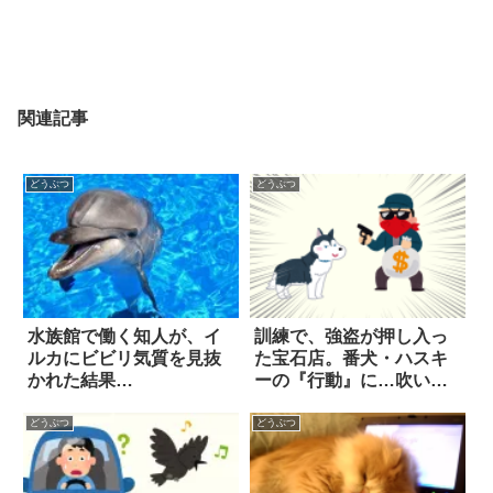
関連記事
どうぶつ
どうぶつ
水族館で働く知人が、イ
訓練で、強盗が押し入っ
ルカにビビリ気質を見抜
た宝石店。番犬・ハスキ
かれた結果…
ーの『行動』に…吹い
た！
どうぶつ
どうぶつ