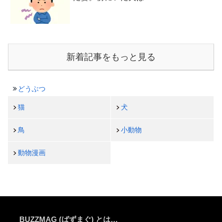
新着記事をもっと見る
どうぶつ
猫
犬
鳥
小動物
動物漫画
BUZZMAG (ばずまぐ) とは…