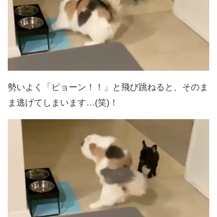
勢いよく「ピョーン！！」と飛び跳ねると、そのま
ま逃げてしまいます…(笑)！