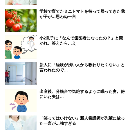
学校で育てたミニトマトを持って帰ってきた我
が子が…思わぬ一言
小2息子に「なんで歯医者になったの？」と聞
かれ、答えたら…え
新人に「経験が浅い人から教わりたくない」と
言われたので…
出産後、分娩台で気絶するように眠った妻。傍
にいた夫は…
「笑ってはいけない」新人看護師が先輩に放っ
た一言が…強すぎる