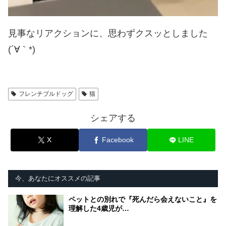
見事なリアクションに、思わずクスッとしました
(´∀｀*)
フレンチブルドッグ
猫
シェアする
X
Facebook
LINE
今、あなたにオススメの記事
ペットとの別れで『死んだら会えないこと』を
理解した4歳児が…