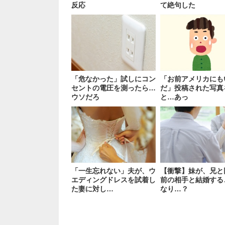
反応
て絶句した
「危なかった」試しにコン
「お前アメリカにも
セントの電圧を測ったら…
だ」投稿された写真
ウソだろ
と…あっ
「一生忘れない」夫が、ウ
【衝撃】妹が、兄と
エディングドレスを試着し
前の相手と結婚する
た妻に対し…
なり…？