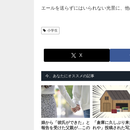
エールを送らずにはいられない光景に、他
小学生
X
今、あなたにオススメの記事
娘から「彼氏ができた」と
「倉庫に久しぶり来
報告を受けた父親が…この
れや」投稿された写