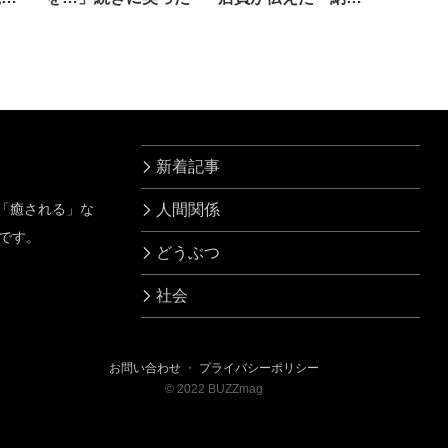
の理由」は？
新着記事
」「癒される」な
人間関係
です。
どうぶつ
社会
お問い合わせ
・
プライバシーポリシー
©
2022
BUZZmag