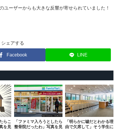
のユーザーからも大きな反響が寄せられていました！
シェアする
Facebook
LINE
たらこ
「ファミマ入ろうとしたら
「明らかに嘘だとわかる理
真を見
整骨院だったわ」写真を見
由で欠席して」そう学生に