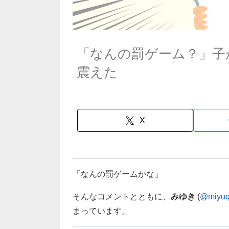
「なんの罰ゲーム？」子
震えた
X
「なんの罰ゲームかな」
そんなコメントとともに、
みゆき
(
@miyuq
まっています。