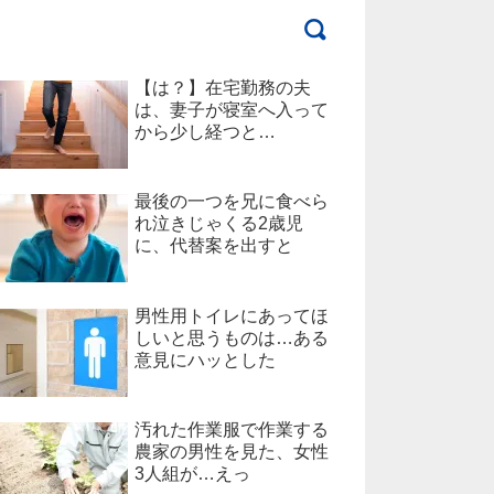
【は？】在宅勤務の夫
は、妻子が寝室へ入って
から少し経つと…
最後の一つを兄に食べら
れ泣きじゃくる2歳児
に、代替案を出すと
男性用トイレにあってほ
しいと思うものは…ある
意見にハッとした
汚れた作業服で作業する
農家の男性を見た、女性
3人組が…えっ