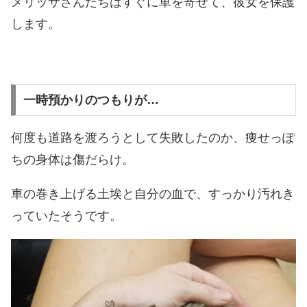
メリッサさんたちはすぐに車を寄せて、彼女を保護
します。
一時預かりのつもりが…
何度も道路を渡ろうとして失敗したのか、痩せっぽ
ちの身体は傷だらけ。
車の巻き上げる土埃と自分の血で、すっかり汚れき
っていたそうです。