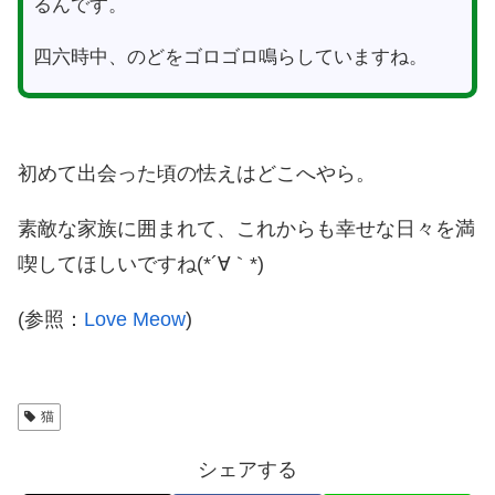
るんです。
四六時中、のどをゴロゴロ鳴らしていますね。
初めて出会った頃の怯えはどこへやら。
素敵な家族に囲まれて、これからも幸せな日々を満
喫してほしいですね(*´∀｀*)
(参照：
Love Meow
)
猫
シェアする