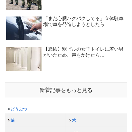
「まだ心臓バクバクしてる」立体駐車
場で車を発進しようとしたら
【恐怖】駅ビルの女子トイレに若い男
がいたため、声をかけたら…
新着記事をもっと見る
どうぶつ
猫
犬