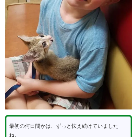
最初の何日間かは、ずっと怯え続けていました
ね。