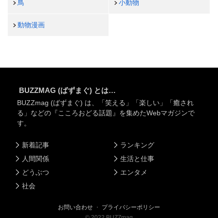
鳥
小動物
動物漫画
BUZZMAG (ばずまぐ) とは…
BUZZmag (ばずまぐ) は、「笑える」「楽しい」「癒され
る」などの『こころおどる話題』を集めたWebマガジンで
す。
新着記事
ランキング
人間関係
生活と仕事
どうぶつ
エンタメ
社会
お問い合わせ
・
プライバシーポリシー
©
2022
BUZZmag