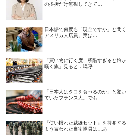
の挨拶だけ無視してきて…
日本語で何度も「現金ですか」と聞く
アメリカ人店員。実は…
「買い物に行く度、残酷すぎると娘が
嘆く旗」見ると…嗚呼
「日本人はタコを食べるのか」と驚い
ていたフランス人。でも
『使い慣れた裁縫セット』を持参する
よう言われた自衛隊員は…あ