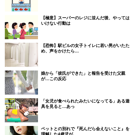
【極意】スーパーのレジに並んだ後、やっては
いけない行動は
【恐怖】駅ビルの女子トイレに若い男がいたた
め、声をかけたら…
娘から「彼氏ができた」と報告を受けた父親
が…この反応
「女児が食べられたみたいになってる」ある遊
具を見ると…あっ
ペットとの別れで『死んだら会えないこと』を
理解した4歳児が…