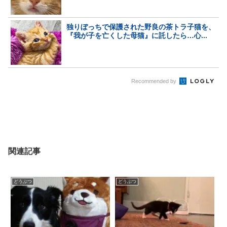
独りぼっちで保護された野良の茶トラ子猫を、
『我が子を亡くした母猫』に託したら…心...
Recommended by
関連記事
どうぶつ
どうぶつ