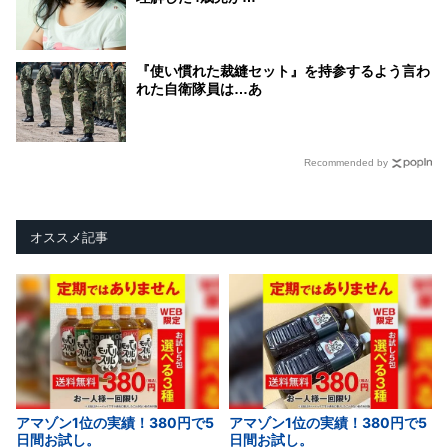
『使い慣れた裁縫セット』を持参するよう言わ
れた自衛隊員は…あ
Recommended by
オススメ記事
アマゾン1位の実績！380円で5
アマゾン1位の実績！380円で5
日間お試し。
日間お試し。