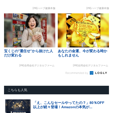
[PR]ハーブ健康本舗
[PR]ハーブ健康本舗
宝くじの“運任せ”から抜けた人
あなたの金運、今が変わる時か
だけ変わる
もしれません
[PR]合同会社デジタルファーム
[PR]合同会社デジタルファーム
Recommended by
こちらも人気
「え、こんなセールやってたの？」80％OFF
以上が続々登場！Amazonの本気が...