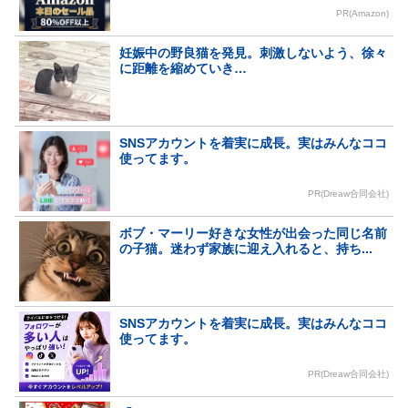
PR(Amazon)
妊娠中の野良猫を発見。刺激しないよう、徐々
に距離を縮めていき…
SNSアカウントを着実に成長。実はみんなココ
使ってます。
PR(Dreaw合同会社)
ボブ・マーリー好きな女性が出会った同じ名前
の子猫。迷わず家族に迎え入れると、持ち...
SNSアカウントを着実に成長。実はみんなココ
使ってます。
PR(Dreaw合同会社)