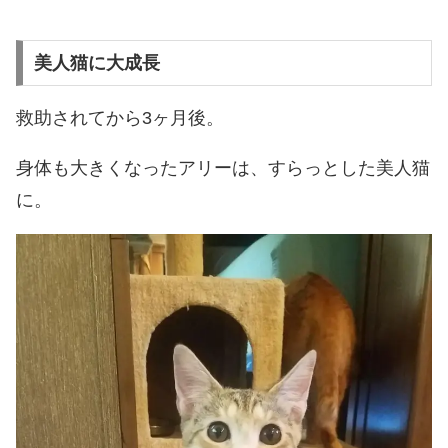
美人猫に大成長
救助されてから3ヶ月後。
身体も大きくなったアリーは、すらっとした美人猫
に。