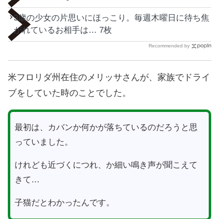
3歳の少女の片思いにほっこり。毎週木曜日に待ち焦
がれているお相手は… 7枚
Recommended by
米フロリダ州在住のメリッサさんが、家族でドライ
ブをしていた時のことでした。
最初は、カバンか何かが落ちているのだろうと思
っていました。
けれども近づくにつれ、か細い鳴き声が聞こえて
きて…
子猫だとわかったんです。