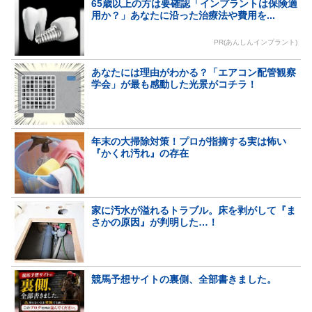
65歳以上の方は要確認「インプラントは保険適
用か？」あなたに沿った治療法や費用を...
PR(あんしんインプラント)
あなたには理由がわかる？「エアコン配管観察
学会」が最も感動した光景がコチラ！
年末の大掃除対策！プロが指摘する実は怖い
『かくれ汚れ』の存在
家に汚水が溢れるトラブル。床を剥がして『ま
さかの原因』が判明した…！
競馬予想サイトの裏側、全部書きました。