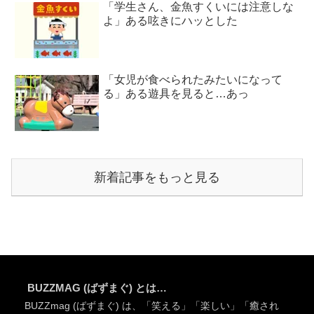
「学生さん、金魚すくいには注意しな
よ」ある呟きにハッとした
「女児が食べられたみたいになって
る」ある遊具を見ると…あっ
新着記事をもっと見る
BUZZMAG (ばずまぐ) とは…
BUZZmag (ばずまぐ) は、「笑える」「楽しい」「癒され