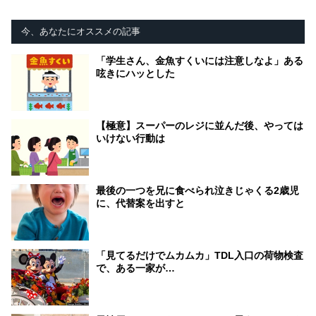
今、あなたにオススメの記事
「学生さん、金魚すくいには注意しなよ」ある
呟きにハッとした
【極意】スーパーのレジに並んだ後、やっては
いけない行動は
最後の一つを兄に食べられ泣きじゃくる2歳児
に、代替案を出すと
「見てるだけでムカムカ」TDL入口の荷物検査
で、ある一家が…