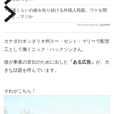
16歳くらいの娘を叱り続ける外国人両親。ワケを聞
くと…マジか
Recommended by
カナダのオンタリオ州スー・セント・マリーで配管
工として働くニック・ハックソンさん。
彼が事業の宣伝のために出した
「ある広告」
が、大
きな話題を呼んでいます。
それがこちら！