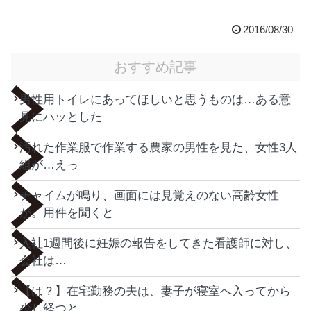
2016/08/30
おすすめ記事
男性用トイレにあってほしいと思うものは…ある意
見にハッとした
汚れた作業服で作業する農家の男性を見た、女性3人
組が…えっ
チャイムが鳴り、画面には見覚えのない高齢女性
が。用件を聞くと
入社1週間後に妊娠の報告をしてきた看護師に対し、
会社は…
【は？】在宅勤務の夫は、妻子が寝室へ入ってから
少し経つと…