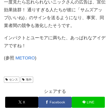
一度見たら忘れられないニックさんの広告は、宣伝
効果抜群！ 通りすぎる人たちが彼に「サムズアッ
プ(いいね)」のサインを送るようになり、事実、同
業者間の競争も激化したそうです。
インパクトとユーモアに満ちた、あっぱれなアイデ
アですね！
(参照
METORO
)
センス
海外
シェアする
X
Facebook
LINE