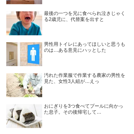
最後の一つを兄に食べられ泣きじゃく
る2歳児に、代替案を出すと
男性用トイレにあってほしいと思うも
のは…ある意見にハッとした
汚れた作業服で作業する農家の男性を
見た、女性3人組が…えっ
おにぎりを3つ食べてプールに向かっ
た息子。その後帰宅して…