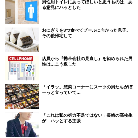
男性用トイレにあってほしいと思うものは…あ
る意見にハッとした
おにぎりを3つ食べてプールに向かった息子。
その後帰宅して…
店員から『携帯会社の見直し』を勧められた男
性は…こう返した
「イラッ」惣菜コーナーにスーツの男たちがぼ
ーっと立っていて…
「これは私の努力不足ではない」長崎の高校生
が…ハッとする主張