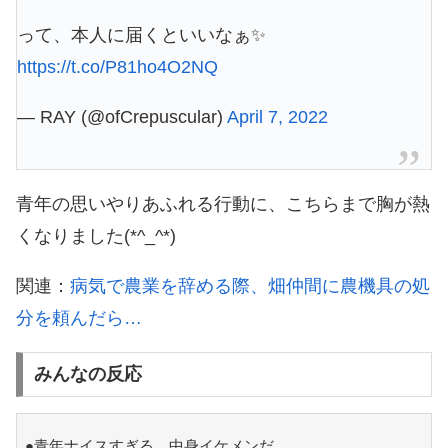
って、本人に届くといいなぁ✨
https://t.co/P81ho4O2NQ
— RAY (@ofCrepuscular)
April 7, 2022
青年の思いやりあふれる行動に、こちらまで胸が熱
くなりました(*^_^*)
関連：
病気で農業を辞める際、畑仲間に農機具の処
分を頼んだら…
みんなの反応
●青年ナイスすぎる…中身イケメンだ…