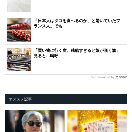
「日本人はタコを食べるのか」と驚いていたフ
ランス人。でも
「買い物に行く度、残酷すぎると娘が嘆く旗」
見ると…嗚呼
Recommended by
オススメ記事