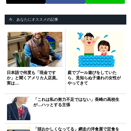
今、あなたにオススメの記事
日本語で何度も「現金です
庭でプール遊びをしていた
か」と聞くアメリカ人店員。
ら、見知らぬ子連れの女性が
実は…
やってきて
「これは私の努力不足ではない」長崎の高校生
が…ハッとする主張
「頭おかしくなってる」網走の洋食屋で定食を