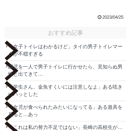
2023/04/25
おすすめ記事
「女子トイレはわかるけど」タイの男子トイレマー
クが不穏すぎる
園児を一人で男子トイレに行かせたら、見知らぬ男
性と出てきて…
「学生さん、金魚すくいには注意しなよ」ある呟き
にハッとした
「女児が食べられたみたいになってる」ある遊具を
見ると…あっ
「これは私の努力不足ではない」長崎の高校生が…