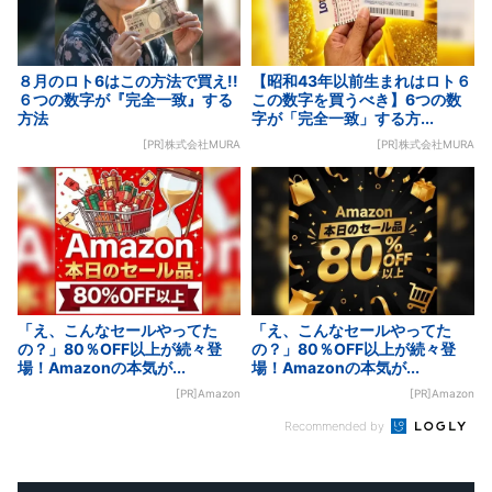
８月のロト6はこの方法で買え!!
【昭和43年以前生まれはロト６
６つの数字が『完全一致』する
この数字を買うべき】6つの数
方法
字が「完全一致」する方...
[PR]株式会社MURA
[PR]株式会社MURA
「え、こんなセールやってた
「え、こんなセールやってた
の？」80％OFF以上が続々登
の？」80％OFF以上が続々登
場！Amazonの本気が...
場！Amazonの本気が...
[PR]Amazon
[PR]Amazon
Recommended by