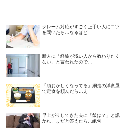
クレーム対応がすごく上手い人にコツ
を聞いたら…なるほど！
新人に「経験が浅い人から教わりたく
ない」と言われたので…
「頭おかしくなってる」網走の洋食屋
で定食を頼んだら…え！
早上がりしてきた夫に「飯は？」と訊
かれ、まだと答えたら…絶句