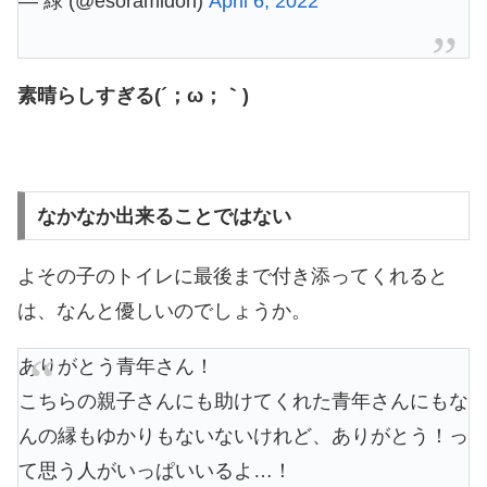
— 緑 (@esoramidori)
April 6, 2022
素晴らしすぎる(´；ω；｀)
なかなか出来ることではない
よその子のトイレに最後まで付き添ってくれると
は、なんと優しいのでしょうか。
ありがとう青年さん！
こちらの親子さんにも助けてくれた青年さんにもな
んの縁もゆかりもないないけれど、ありがとう！っ
て思う人がいっぱいいるよ…！