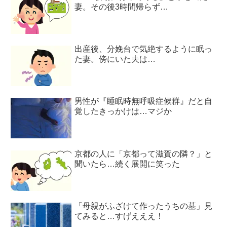
妻。その後3時間帰らず…
出産後、分娩台で気絶するように眠っ
た妻。傍にいた夫は…
男性が『睡眠時無呼吸症候群』だと自
覚したきっかけは…マジか
京都の人に「京都って滋賀の隣？」と
聞いたら…続く展開に笑った
「母親がふざけて作ったうちの墓」見
てみると…すげえええ！