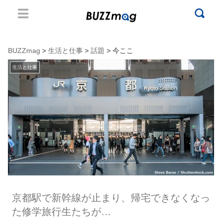
BUZZmag
>
生活と仕事
>
話題
> 今ここ
生活と仕事
京都駅で新幹線が止まり、帰宅できなくなっ
た修学旅行生たちが…