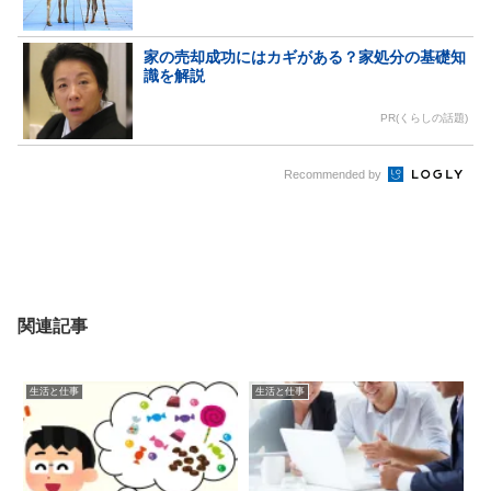
家の売却成功にはカギがある？家処分の基礎知
識を解説
PR(くらしの話題)
Recommended by
関連記事
生活と仕事
生活と仕事