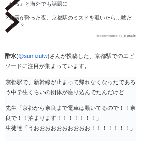
れる』と海外でも話題に
大雪が降った夜、京都駅のミスドを覗いたら…嘘だ
ろ！？
Recommended by
酢水
(
@sumizutw
)さんが投稿した、京都駅でのエピ
ソードに注目が集まっています。
京都駅で、新幹線が止まって帰れなくなったであろ
う中学生くらいの団体が座り込んでたんだけど
先生「京都から奈良まで電車は動いてるので！！奈
良で！！泊まります！！！！！！！」
生徒達「うおおおおおおおおおお！！！！！！！」