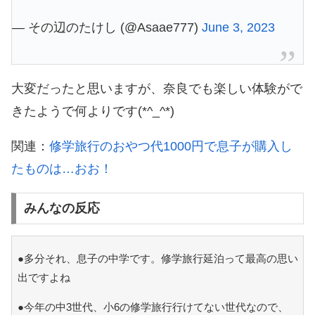
— その辺のたけし (@Asaae777)
June 3, 2023
大変だったと思いますが、奈良でも楽しい体験がで
きたようで何よりです(*^_^*)
関連：
修学旅行のおやつ代1000円で息子が購入し
たものは…おお！
みんなの反応
●多分それ、息子の中学です。修学旅行延泊って最高の思い
出ですよね
●今年の中3世代、小6の修学旅行行けてない世代なので、