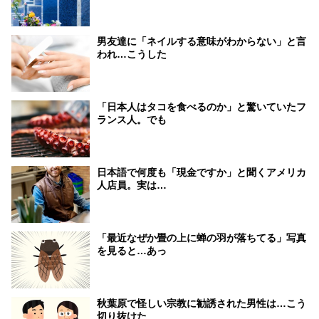
男友達に「ネイルする意味がわからない」と言
われ…こうした
「日本人はタコを食べるのか」と驚いていたフ
ランス人。でも
日本語で何度も「現金ですか」と聞くアメリカ
人店員。実は…
「最近なぜか畳の上に蝉の羽が落ちてる」写真
を見ると…あっ
秋葉原で怪しい宗教に勧誘された男性は…こう
切り抜けた