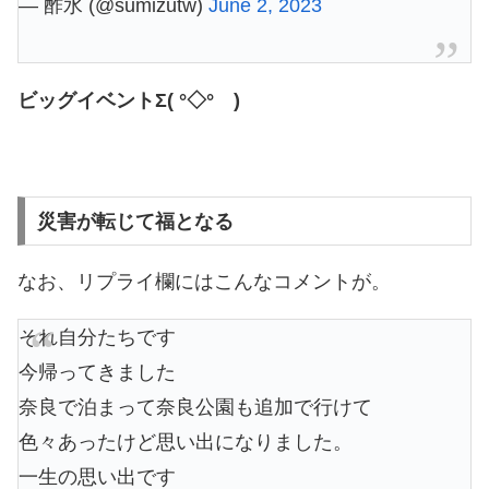
— 酢水 (@sumizutw)
June 2, 2023
ビッグイベントΣ( °◇° )
災害が転じて福となる
なお、リプライ欄にはこんなコメントが。
それ自分たちです
今帰ってきました
奈良で泊まって奈良公園も追加で行けて
色々あったけど思い出になりました。
一生の思い出です