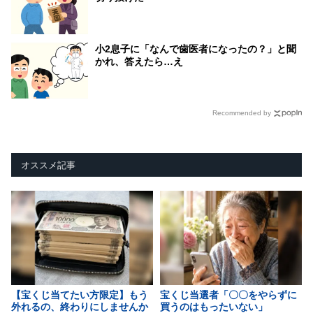
小2息子に「なんで歯医者になったの？」と聞
かれ、答えたら…え
Recommended by
オススメ記事
【宝くじ当てたい方限定】もう
宝くじ当選者「〇〇をやらずに
外れるの、終わりにしませんか
買うのはもったいない」