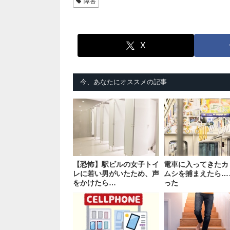
障害
X
今、あなたにオススメの記事
【恐怖】駅ビルの女子トイ
電車に入ってきたカ
レに若い男がいたため、声
ムシを捕まえたら…
をかけたら…
った