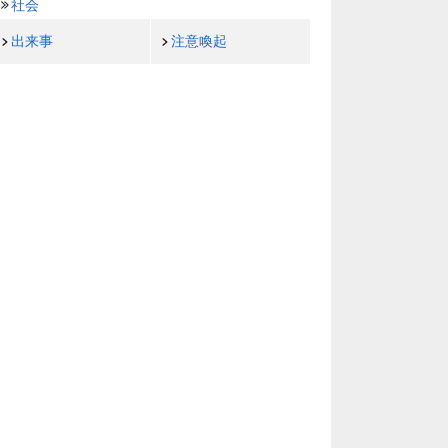
社会
出来事
注意喚起