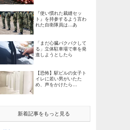
『使い慣れた裁縫セッ
ト』を持参するよう言わ
れた自衛隊員は…あ
「まだ心臓バクバクして
る」立体駐車場で車を発
進しようとしたら
【恐怖】駅ビルの女子ト
イレに若い男がいたた
め、声をかけたら…
新着記事をもっと見る