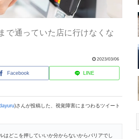
まで通っていた店に行けなくな
2023/03/06
Facebook
LINE
ayuru
)さんが投稿した、視覚障害にまつわるツイート
ルはどこを押していいか分からないからバリアでし