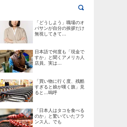
「どうしよう」職場のオ
バサンが自分の挨拶だけ
無視してきて…
日本語で何度も「現金で
すか」と聞くアメリカ人
店員。実は…
「買い物に行く度、残酷
すぎると娘が嘆く旗」見
ると…嗚呼
「日本人はタコを食べる
のか」と驚いていたフラ
ンス人。でも