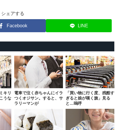
シェアする
Facebook
LINE
ミキリ
電車で泣く赤ちゃんにイラ
「買い物に行く度、残酷す
こうな
つくオジサン。すると、サ
ぎると娘が嘆く旗」見る
ラリーマンが
と…嗚呼