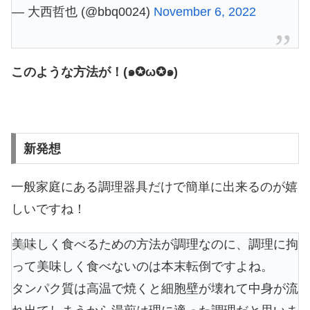
— 大西哲也 (@bbq0024)
November 6, 2022
このような方法が！(๑✪ω✪๑)
新発想
一般家庭にある調理器具だけで簡単に出来るのが嬉
しいですね！
美味しく食べるための方法が調理なのに、調理に拘
って美味しく食べないのは本末転倒ですよね。
タンパク質は高温で焼くと細胞壁が壊れて中身が流