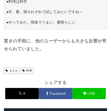
●料理は科学
●牛、豚、鶏それぞれで試してみたいですね～
●やってみた。簡単でうまい。素晴らしい
驚きの手順に、他のユーザーからも大きな反響が寄
せられていました。
まさか
料理
シェアする
X
Facebook
LINE