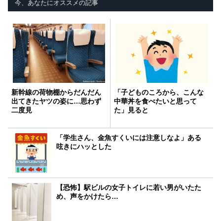
今、あなたにオススメの記事
新幹線の荷物棚からだんだん
「子どものころから、こんな
出てきたヤツの姿に…思わず
中華丼を食べたいと思って
二度見
た」見ると
「学生さん、金魚すくいには注意しなよ」ある
呟きにハッとした
【恐怖】駅ビルの女子トイレに若い男がいたた
め、声をかけたら…