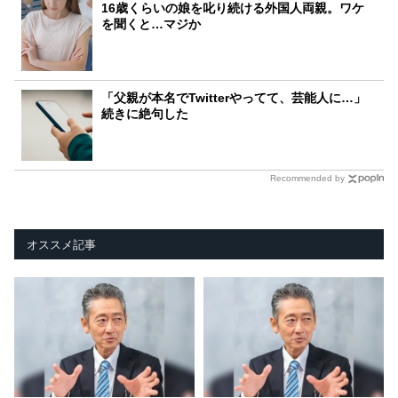
16歳くらいの娘を叱り続ける外国人両親。ワケ
を聞くと…マジか
「父親が本名でTwitterやってて、芸能人に…」
続きに絶句した
Recommended by
オススメ記事