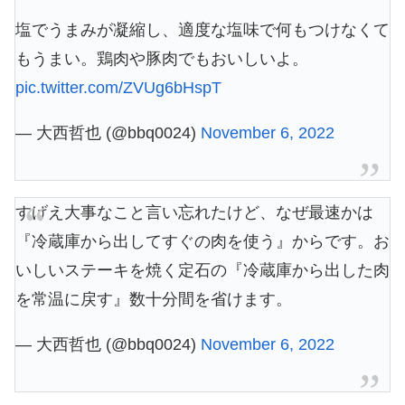
塩でうまみが凝縮し、適度な塩味で何もつけなくて
もうまい。鶏肉や豚肉でもおいしいよ。
pic.twitter.com/ZVUg6bHspT
— 大西哲也 (@bbq0024)
November 6, 2022
すげえ大事なこと言い忘れたけど、なぜ最速かは
『冷蔵庫から出してすぐの肉を使う』からです。お
いしいステーキを焼く定石の『冷蔵庫から出した肉
を常温に戻す』数十分間を省けます。
— 大西哲也 (@bbq0024)
November 6, 2022