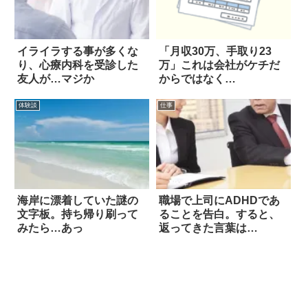
イライラする事が多くな
「月収30万、手取り23
り、心療内科を受診した
万」これは会社がケチだ
友人が…マジか
からではなく…
体験談
仕事
海岸に漂着していた謎の
職場で上司にADHDであ
文字板。持ち帰り刷って
ることを告白。すると、
みたら…あっ
返ってきた言葉は…