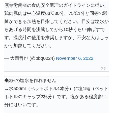
厚生労働省の食肉安全調理のガイドラインに従い、
鶏肉豚肉は中心温度63℃30分、75℃1分と同等の殺
菌ができる加熱を目指してください。目安は塩水か
らあげる時間を沸騰してから10秒くらい伸ばすで
す。温度計の使用を推奨しますが、不安な人はしっ
かり加熱してください。
— 大西哲也 (@bbq0024)
November 6, 2022
◆3%の塩水を作れません
→水500ml（ペットボトル1本分）に塩15g（ペット
ボトルのキャップ2杯分）です。塩がある程度多い
分にはいいです。