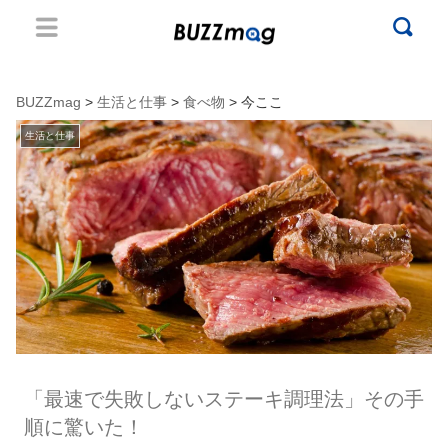
BUZZmag
>
生活と仕事
>
食べ物
> 今ここ
生活と仕事
「最速で失敗しないステーキ調理法」その手
順に驚いた！