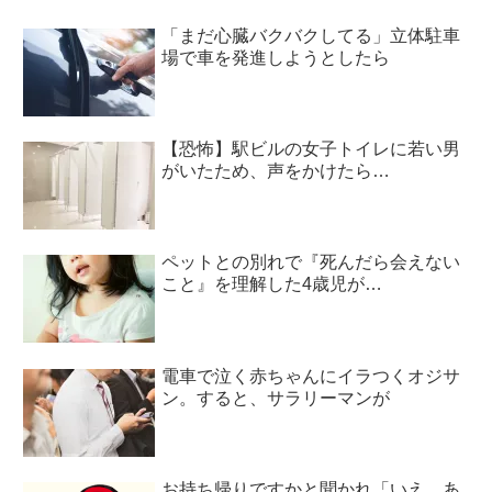
「まだ心臓バクバクしてる」立体駐車
場で車を発進しようとしたら
【恐怖】駅ビルの女子トイレに若い男
がいたため、声をかけたら…
ペットとの別れで『死んだら会えない
こと』を理解した4歳児が…
電車で泣く赤ちゃんにイラつくオジサ
ン。すると、サラリーマンが
お持ち帰りですかと聞かれ「いえ、あ