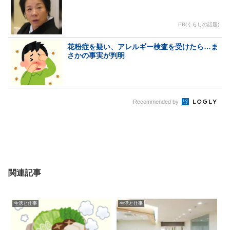
PR(くらしの話題)
花粉症を疑い、アレルギー検査を受けたら…ま
さかの事実が判明
Recommended by
関連記事
生活と仕事
生活と仕事