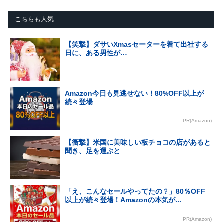
こちらも人気
【笑撃】ダサいXmasセーターを着て出社する
日に、ある男性が…
Amazon今日も見逃せない！80%OFF以上が
続々登場
PR(Amazon)
【衝撃】米国に美味しい板チョコの店があると
聞き、足を運ぶと
「え、こんなセールやってたの？」80％OFF
以上が続々登場！Amazonの本気が...
PR(Amazon)