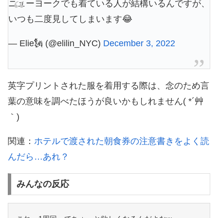
ニューヨークでも着ている人が結構いるんですが、
いつも二度見してしまいます😂
— Elie🗽 (@elilin_NYC)
December 3, 2022
英字プリントされた服を着用する際は、念のため言
葉の意味を調べたほうが良いかもしれません( *´艸
｀)
関連：
ホテルで渡された朝食券の注意書きをよく読
んだら…あれ？
みんなの反応