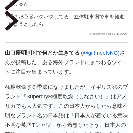
つけると…
「まだ心臓バクバクしてる」立体駐車場で車を発進
しようとしたら
Recommended by
山口慶明🇺🇸で何とか生きてる
(
@girlmeetsNG
)さ
んが投稿した、ある海外ブランドにまつわるツイー
トに注目が集まっています。
極度乾燥する季節になりましたが、イギリス発のブ
ランド『Superdry®️極度乾燥（しなさい）』はアメ
リカでも大人気です。この日本人からしたら意味不
明なブランド名の日本語は「日本人が着ている意味
不明な英語Tシャツ」から着想したそう。日本人の