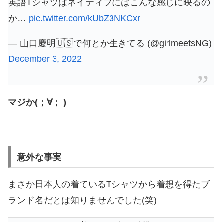
英語Tシャツはネイティブにはこんな感じに映るの
か…
pic.twitter.com/kUbZ3NKCxr
— 山口慶明🇺🇸で何とか生きてる (@girlmeetsNG)
December 3, 2022
マジか(；∀； )
意外な事実
まさか日本人の着ているTシャツから着想を得たブ
ランド名だとは知りませんでした(笑)