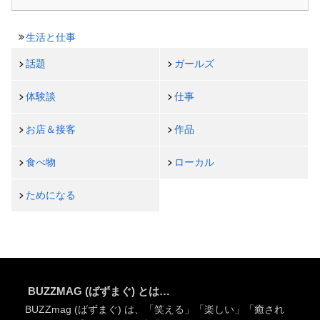
生活と仕事
話題
ガールズ
体験談
仕事
お店＆接客
作品
食べ物
ローカル
ためになる
BUZZMAG (ばずまぐ) とは…
BUZZmag (ばずまぐ) は、「笑える」「楽しい」「癒され