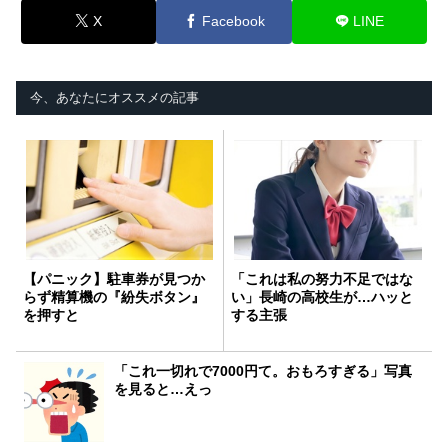
X
Facebook
LINE
今、あなたにオススメの記事
【パニック】駐車券が見つか
「これは私の努力不足ではな
らず精算機の『紛失ボタン』
い」長崎の高校生が…ハッと
を押すと
する主張
「これ一切れで7000円て。おもろすぎる」写真
を見ると…えっ