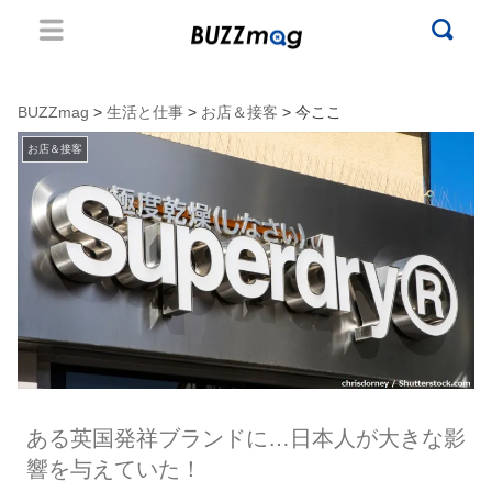
BUZZmag
>
生活と仕事
>
お店＆接客
> 今ここ
お店＆接客
ある英国発祥ブランドに…日本人が大きな影
響を与えていた！