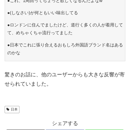
●これ、1周回ってちょっと欲しくなるんだよなw
●(しなさい)が何ともいい味出してる
●ロンドンに住んでましたけど、道行く多くの人が着用して
て、めちゃくちゃ流行ってました
●日本でこれに張り合えるおもしろ外国語ブランド名はある
のかな
驚きのお話に、他のユーザーからも大きな反響が寄
せられていました。
日本
シェアする