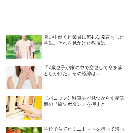
暑い中働く作業員に無礼な発言をした
学生。それを見かけた教授は
「7歳息子が家の中で窒息して命を落
としかけた」その経緯は…
【パニック】駐車券が見つからず精算
機の『紛失ボタン』を押すと
学校で育てたミニトマトを持って帰っ