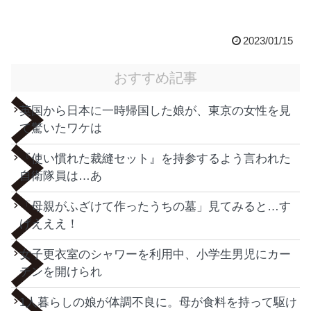
2023/01/15
おすすめ記事
英国から日本に一時帰国した娘が、東京の女性を見
て驚いたワケは
『使い慣れた裁縫セット』を持参するよう言われた
自衛隊員は…あ
「母親がふざけて作ったうちの墓」見てみると…す
げえええ！
女子更衣室のシャワーを利用中、小学生男児にカー
テンを開けられ
1人暮らしの娘が体調不良に。母が食料を持って駆け