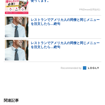
使ってます。
PR(Dreaw合同会社)
レストランでアメリカ人の同僚と同じメニュー
を注文したら…絶句
レストランでアメリカ人の同僚と同じメニュー
を注文したら…絶句
Recommended by
関連記事