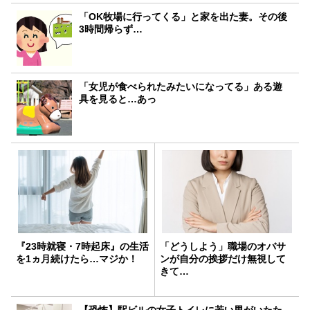
「OK牧場に行ってくる」と家を出た妻。その後
3時間帰らず…
「女児が食べられたみたいになってる」ある遊
具を見ると…あっ
『23時就寝・7時起床』の生活
「どうしよう」職場のオバサ
を1ヵ月続けたら…マジか！
ンが自分の挨拶だけ無視して
きて…
【恐怖】駅ビルの女子トイレに若い男がいたた