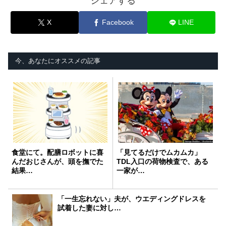
シェアする
X
Facebook
LINE
今、あなたにオススメの記事
食堂にて。配膳ロボットに喜
「見てるだけでムカムカ」
んだおじさんが、頭を撫でた
TDL入口の荷物検査で、ある
結果…
一家が…
「一生忘れない」夫が、ウエディングドレスを
試着した妻に対し…