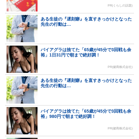
PR(くらしの話題)
ある生徒の『遅刻癖』を直すきっかけとなった
先生の行動は…
バイアグラは捨てた「65歳が45分で3回戦も余
裕」1日31円で朝まで絶好調！
PR(健商株式会社)
ある生徒の『遅刻癖』を直すきっかけとなった
先生の行動は…
バイアグラは捨てた「65歳が45分で3回戦も余
裕」980円で朝まで絶好調！
PR(健商株式会社)