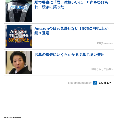
駅で警察に「君、体格いいね」と声を掛けら
れ…続きに笑った
Amazon今日も見逃せない！80%OFF以上が
続々登場
PR(Amazon)
お墓の撤去にいくらかかる？墓じまい費用
PR(くらしの話題)
Recommended by