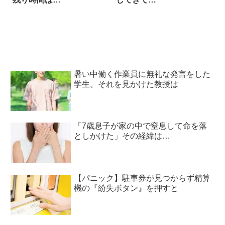
暑い中働く作業員に無礼な発言をした
学生。それを見かけた教授は
「7歳息子が家の中で窒息して命を落
としかけた」その経緯は…
【パニック】駐車券が見つからず精算
機の『紛失ボタン』を押すと