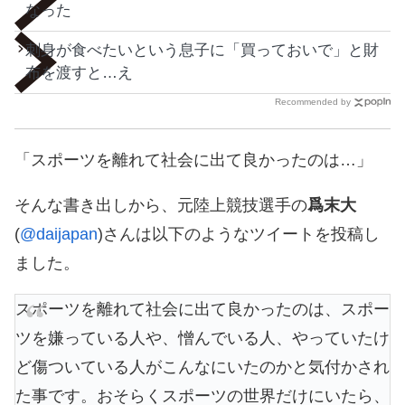
なった
刺身が食べたいという息子に「買っておいで」と財
布を渡すと…え
Recommended by
「スポーツを離れて社会に出て良かったのは…」
そんな書き出しから、元陸上競技選手の
爲末大
(
@daijapan
)さんは以下のようなツイートを投稿し
ました。
スポーツを離れて社会に出て良かったのは、スポー
ツを嫌っている人や、憎んでいる人、やっていたけ
ど傷ついている人がこんなにいたのかと気付かされ
た事です。おそらくスポーツの世界だけにいたら、