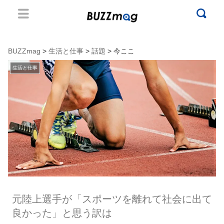
BUZZmag
>
生活と仕事
>
話題
> 今ここ
生活と仕事
元陸上選手が「スポーツを離れて社会に出て
良かった」と思う訳は