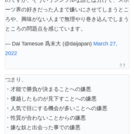
のですが、そういうシンプルな話とは分けて、スポ
ーツ界の好きだった人まで嫌いにさせてしまうとこ
ろや、興味がない人まで無理やり巻き込んでしまう
ところの問題点を感じています。
— Dai Tamesue 爲末大 (@daijapan)
March 27,
2022
つまり、
・才能で勝負が決まることへの嫌悪
・優越したものが見下すことへの嫌悪
・人気で目にする機会が多いことへの嫌悪
・性質が合わないことからの嫌悪
・嫌な奴と出会った事での嫌悪