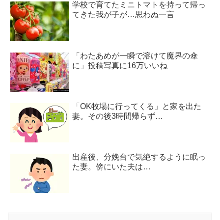
学校で育てたミニトマトを持って帰っ
てきた我が子が…思わぬ一言
「わたあめが一瞬で溶けて魔界の傘
に」投稿写真に16万いいね
「OK牧場に行ってくる」と家を出た
妻。その後3時間帰らず…
出産後、分娩台で気絶するように眠っ
た妻。傍にいた夫は…