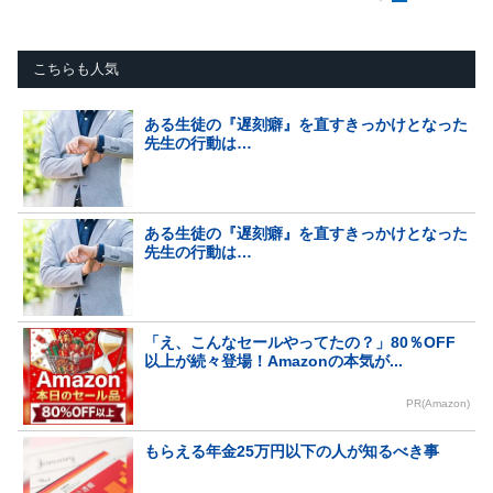
こちらも人気
ある生徒の『遅刻癖』を直すきっかけとなった
先生の行動は…
ある生徒の『遅刻癖』を直すきっかけとなった
先生の行動は…
「え、こんなセールやってたの？」80％OFF
以上が続々登場！Amazonの本気が...
PR(Amazon)
もらえる年金25万円以下の人が知るべき事