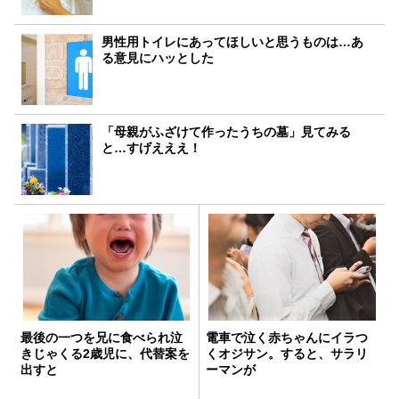
男性用トイレにあってほしいと思うものは…あ
る意見にハッとした
「母親がふざけて作ったうちの墓」見てみる
と…すげえええ！
最後の一つを兄に食べられ泣
電車で泣く赤ちゃんにイラつ
きじゃくる2歳児に、代替案を
くオジサン。すると、サラリ
出すと
ーマンが