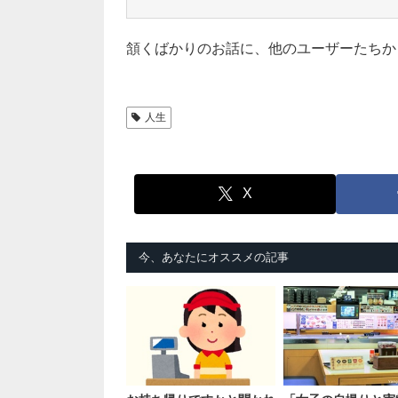
頷くばかりのお話に、他のユーザーたちか
人生
X
今、あなたにオススメの記事