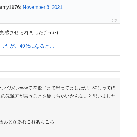
my1976)
November 3, 2021
させられました(;´･ω･)
ったが、40代になると…
なバカなwwwて20後半まで思ってましたが、30なってほ
生の先輩方が言うことを疑っちゃいかんな…と思いました
るみとかあれこれあちこち