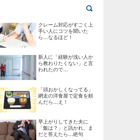
クレーム対応がすごく上
手い人にコツを聞いた
ら…なるほど！
新人に「経験が浅い人か
ら教わりたくない」と言
われたので…
「頭おかしくなってる」
網走の洋食屋で定食を頼
んだら…え！
早上がりしてきた夫に
「飯は？」と訊かれ、ま
だと答えたら…絶句