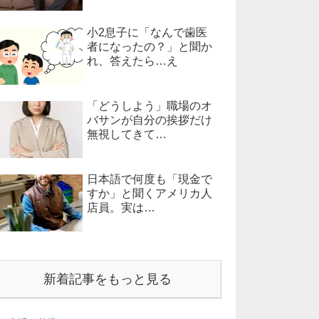
小2息子に「なんで歯医
者になったの？」と聞か
れ、答えたら…え
「どうしよう」職場のオ
バサンが自分の挨拶だけ
無視してきて…
日本語で何度も「現金で
すか」と聞くアメリカ人
店員。実は…
新着記事をもっと見る