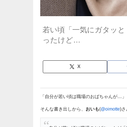
若い頃「一気にガタッと
ったけど…
X
「自分が若い頃は職場のおばちゃんが…」
そんな書き出しから、
おいも
(
@oimotte
)