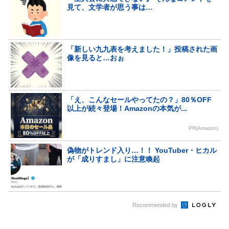
見て、文学者が思う事は…
「新しい九九表を考えました！」投稿された画
像を見ると…おぉ
「え、こんなセールやってたの？」80％OFF
以上が続々登場！Amazonの本気が...
PR(Amazon)
偽物がトレンド入り…！！ YouTuber・ヒカル
が「成りすまし」に注意喚起
Recommended by