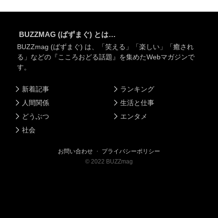
BUZZMAG (ばずまぐ) とは…
BUZZmag (ばずまぐ) は、「笑える」「楽しい」「癒され
る」などの『こころおどる話題』を集めたWebマガジンで
す。
新着記事
ランキング
人間関係
生活と仕事
どうぶつ
エンタメ
社会
お問い合わせ
・
プライバシーポリシー
©
2022
BUZZmag