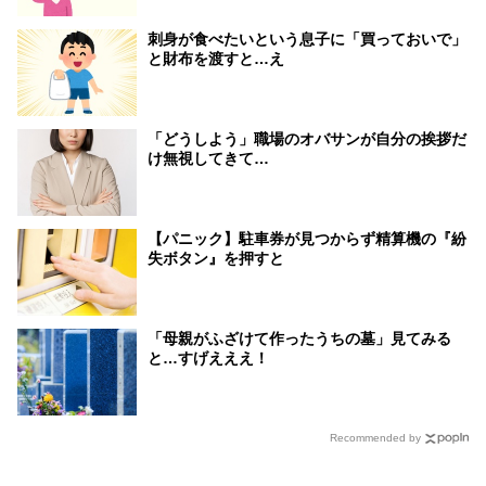
刺身が食べたいという息子に「買っておいで」
と財布を渡すと…え
「どうしよう」職場のオバサンが自分の挨拶だ
け無視してきて…
【パニック】駐車券が見つからず精算機の『紛
失ボタン』を押すと
「母親がふざけて作ったうちの墓」見てみる
と…すげえええ！
Recommended by