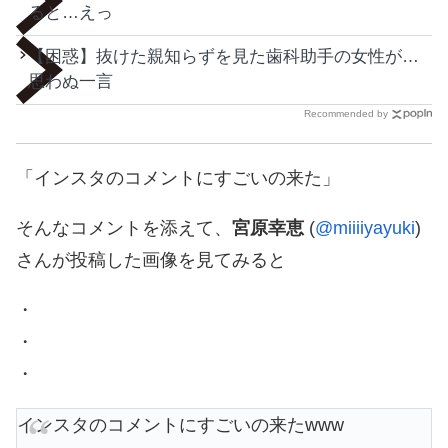
ると…えっ
【困惑】抜けた親知らずを見た歯科助手の女性が…
思わぬ一言
Recommended by
「インスタのコメントにすごいの来た」
そんなコメントを添えて、
宮原幸恵
(
@miiiiyayuki
)
さんが投稿した画像を見てみると
・
・
・
インスタのコメントにすごいの来たwww