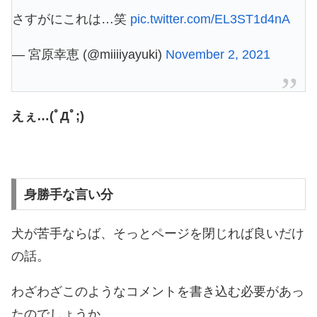
さすがにこれは…笑
pic.twitter.com/EL3ST1d4nA
— 宮原幸恵 (@miiiiyayuki)
November 2, 2021
えぇ…(ﾟДﾟ;)
身勝手な言い分
犬が苦手ならば、そっとページを閉じれば良いだけ
の話。
わざわざこのようなコメントを書き込む必要があっ
たのでしょうか。