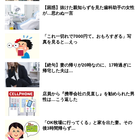
【困惑】抜けた親知らずを見た歯科助手の女性
が…思わぬ一言
「これ一切れで7000円て。おもろすぎる」写
真を見ると…えっ
【絶句】妻の帰りが20時なのに、17時過ぎに
帰宅した夫は…
店員から『携帯会社の見直し』を勧められた男
性は…こう返した
「OK牧場に行ってくる」と家を出た妻。その
後3時間帰らず…