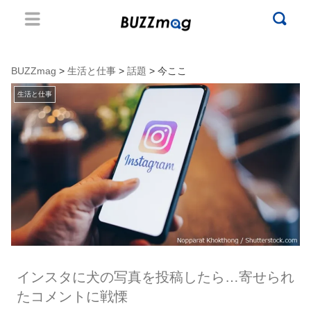
BUZZmag
>
生活と仕事
>
話題
> 今ここ
生活と仕事
インスタに犬の写真を投稿したら…寄せられ
たコメントに戦慄