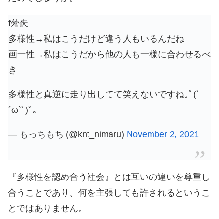
f外失
多様性→私はこうだけど違う人もいるんだね
画一性→私はこうだから他の人も一様に合わせるべ
き
多様性と真逆に走り出してて笑えないですね｡ﾟ(ﾟ
´ω`ﾟ)ﾟ｡
— もっちもち (@knt_nimaru)
November 2, 2021
『多様性を認め合う社会』とは互いの違いを尊重し
合うことであり、何を主張しても許されるというこ
とではありません。