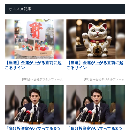
オススメ記事
【当選】金運が上がる直前に起
【当選】金運が上がる直前に起
こるサイン
こるサイン
[PR]合同会社デジタルファーム
[PR]合同会社デジタルファーム
「負け投資家がハマってる3つ
「負け投資家がハマってる3つ