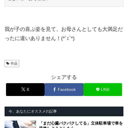
我が子の喜ぶ姿を見て、お母さんとしても大満足だ
ったに違いありません！(*´ｪ`*)
作品
シェアする
X
Facebook
LINE
今、あなたにオススメの記事
「まだ心臓バクバクしてる」立体駐車場で車を