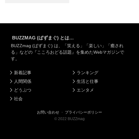
BUZZMAG (ばずまぐ) とは…
BUZZmag (ばずまぐ) は、「笑える」「楽しい」「癒され
る」などの『こころおどる話題』を集めたWebマガジンで
す。
新着記事
ランキング
人間関係
生活と仕事
どうぶつ
エンタメ
社会
お問い合わせ
・
プライバシーポリシー
©
2022
BUZZmag