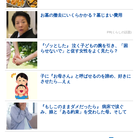
お墓の撤去にいくらかかる？墓じまい費用
PR(くらしの話題)
『ゾッとした』 泣く子どもの腕を引き、「困
らせないで」と促す女性をよく見たら？
子に『お母さん』と呼ばせるのを諦め、好きに
させたら…えぇ
『もしこのままダメだったら』 病床で涙ぐ
み、娘と「ある約束」を交わした母。そして