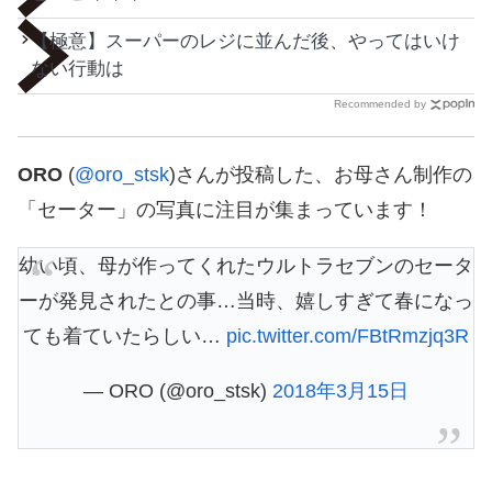
【極意】スーパーのレジに並んだ後、やってはいけ
ない行動は
Recommended by
ORO
(
@oro_stsk
)さんが投稿した、お母さん制作の
「セーター」の写真に注目が集まっています！
幼い頃、母が作ってくれたウルトラセブンのセータ
ーが発見されたとの事…当時、嬉しすぎて春になっ
ても着ていたらしい…
pic.twitter.com/FBtRmzjq3R
— ORO (@oro_stsk)
2018年3月15日