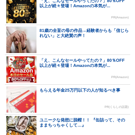
「え、こんなセールやってたの？」80％OFF
以上が続々登場！Amazonの本気が...
PR(Amazon)
81歳の全盲の母の作品→経験者からも「信じら
れない」と大絶賛の声！
「え、こんなセールやってたの？」80％OFF
以上が続々登場！Amazonの本気が...
PR(Amazon)
もらえる年金25万円以下の人が知るべき事
PR(くらしの話題)
ユニークな発想に脱帽！！ 『缶詰って、その
ままちっちゃくして…』