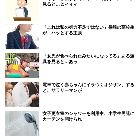
見ると…ヒィィィ
「これは私の努力不足ではない」長崎の高校生
が…ハッとする主張
「女児が食べられたみたいになってる」ある遊
具を見ると…あっ
電車で泣く赤ちゃんにイラつくオジサン。する
と、サラリーマンが
女子更衣室のシャワーを利用中、小学生男児に
カーテンを開けられ