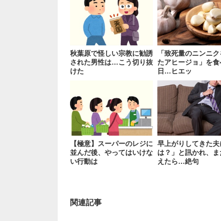
秋葉原で怪しい宗教に勧誘
「致死量のニンニク
された男性は…こう切り抜
たアヒージョ」を食
けた
日…ヒエッ
【極意】スーパーのレジに
早上がりしてきた夫
並んだ後、やってはいけな
は？」と訊かれ、ま
い行動は
えたら…絶句
関連記事