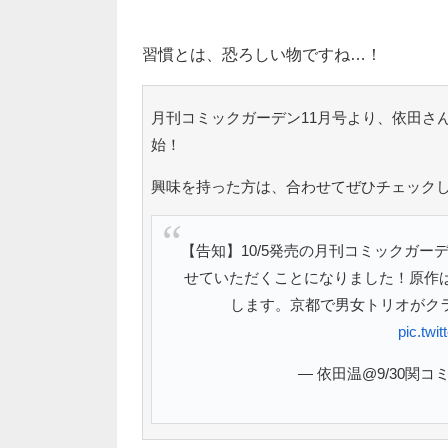
習慣とは、恐ろしい物ですね…！
月刊コミックガーデン11月号より、依田さ
始！
興味を持った方は、合わせてぜひチェック
【告知】10/5発売の月刊コミックガー
せていただくことになりました！原作
します。京都で男女トリオがク
pic.tw
— 依田温@9/30関コミA-