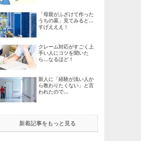
「母親がふざけて作った
うちの墓」見てみると…
すげえええ！
クレーム対応がすごく上
手い人にコツを聞いた
ら…なるほど！
新人に「経験が浅い人か
ら教わりたくない」と言
われたので…
新着記事をもっと見る