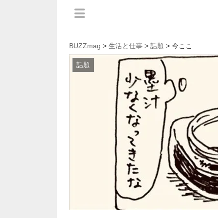
BUZZmag
>
生活と仕事
>
話題
> 今ここ
話題