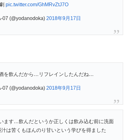
悲劇
pic.twitter.com/GhMRvZtJ7O
7 (@yodanodoka)
2018年9月17日
酒を飲んだから…リフレインしたんだね…
7 (@yodanodoka)
2018年9月17日
います…飲んだというか正しくは飲み込む前に洗面
墨汁は苦くもほんのり甘いという学びを得ました