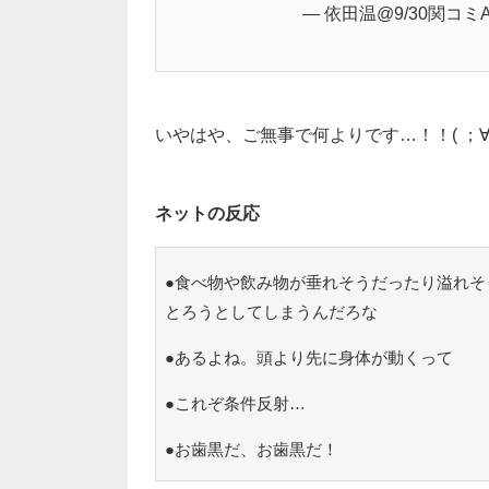
— 依田温@9/30関コミA-0
いやはや、ご無事で何よりです…！！( ；∀
ネットの反応
●食べ物や飲み物が垂れそうだったり溢れそ
とろうとしてしまうんだろな
●あるよね。頭より先に身体が動くって
●これぞ条件反射…
●お歯黒だ、お歯黒だ！