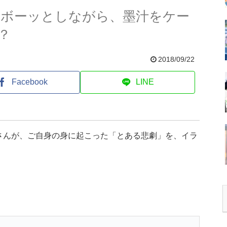
 ボーッとしながら、墨汁をケー
？
2018/09/22
Facebook
LINE
)さんが、ご自身の身に起こった「とある悲劇」を、イラ