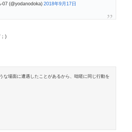
7 (@yodanodoka)
2018年9月17日
；)
うな場面に遭遇したことがあるから、咄嗟に同じ行動を