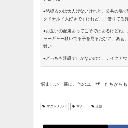
●怒鳴るのは大人げないけれど、公共の場で
クドナルド大好きですけれど、「借りてる
●お互いの配慮あってこそではあるけどね。
ャーギャー騒いでる子を見るたびに、あぁ
難い
●どっちも迷惑でしかないので、テイクアウ
悩ましい一幕に、他のユーザーたちからも
マクドナルド
マナー
店舗