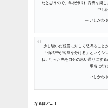
だと思うので、学校帰りに青春を楽し
申し
— いしかわ (@
少し騒いだ程度に対して怒鳴ること
「価格帯が客層を分ける」というシ
ね。行った先を自分の思い通りにする
場所に行
— いしかわ (@
なるほど…！