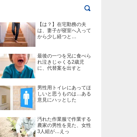
【は？】在宅勤務の夫
は、妻子が寝室へ入って
から少し経つと…
最後の一つを兄に食べら
れ泣きじゃくる2歳児
に、代替案を出すと
男性用トイレにあってほ
しいと思うものは…ある
意見にハッとした
汚れた作業服で作業する
農家の男性を見た、女性
3人組が…えっ