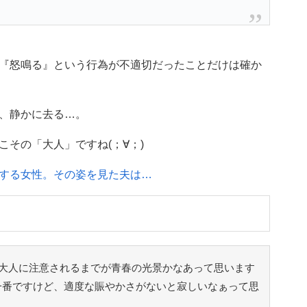
『怒鳴る』という行為が不適切だったことだけは確か
、静かに去る…。
その「大人」ですね(；∀；)
する女性。その姿を見た夫は…
大人に注意されるまでが青春の光景かなあって思います
一番ですけど、適度な賑やかさがないと寂しいなぁって思