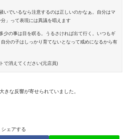
騒いでいるなら注意するのは正しいのかなぁ。自分はマ
身分」って表現には異議を唱えます
多少の事は目を瞑る。うるさければ出て行く。いつもギ
、自分の子はしっかり育てないとなって戒めになるから有
トで消えてください(元店員)
大きな反響が寄せられていました。
シェアする