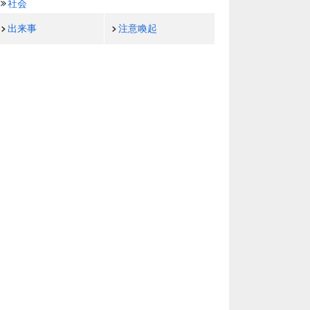
社会
出来事
注意喚起