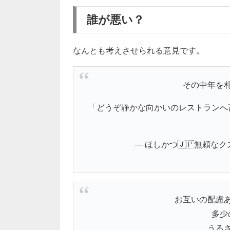
誰が悪い？
なんとも考えさせられる意見です。
その中年を
「どうぞ静かな向かいのレストランへ
— ほしかつ🇯🇵無頼なクズ
お互いの配慮
多少
うる