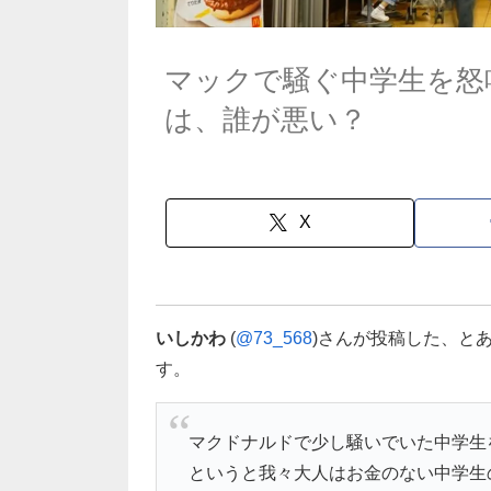
マックで騒ぐ中学生を怒
は、誰が悪い？
X
いしかわ
(
@73_568
)さんが投稿した、と
す。
マクドナルドで少し騒いでいた中学生
というと我々大人はお金のない中学生