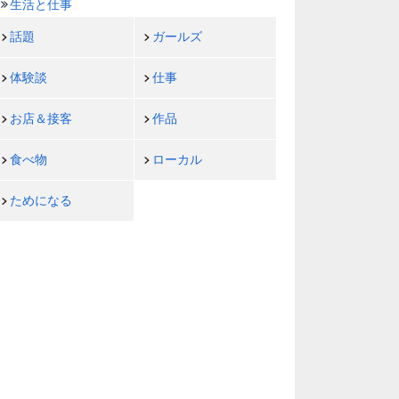
生活と仕事
話題
ガールズ
体験談
仕事
お店＆接客
作品
食べ物
ローカル
ためになる