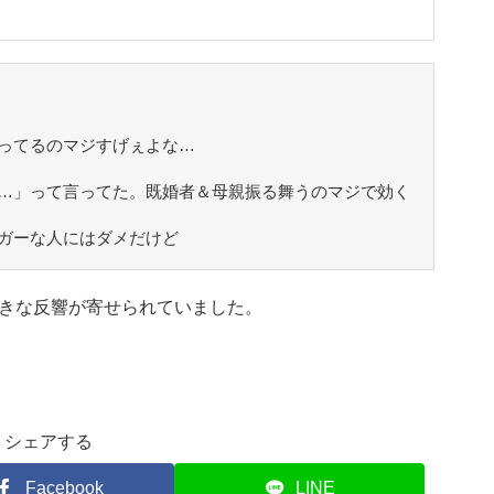
ってるのマジすげぇよな…
…」って言ってた。既婚者＆母親振る舞うのマジで効く
ガーな人にはダメだけど
きな反響が寄せられていました。
シェアする
Facebook
LINE