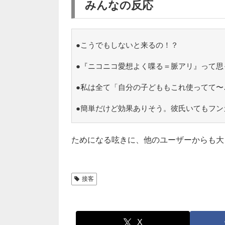
みんなの反応
●こうでもしないと来るの！？
●『ニコニコ愛想よく喋る＝脈アリ』って思
●私は全て「自分の子どももこれ使ってて〜
●簡単だけど効果ありそう。彼氏いてもフン
ためになる呟きに、他のユーザーからも大
接客
X