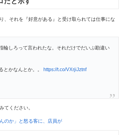
ロだと示す
り、それを『好意がある』と受け取られては仕事にな
指輪しろって言われたな。それだけでだいぶ勘違い
るとかなんとか。。
https://t.co/VXrjiJztnf
みてください。
んのか」と怒る客に、店員が