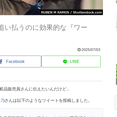
追い払うのに効果的な『ワー
2025/07/03
Facebook
LINE
粧品販売員さんに伝えたいんだけど」
17
)さんは以下のようなツイートを投稿しました。