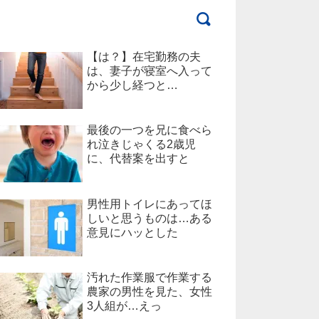
【は？】在宅勤務の夫
は、妻子が寝室へ入って
から少し経つと…
最後の一つを兄に食べら
れ泣きじゃくる2歳児
に、代替案を出すと
男性用トイレにあってほ
しいと思うものは…ある
意見にハッとした
汚れた作業服で作業する
農家の男性を見た、女性
3人組が…えっ