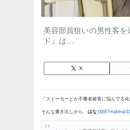
美容部員狙いの男性客を
ド』は…
X
「ストーカーとか不審者被害に悩んでる化
そんな書き出しから、
はな
(
@87makeup1