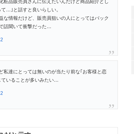
化粧品販売員さんに伝えたいんだけど商品紹介とし
って…｣と話すと良いらしい。
益な情報だけど、販売員狙いの人にとってはバック
で話聞いて衝撃だった…
22
ど私達にとっては無いのが当たり前な｢お客様と恋
じていることが多いみたい…
22