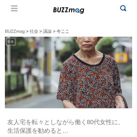
BUZZmag
>
社会
>
議論
> 今ここ
社会
友人宅を転々としながら働く80代女性に、
生活保護を勧めると…