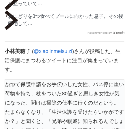
と立っていて…
おにぎりを3つ食べてプールに向かった息子。その後
帰宅して…
Recommended by
小林美穂子
(
@xiaolinmeisuizi
)さんが投稿した、生
活保護にまつわるツイートに注目が集まっていま
す。
かつて保護申請をお手伝いした女性、バス停に重い
荷物を持ち、杖をついた80過ぎと思しき女性が気
になった。聞けば掃除の仕事に行くのだという。
たまらなくなり、「生活保護を受けたらいかがです
か？」と聞くと、「兄弟や親戚に知られるんでしょ