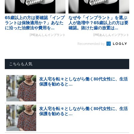
65歳以上の方は要確認「インプ
なぜ今「インプラント」を選ぶ
ラントは保険適用か？」あなた
人が急増中？65歳以上の方は要
に沿った治療法や費用を...
確認。抜けた歯の放置は...
[PR]あんしんインプラント
[PR]あんしんインプラント
Recommended by
こちらも人気
友人宅を転々としながら働く80代女性に、生活
保護を勧めると…
友人宅を転々としながら働く80代女性に、生活
保護を勧めると…