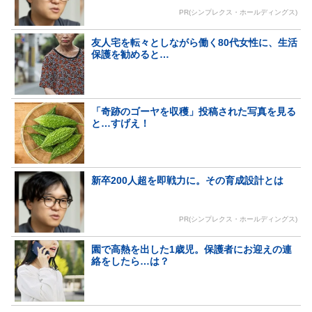
PR(シンプレクス・ホールディングス)
友人宅を転々としながら働く80代女性に、生活
保護を勧めると…
「奇跡のゴーヤを収穫」投稿された写真を見る
と…すげえ！
新卒200人超を即戦力に。その育成設計とは
PR(シンプレクス・ホールディングス)
園で高熱を出した1歳児。保護者にお迎えの連
絡をしたら…は？