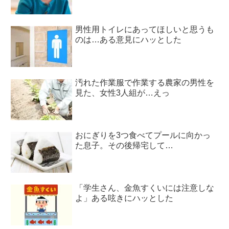
男性用トイレにあってほしいと思うも
のは…ある意見にハッとした
汚れた作業服で作業する農家の男性を
見た、女性3人組が…えっ
おにぎりを3つ食べてプールに向かっ
た息子。その後帰宅して…
「学生さん、金魚すくいには注意しな
よ」ある呟きにハッとした