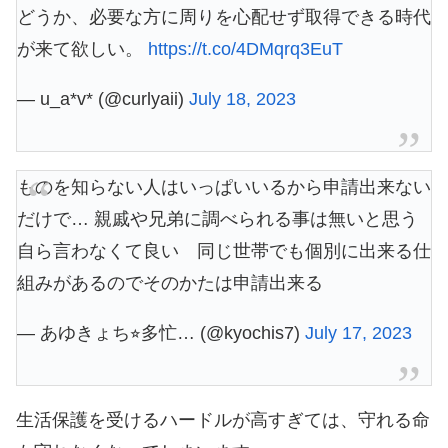
どうか、必要な方に周りを心配せず取得できる時代
が来て欲しい。
https://t.co/4DMqrq3EuT
— u_a*v* (@curlyaii)
July 18, 2023
ものを知らない人はいっぱいいるから申請出来ない
だけで… 親戚や兄弟に調べられる事は無いと思う
自ら言わなくて良い 同じ世帯でも個別に出来る仕
組みがあるのでそのかたは申請出来る
— あゆきょち⭐︎多忙… (@kyochis7)
July 17, 2023
生活保護を受けるハードルが高すぎては、守れる命