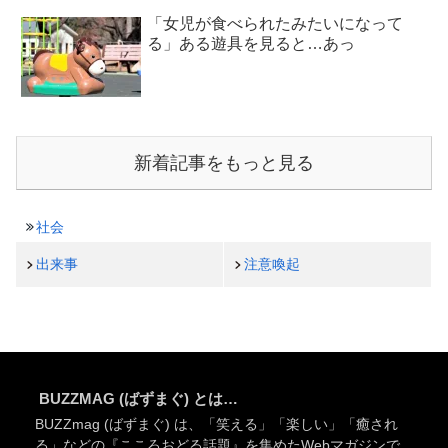
「女児が食べられたみたいになって
る」ある遊具を見ると…あっ
新着記事をもっと見る
社会
出来事
注意喚起
BUZZMAG (ばずまぐ) とは…
BUZZmag (ばずまぐ) は、「笑える」「楽しい」「癒され
る」などの『こころおどる話題』を集めたWebマガジンで