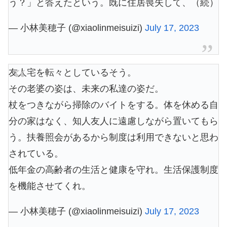
う？」と答えたという。既に住居喪失して、（続）
— 小林美穂子 (@xiaolinmeisuizi)
July 17, 2023
友人宅を転々としているそう。
その老婆の姿は、未来の私達の姿だ。
杖をつきながら掃除のバイトをする。体を休める自
分の家はなく、知人友人に遠慮しながら置いてもら
う。扶養照会があるから制度は利用できないと思わ
されている。
低年金の高齢者の生活と健康を守れ。生活保護制度
を機能させてくれ。
— 小林美穂子 (@xiaolinmeisuizi)
July 17, 2023