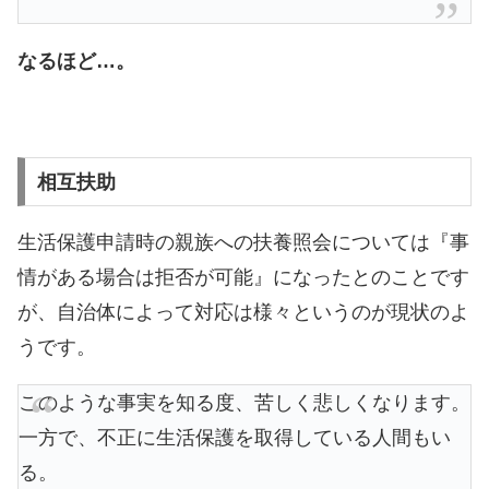
なるほど…。
相互扶助
生活保護申請時の親族への扶養照会については『事
情がある場合は拒否が可能』になったとのことです
が、自治体によって対応は様々というのが現状のよ
うです。
このような事実を知る度、苦しく悲しくなります。
一方で、不正に生活保護を取得している人間もい
る。