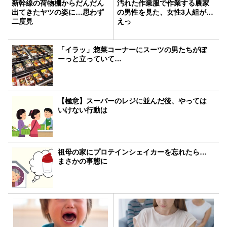
新幹線の荷物棚からだんだん
汚れた作業服で作業する農家
出てきたヤツの姿に…思わず
の男性を見た、女性3人組が…
二度見
えっ
「イラッ」惣菜コーナーにスーツの男たちがぼ
ーっと立っていて…
【極意】スーパーのレジに並んだ後、やっては
いけない行動は
祖母の家にプロテインシェイカーを忘れたら…
まさかの事態に