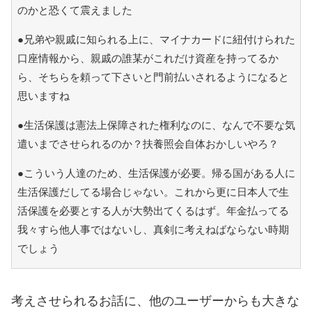
のかと恐くて震えました
●兄弟や親戚に知られる上に、マイナカードに紐付けられた
口座情報から、親戚の誰某がこれだけ資産を持ってるか
ら、そちらを頼って下さいと門前払いされるようになると
思いますね
●生活保護は憲法上保障された権利なのに、なんで不要な気
遣いまでさせられるのか？扶養照会自体おかしいやろ？
●こういう人達のため、生活保護が必要。帰る国がある人に
生活保護だしてる場合じゃない。これから更に日本人で生
活保護を必要とする人が大勢出てくるはず。年金払ってる
我々すら他人事ではないし、真剣に考えねばならない時期
でしょう
考えさせられるお話に、他のユーザーからも大きな