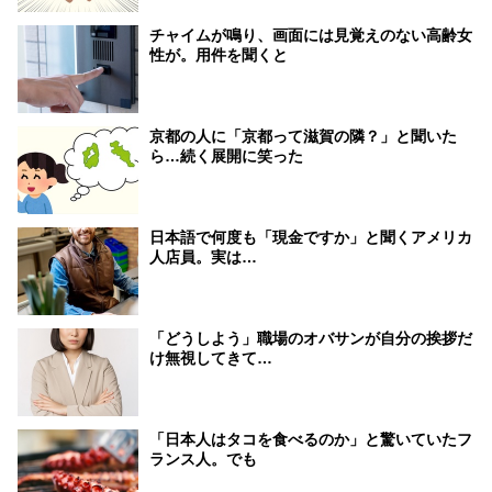
チャイムが鳴り、画面には見覚えのない高齢女
性が。用件を聞くと
京都の人に「京都って滋賀の隣？」と聞いた
ら…続く展開に笑った
日本語で何度も「現金ですか」と聞くアメリカ
人店員。実は…
「どうしよう」職場のオバサンが自分の挨拶だ
け無視してきて…
「日本人はタコを食べるのか」と驚いていたフ
ランス人。でも