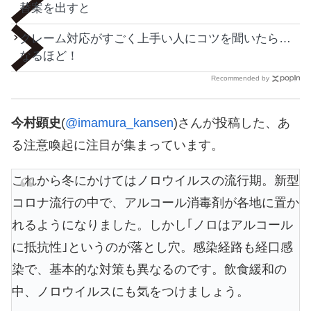
替案を出すと
クレーム対応がすごく上手い人にコツを聞いたら…
なるほど！
Recommended by
今村顕史
(
@imamura_kansen
)さんが投稿した、あ
る注意喚起に注目が集まっています。
これから冬にかけてはノロウイルスの流行期。新型
コロナ流行の中で、アルコール消毒剤が各地に置か
れるようになりました。しかし｢ノロはアルコール
に抵抗性｣というのが落とし穴。感染経路も経口感
染で、基本的な対策も異なるのです。飲食緩和の
中、ノロウイルスにも気をつけましょう。