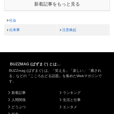
新着記事をもっと見る
社会
出来事
注意喚起
BUZZMAG (ばずまぐ) とは…
BUZZmag (ばずまぐ) は、「笑える」「楽しい」「癒され
る」などの『こころおどる話題』を集めたWebマガジンで
す。
新着記事
ランキング
人間関係
生活と仕事
どうぶつ
エンタメ
社会