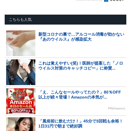
こちらも人気
新型コロナの裏で…アルコール消毒が効かない
『あのウイルス』が感染拡大
これは覚えやすい(笑)！医師が提案した「ノロ
ウイルス対策のキャッチコピー」に称賛...
「え、こんなセールやってたの？」80％OFF
以上が続々登場！Amazonの本気が...
PR(Amazon)
「風俗前に飲むだけ！」45分で3回戦も余裕！
1日31円で朝まで絶好調