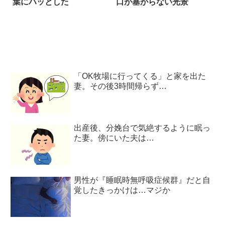
葉にハッとした
口が塞がらない光景
「OK牧場に行ってくる」と家を出た
妻。その後3時間帰らず…
出産後、分娩台で気絶するように眠っ
た妻。傍にいた夫は…
男性が『睡眠時無呼吸症候群』だと自
覚したきっかけは…マジか