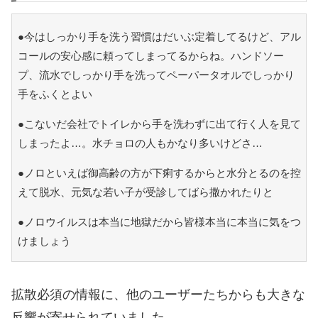
●今はしっかり手を洗う習慣はだいぶ定着してるけど、アル
コールの安心感に頼ってしまってるからね。ハンドソー
プ、流水でしっかり手を洗ってペーパータオルでしっかり
手をふくとよい
●こないだ会社でトイレから手を洗わずに出て行く人を見て
しまったよ…。水チョロの人もかなり多いけどさ…
●ノロといえば御高齢の方が下痢するからと水分とるのを控
えて脱水、元気な若い子が受診してばら撒かれたりと
●ノロウイルスは本当に地獄だから皆様本当に本当に気をつ
けましょう
拡散必須の情報に、他のユーザーたちからも大きな
反響が寄せられていました。