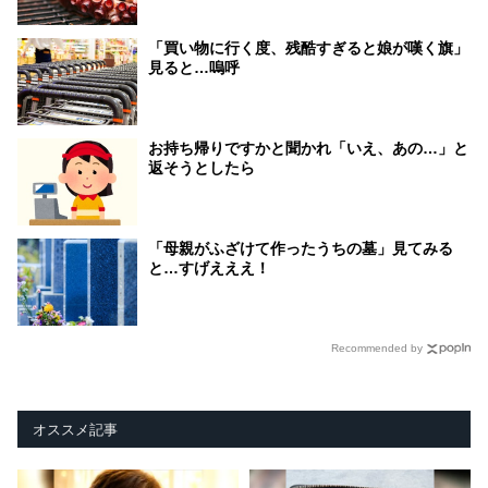
「買い物に行く度、残酷すぎると娘が嘆く旗」
見ると…嗚呼
お持ち帰りですかと聞かれ「いえ、あの…」と
返そうとしたら
「母親がふざけて作ったうちの墓」見てみる
と…すげえええ！
Recommended by
オススメ記事