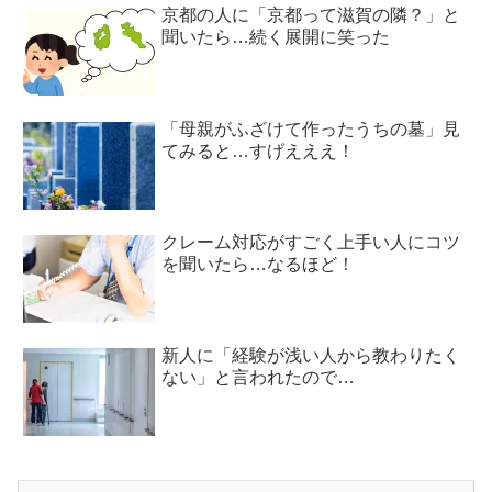
京都の人に「京都って滋賀の隣？」と
聞いたら…続く展開に笑った
「母親がふざけて作ったうちの墓」見
てみると…すげえええ！
クレーム対応がすごく上手い人にコツ
を聞いたら…なるほど！
新人に「経験が浅い人から教わりたく
ない」と言われたので…