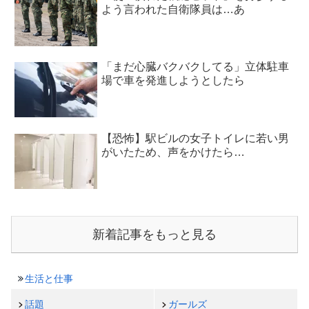
よう言われた自衛隊員は…あ
「まだ心臓バクバクしてる」立体駐車
場で車を発進しようとしたら
【恐怖】駅ビルの女子トイレに若い男
がいたため、声をかけたら…
新着記事をもっと見る
生活と仕事
話題
ガールズ