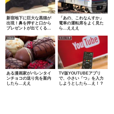
新宿地下に巨大な黒猫が
「あの、これなんすか」
出現！鼻を押すと口から
電車の運転席をよく見た
プレゼントが出てくるら
ら…えええ
しい
体験談
生活と仕事
ある漫画家がバレンタイ
TV版YOUTUBEアプリ
ンチョコの送り先を案内
で、小さい「つ」を入力
したら…ええ
しようとしたら…え！？