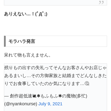
ありえない…！(ﾟДﾟ;)
モラハラ発言
呆れて物も言えません。
残りもの出すの失礼ってそんなお客さんやお店じゃ
あるまいし…その方御家族と結婚までどんなしきた
りでお食事していたのか気になります…🤔
— 創作超低速🐌✱もふもふ✱の魔物(多忙)
(@nyankonurse)
July 9, 2021