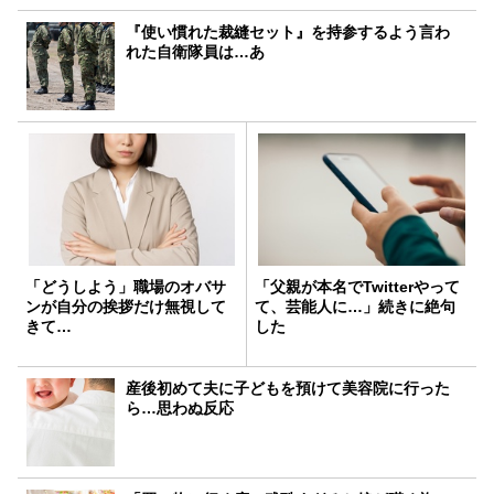
『使い慣れた裁縫セット』を持参するよう言わ
れた自衛隊員は…あ
「どうしよう」職場のオバサ
「父親が本名でTwitterやって
ンが自分の挨拶だけ無視して
て、芸能人に…」続きに絶句
きて…
した
産後初めて夫に子どもを預けて美容院に行った
ら…思わぬ反応