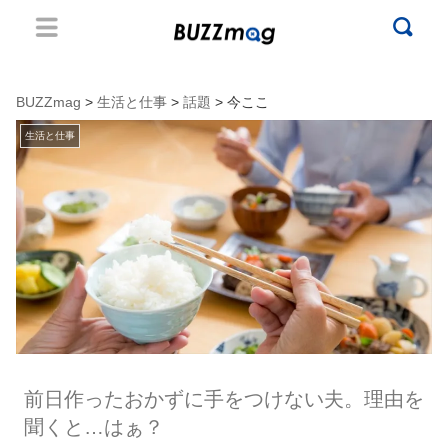
BUZZmag
>
生活と仕事
>
話題
> 今ここ
生活と仕事
前日作ったおかずに手をつけない夫。理由を
聞くと…はぁ？