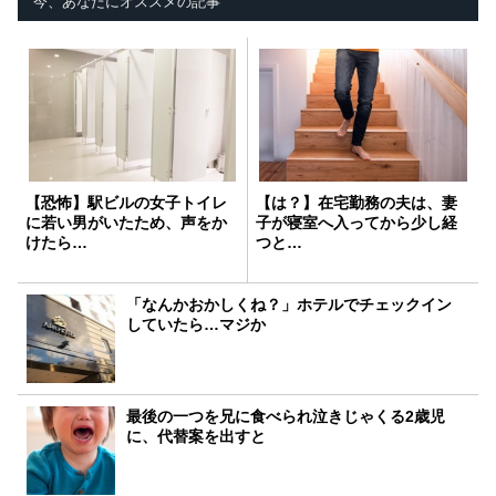
今、あなたにオススメの記事
【恐怖】駅ビルの女子トイレ
【は？】在宅勤務の夫は、妻
に若い男がいたため、声をか
子が寝室へ入ってから少し経
けたら…
つと…
「なんかおかしくね？」ホテルでチェックイン
していたら…マジか
最後の一つを兄に食べられ泣きじゃくる2歳児
に、代替案を出すと