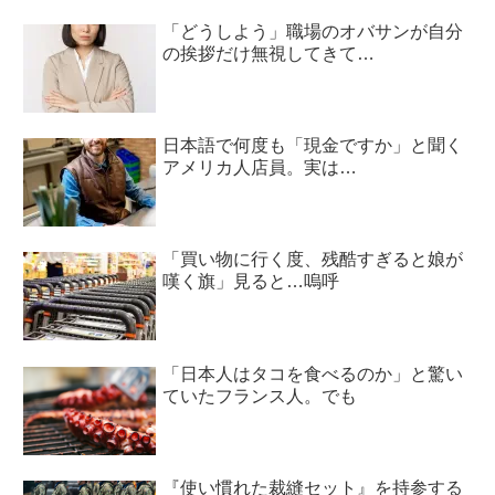
「どうしよう」職場のオバサンが自分
の挨拶だけ無視してきて…
日本語で何度も「現金ですか」と聞く
アメリカ人店員。実は…
「買い物に行く度、残酷すぎると娘が
嘆く旗」見ると…嗚呼
「日本人はタコを食べるのか」と驚い
ていたフランス人。でも
『使い慣れた裁縫セット』を持参する