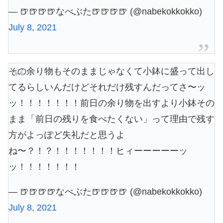
— 🍺🍺🍺🍺なべぶた🍺🍺🍺🍺 (@nabekokkokko)
July 8, 2021
その余り物もそのままじゃなくて小鉢に盛って出し
てるらしいんだけどそれだけ残すんだってさ〜ッ
ッ！！！！！！！前日の余り物を出すより小鉢その
まま「前日の残りを食べたくない」って理由で残す
方がよっぽど失礼だと思うよ
ね〜？！？！！！！！！！ヒィーーーーーッ
ッ！！！！！！！
— 🍺🍺🍺🍺なべぶた🍺🍺🍺🍺 (@nabekokkokko)
July 8, 2021