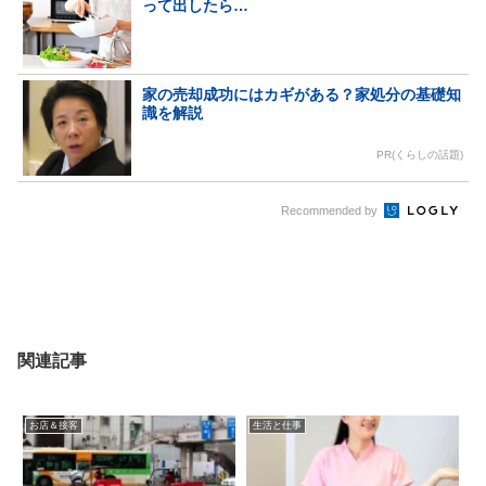
って出したら…
家の売却成功にはカギがある？家処分の基礎知
識を解説
PR(くらしの話題)
Recommended by
関連記事
お店＆接客
生活と仕事