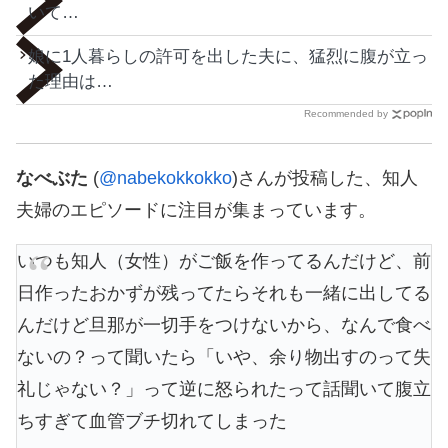
いて…
娘に1人暮らしの許可を出した夫に、猛烈に腹が立っ
た理由は…
Recommended by
なべぶた
(
@nabekokkokko
)さんが投稿した、知人
夫婦のエピソードに注目が集まっています。
いつも知人（女性）がご飯を作ってるんだけど、前
日作ったおかずが残ってたらそれも一緒に出してる
んだけど旦那が一切手をつけないから、なんで食べ
ないの？って聞いたら「いや、余り物出すのって失
礼じゃない？」って逆に怒られたって話聞いて腹立
ちすぎて血管ブチ切れてしまった