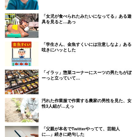
「女児が食べられたみたいになってる」ある遊
具を見ると…あっ
「学生さん、金魚すくいには注意しなよ」ある
呟きにハッとした
「イラッ」惣菜コーナーにスーツの男たちがぼ
ーっと立っていて…
汚れた作業服で作業する農家の男性を見た、女
性3人組が…えっ
「父親が本名でTwitterやってて、芸能人
に…」続きに絶句した