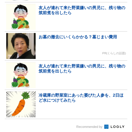
友人が連れて来た野菜嫌いの男児に、残り物の
筑前煮を出したら
お墓の撤去にいくらかかる？墓じまい費用
PR(くらしの話題)
友人が連れて来た野菜嫌いの男児に、残り物の
筑前煮を出したら
冷蔵庫の野菜室にあった萎びた人参を、2日ほ
ど水につけてみたら
Recommended by