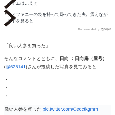
イテムは…えぇ
ティファニーの袋を持って帰ってきた夫。震えなが
ら中を見ると
Recommended by
「良い人参を買った」
そんなコメントとともに、
日向 ：日向庵（屋号）
(
@625141
)さんが投稿した写真を見てみると
・
・
・
良い人参を買った
pic.twitter.com/Cedctkgmrh