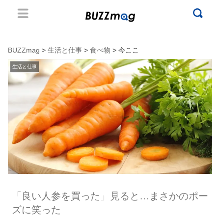
BUZZmag
>
生活と仕事
>
食べ物
> 今ここ
生活と仕事
「良い人参を買った」見ると…まさかのポー
ズに笑った