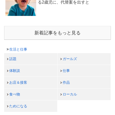
る2歳児に、代替案を出すと
新着記事をもっと見る
生活と仕事
話題
ガールズ
体験談
仕事
お店＆接客
作品
食べ物
ローカル
ためになる