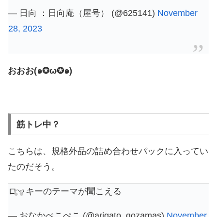
— 日向 ：日向庵（屋号） (@625141)
November
28, 2023
おおお(๑✪ω✪๑)
筋トレ中？
こちらは、規格外品の詰め合わせパックに入ってい
たのだそう。
ロッキーのテーマが聞こえる
— おなかぺこぺこ (@arigato_gozamas)
November