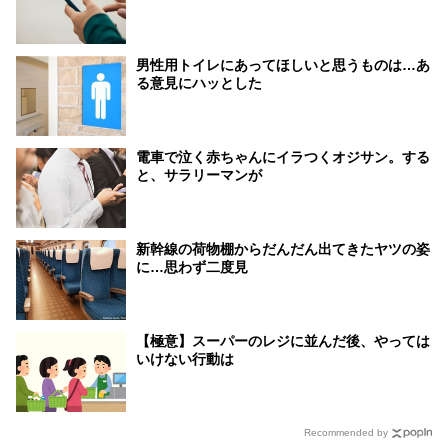
男性用トイレにあってほしいと思うものは…あ
る意見にハッとした
電車で泣く赤ちゃんにイラつくオジサン。する
と、サラリーマンが
新幹線の荷物棚からだんだん出てきたヤツの姿
に…思わず二度見
【極意】スーパーのレジに並んだ後、やっては
いけない行動は
Recommended by