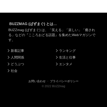
BUZZMAG (ばずまぐ) とは…
BUZZmag (ばずまぐ) は、「笑える」「楽しい」「癒され
る」などの『こころおどる話題』を集めたWebマガジンで
す。
新着記事
ランキング
人間関係
生活と仕事
どうぶつ
エンタメ
社会
お問い合わせ
・
プライバシーポリシー
©
2022
BUZZmag