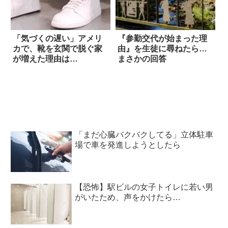
「気づくの遅い」アメリ
『参勤交代が始まった理
カで、靴を玄関で脱ぐ家
由』を生徒に尋ねたら…
が増えた理由は…
まさかの回答
「まだ心臓バクバクしてる」立体駐車
場で車を発進しようとしたら
【恐怖】駅ビルの女子トイレに若い男
がいたため、声をかけたら…