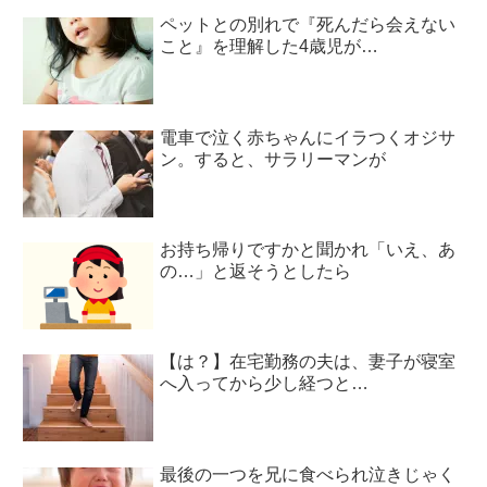
ペットとの別れで『死んだら会えない
こと』を理解した4歳児が…
電車で泣く赤ちゃんにイラつくオジサ
ン。すると、サラリーマンが
お持ち帰りですかと聞かれ「いえ、あ
の…」と返そうとしたら
【は？】在宅勤務の夫は、妻子が寝室
へ入ってから少し経つと…
最後の一つを兄に食べられ泣きじゃく