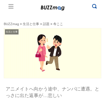
BUZZmag
>
生活と仕事
>
話題
> 今ここ
生活と仕事
アニメイトへ向かう途中、ナンパに遭遇。と
っさに出た返事が…悲しい