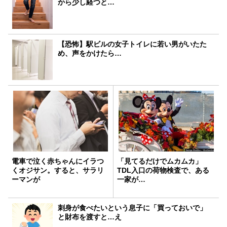
から少し経つと…
【恐怖】駅ビルの女子トイレに若い男がいたた
め、声をかけたら…
電車で泣く赤ちゃんにイラつ
「見てるだけでムカムカ」
くオジサン。すると、サラリ
TDL入口の荷物検査で、ある
ーマンが
一家が…
刺身が食べたいという息子に「買っておいで」
と財布を渡すと…え