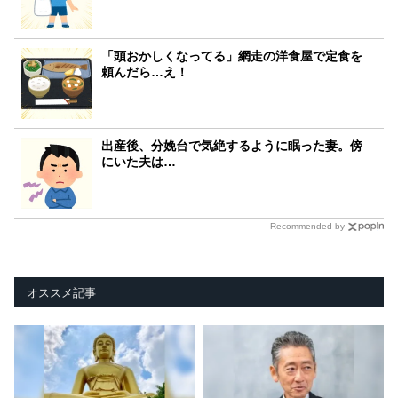
「頭おかしくなってる」網走の洋食屋で定食を
頼んだら…え！
出産後、分娩台で気絶するように眠った妻。傍
にいた夫は…
Recommended by
オススメ記事