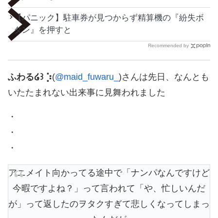
【パニック】駐車券が見つからず精算機の『紛失ボ
タン』を押すと
Recommended by
ふわる໒꒱ ⡱
(
@maid_fuwaru_
)さんは先日、なんとも
いたたまれない出来事に見舞われました
・
・
・
アニメイト向かってる途中で「ナンパなんですけど
今暇ですよね？」って言われて「や、忙しいんだ
が」って返したのヲタクすぎて悲しくなってしまっ