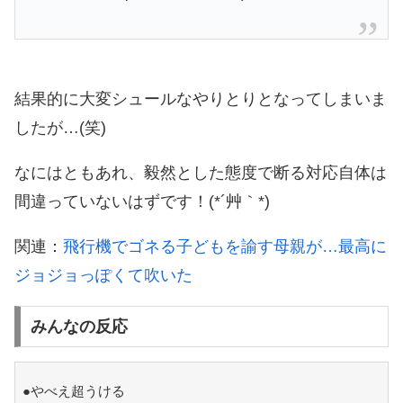
結果的に大変シュールなやりとりとなってしまいま
したが…(笑)
なにはともあれ、毅然とした態度で断る対応自体は
間違っていないはずです！(*´艸｀*)
関連：
飛行機でゴネる子どもを諭す母親が…最高に
ジョジョっぽくて吹いた
みんなの反応
●やべえ超うける