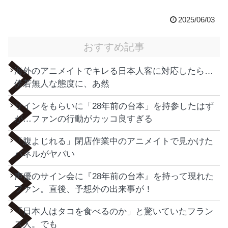
2025/06/03
おすすめ記事
海外のアニメイトでキレる日本人客に対応したら…
傍若無人な態度に、あ然
サインをもらいに「28年前の台本」を持参したはず
が…ファンの行動がカッコ良すぎる
「腹よじれる」閉店作業中のアニメイトで見かけた
パネルがヤバい
声優のサイン会に『28年前の台本』を持って現れた
ファン。直後、予想外の出来事が！
「日本人はタコを食べるのか」と驚いていたフラン
ス人。でも