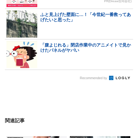
PR(Dreaw合同会社)
ふと見上げた壁面に…！「今世紀一番救ってあ
げたいと思った」
「腹よじれる」閉店作業中のアニメイトで見か
けたパネルがヤバい
Recommended by
関連記事