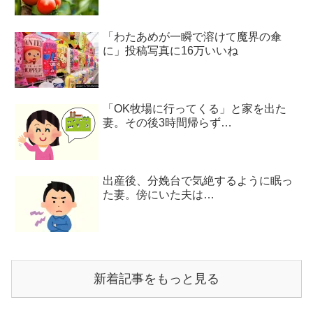
「わたあめが一瞬で溶けて魔界の傘
に」投稿写真に16万いいね
「OK牧場に行ってくる」と家を出た
妻。その後3時間帰らず…
出産後、分娩台で気絶するように眠っ
た妻。傍にいた夫は…
新着記事をもっと見る