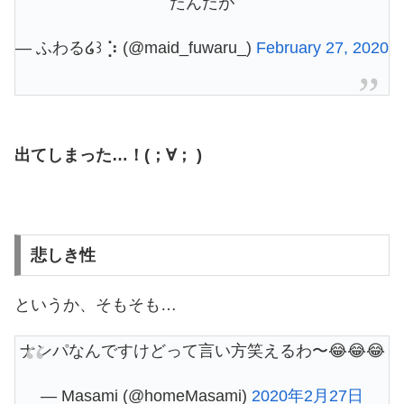
たんだが
— ふわる໒꒱ ⡱ (@maid_fuwaru_)
February 27, 2020
出てしまった…！(；∀； )
悲しき性
というか、そもそも…
ナンパなんですけどって言い方笑えるわ〜😂😂😂
— Masami (@homeMasami)
2020年2月27日