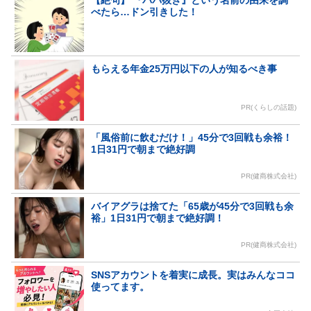
べたら…ドン引きした！
もらえる年金25万円以下の人が知るべき事
PR(くらしの話題)
「風俗前に飲むだけ！」45分で3回戦も余裕！
1日31円で朝まで絶好調
PR(健商株式会社)
バイアグラは捨てた「65歳が45分で3回戦も余
裕」1日31円で朝まで絶好調！
PR(健商株式会社)
SNSアカウントを着実に成長。実はみんなココ
使ってます。