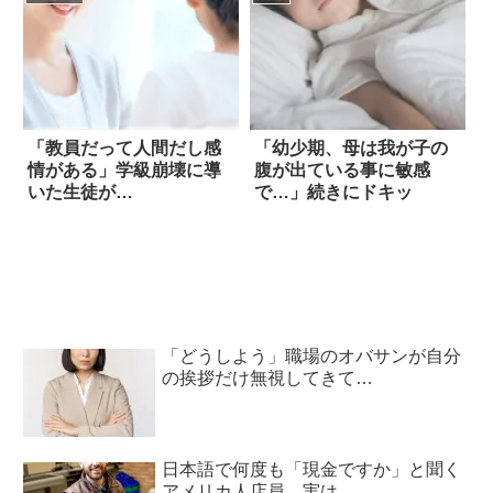
「教員だって人間だし感
「幼少期、母は我が子の
情がある」学級崩壊に導
腹が出ている事に敏感
いた生徒が…
で…」続きにドキッ
「どうしよう」職場のオバサンが自分
の挨拶だけ無視してきて…
日本語で何度も「現金ですか」と聞く
アメリカ人店員。実は…