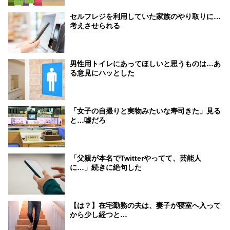
セルフレジを利用していた家族のやり取りに…
考えさせられる
男性用トイレにあってほしいと思うものは…あ
る意見にハッとした
「女子の自撮りと実物みたいな寿司きた」見る
と…嘘だろ
「父親が本名でTwitterやってて、芸能人
に…」続きに絶句した
【は？】在宅勤務の夫は、妻子が寝室へ入って
から少し経つと…