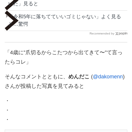
いた」見ると
「令和5年に落ちてていいゴミじゃない」よく見る
と…驚愕
Recommended by
「4歳に”爪切るからこたつから出てきて〜”て言っ
たらコレ」
そんなコメントとともに、
めんだこ
(
@dakomenn
)
さんが投稿した写真を見てみると
・
・
・