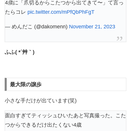
4歳に「爪切るからこたつから出てきて〜」て言っ
たらコレ
pic.twitter.com/mPfQbPhFgT
— めんだこ (@dakomenn)
November 21, 2023
ふふ( *´艸｀)
最大限の譲歩
小さな手だけが出ています(笑)
面白すぎてティッシュひいたあと写真撮った。こた
つからできるだけ出たくない4歳