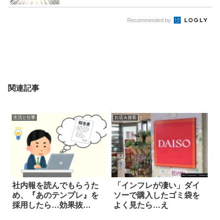
Recommended by
関連記事
生活と仕事
お店＆接客
社内報を読んでもらうた
「インフレが凄い」ダイ
め、『あのテンプレ』を
ソーで購入したゴミ袋を
採用したら…効果抜
よく見たら…え
群！？