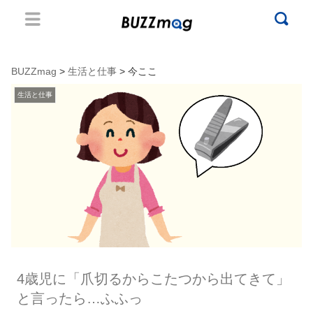
BUZZmag
>
生活と仕事
> 今ここ
生活と仕事
4歳児に「爪切るからこたつから出てきて」
と言ったら…ふふっ