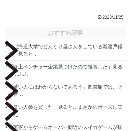
2023/11/25
おすすめ記事
「北海道大学でどんぐり屋さんをしている新渡戸稲
造」見ると…
「路上ベンチャー企業見つけたので投資した」見る
と…ふふ
「若い人にはわからないであろう」図書館では、そ
の昔…
「良い人参を買った」見ると…まさかのポーズに笑
った
「実家からゲームオーバー間近のスイカゲームが届