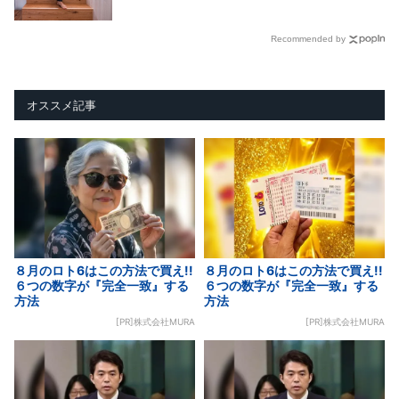
Recommended by
オススメ記事
８月のロト6はこの方法で買え!!
８月のロト6はこの方法で買え!!
６つの数字が『完全一致』する
６つの数字が『完全一致』する
方法
方法
[PR]株式会社MURA
[PR]株式会社MURA