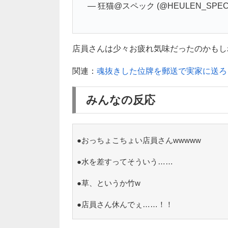
— 狂猫@スペック (@HEULEN_SPEC
店員さんは少々お疲れ気味だったのかもしれま
関連：
魂抜きした位牌を郵送で実家に送ろ
みんなの反応
●おっちょこちょい店員さんwwwww
●水を差すってそういう……
●草、というか竹w
●店員さん休んでぇ……！！