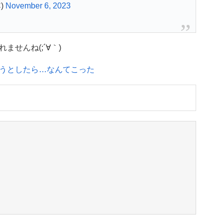
)
November 6, 2023
せんね(;´∀｀)
うとしたら…なんてこった