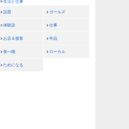
生活と仕事
話題
ガールズ
体験談
仕事
お店＆接客
作品
食べ物
ローカル
ためになる