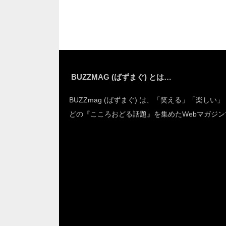
せられる話
BUZZMAG (ばずまぐ) とは…
BUZZmag (ばずまぐ) は、「笑える」「楽しい
どの『こころおどる話題』を集めたWebマガジン