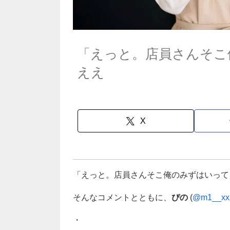
「えっと。店員さんそこ
ええ
X
「えっと。店員さんそこ俺のみずはいって
そんなコメントとともに、
ぴの
(
@m1__xx
・