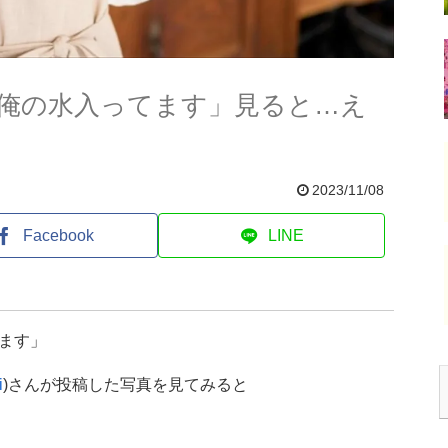
俺の水入ってます」見ると…え
2023/11/08
Facebook
LINE
ます」
i
)さんが投稿した写真を見てみると