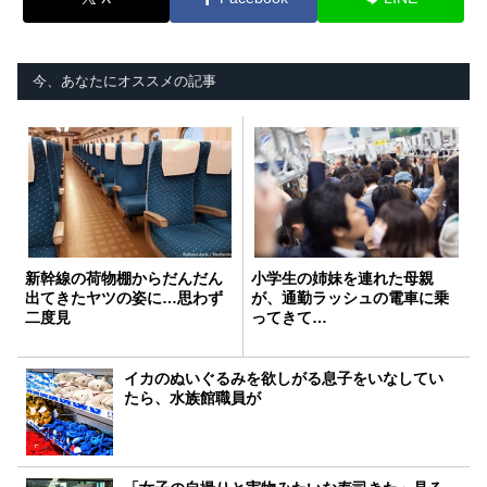
今、あなたにオススメの記事
新幹線の荷物棚からだんだん
小学生の姉妹を連れた母親
出てきたヤツの姿に…思わず
が、通勤ラッシュの電車に乗
二度見
ってきて…
イカのぬいぐるみを欲しがる息子をいなしてい
たら、水族館職員が