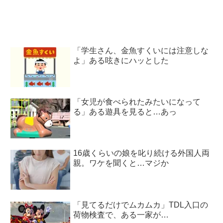
「学生さん、金魚すくいには注意しな
よ」ある呟きにハッとした
「女児が食べられたみたいになって
る」ある遊具を見ると…あっ
16歳くらいの娘を叱り続ける外国人両
親。ワケを聞くと…マジか
「見てるだけでムカムカ」TDL入口の
荷物検査で、ある一家が…