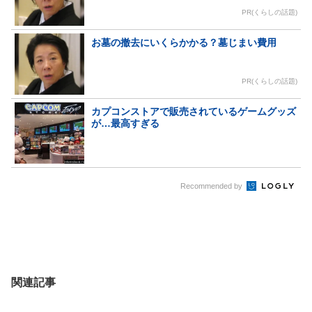
PR(くらしの話題)
お墓の撤去にいくらかかる？墓じまい費用
PR(くらしの話題)
カプコンストアで販売されているゲームグッズ
が…最高すぎる
Recommended by
関連記事