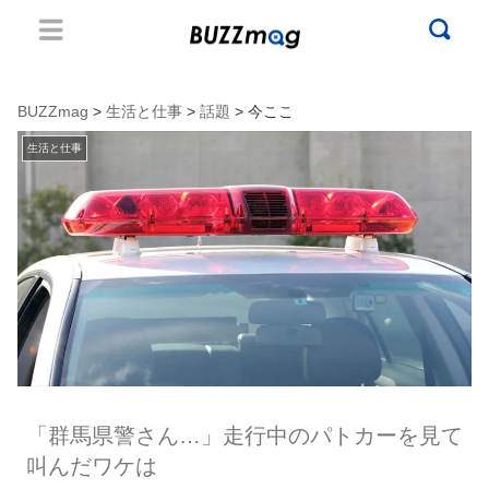
BUZZmag
>
生活と仕事
>
話題
> 今ここ
生活と仕事
「群馬県警さん…」走行中のパトカーを見て
叫んだワケは