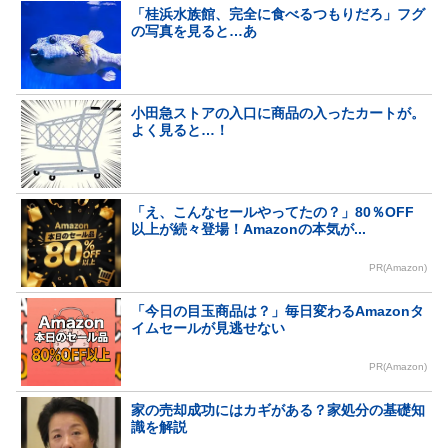
「桂浜水族館、完全に食べるつもりだろ」フグ
の写真を見ると…あ
小田急ストアの入口に商品の入ったカートが。
よく見ると…！
「え、こんなセールやってたの？」80％OFF
以上が続々登場！Amazonの本気が...
PR(Amazon)
「今日の目玉商品は？」毎日変わるAmazonタ
イムセールが見逃せない
PR(Amazon)
家の売却成功にはカギがある？家処分の基礎知
識を解説