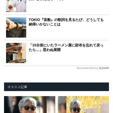
TOKIO『宙船』の歌詞を見るたび、どうしても
納得いかないことは
「10分前にいたラーメン屋に財布を忘れて戻っ
たら…」思わぬ展開
Recommended by
オススメ記事