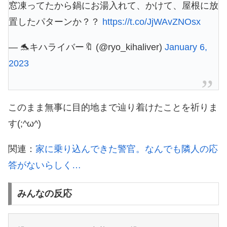
窓凍ってたから鍋にお湯入れて、かけて、屋根に放
置したパターンか？？
https://t.co/JjWAvZNOsx
— 🐬キハライバー🔖 (@ryo_kihaliver)
January 6,
2023
このまま無事に目的地まで辿り着けたことを祈りま
す(;^ω^)
関連：
家に乗り込んできた警官。なんでも隣人の応
答がないらしく…
みんなの反応