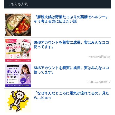
こちらも人気
『麻辣火鍋は野菜たっぷりの薬膳でヘルシー』
そう考える方に伝えたい話
SNSアカウントを着実に成長。実はみんなココ
使ってます。
PR(Dreaw合同会社)
SNSアカウントを着実に成長。実はみんなココ
使ってます。
PR(Dreaw合同会社)
「なぜそんなところに電気が流れてるの」見た
ら…ヒェッ