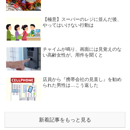
【極意】スーパーのレジに並んだ後、
やってはいけない行動は
チャイムが鳴り、画面には見覚えのな
い高齢女性が。用件を聞くと
店員から『携帯会社の見直し』を勧め
られた男性は…こう返した
新着記事をもっと見る