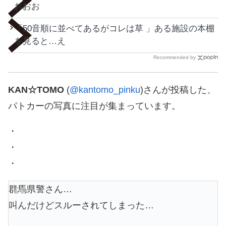
おおお
「50音順に並べてあるがコレは草 」ある施設の本棚
を見ると…え
Recommended by
KAN☆TOMO
(
@kantomo_pinku
)さんが投稿した、
パトカーの写真に注目が集まっています。
・
・
・
群馬県警さん…
叫んだけどスルーされてしまった…