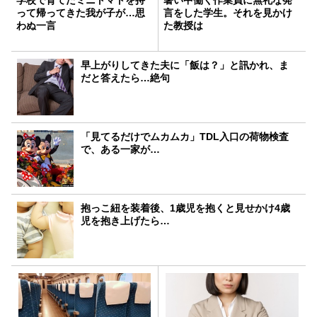
って帰ってきた我が子が…思
言をした学生。それを見かけ
わぬ一言
た教授は
早上がりしてきた夫に「飯は？」と訊かれ、ま
だと答えたら…絶句
「見てるだけでムカムカ」TDL入口の荷物検査
で、ある一家が…
抱っこ紐を装着後、1歳児を抱くと見せかけ4歳
児を抱き上げたら…