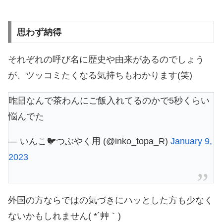
思わず納得
それぞれの呼び名に歴史や由来があるのでしょう
が、ツッコミたくなる気持ちもわかります(笑)
昨日なんで茶わんにご飯入れてるのかで5秒くらい
悩んでた
— いんこ🐦つぶやく用 (@inko_topa_R)
January 9,
2023
外国の方ならではの気づきにハッとした方も少なく
ないかもしれません( *´艸｀)