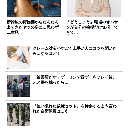
新幹線の荷物棚からだんだん
「どうしよう」職場のオバサ
出てきたヤツの姿に…思わず
ンが自分の挨拶だけ無視して
二度見
きて…
クレーム対応がすごく上手い人にコツを聞いた
ら…なるほど！
「被害届だす」ゲーセンで音ゲーをプレイ後、
ふと髪を触ったら…
『使い慣れた裁縫セット』を持参するよう言わ
れた自衛隊員は…あ