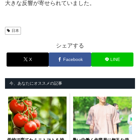
大きな反響が寄せられていました。
日本
シェアする
X
Facebook
LINE
今、あなたにオススメの記事
学校で育てたミニトマトを持
暑い中働く作業員に無礼な発