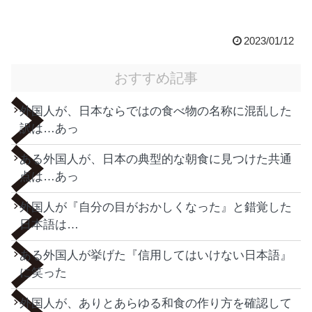
2023/01/12
おすすめ記事
外国人が、日本ならではの食べ物の名称に混乱した
訳は…あっ
ある外国人が、日本の典型的な朝食に見つけた共通
点は…あっ
外国人が『自分の目がおかしくなった』と錯覚した
日本語は…
ある外国人が挙げた『信用してはいけない日本語』
に笑った
外国人が、ありとあらゆる和食の作り方を確認して