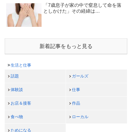
「7歳息子が家の中で窒息して命を落
としかけた」その経緯は…
新着記事をもっと見る
生活と仕事
話題
ガールズ
体験談
仕事
お店＆接客
作品
食べ物
ローカル
ためになる