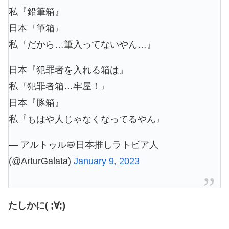
私『鉛筆箱』
日本『筆箱』
私『だから…筆入ってないやん…』
日本『犯罪者を入れる箱は』
私『犯罪者箱…牢屋！』
日本『豚箱』
私『もはや人じゃなくなってるやん』
— アルトゥル📛日本推しラトビア人
(@ArturGalata)
January 9, 2023
たしかに( ;∀;)