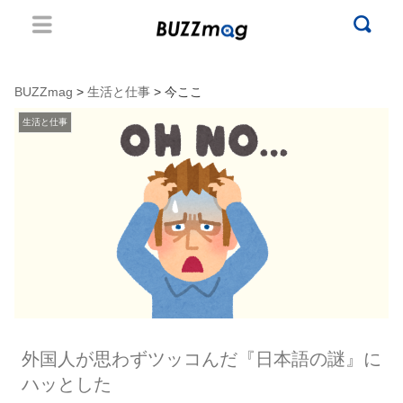
BUZZmag
>
生活と仕事
> 今ここ
生活と仕事
外国人が思わずツッコんだ『日本語の謎』に
ハッとした