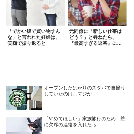
「でかい腹で買い物すん
元同僚に「新しい仕事は
な」と言われた妊婦は、
どう？」と尋ねたら、
笑顔で振り返ると
『最高すぎる返答』に癒
やされた
オープンしたばかりのスタバで自撮り
していたのは…マジか
「やめてほしい」家族旅行のため、塾
に欠席の連絡を入れたら…