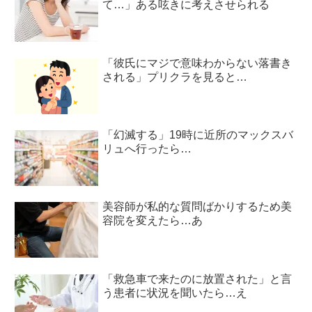
て…」ある呟きに考えさせられる
「彼氏にマジで意味わからない落書き
される」プリクラを見ると…
「幻滅する」19時に近所のマックスバ
リュへ行ったら…
美容師が私的な質問ばかりするため美
容院を変えたら…あ
「救急車で来たのに放置された」と言
う患者に状況を聞いたら…え