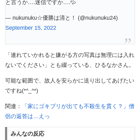
と言うか….迷信ですか….💦
— nukunuku☆優勝は清と！ (@nukunuku24)
September 15, 2022
「連れていかれると嫌がる方の写真は無理には入れ
ないでください」とも綴っている、ひるなかさん。
可能な範囲で、故人を安らかに送り出してあげたい
ですね(*^_^*)
関連：
「家にゴキブリが出ても不殺生を貫く？」僧
侶の返答は…えっ
みんなの反応