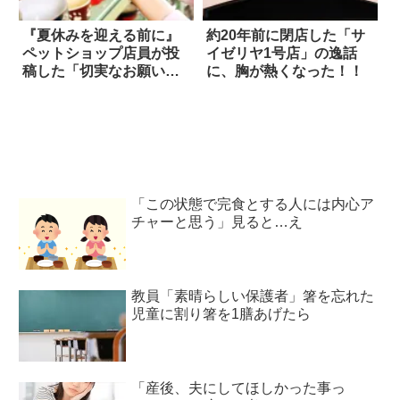
『夏休みを迎える前に』
約20年前に閉店した「サ
ペットショップ店員が投
イゼリヤ1号店」の逸話
稿した「切実なお願い」
に、胸が熱くなった！！
とは？
「この状態で完食とする人には内心ア
チャーと思う」見ると…え
教員「素晴らしい保護者」箸を忘れた
児童に割り箸を1膳あげたら
「産後、夫にしてほしかった事っ