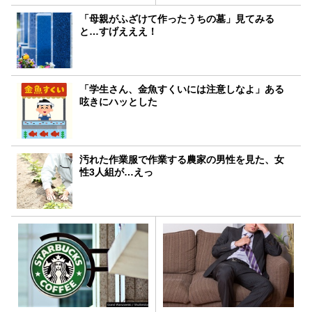
「母親がふざけて作ったうちの墓」見てみる
と…すげえええ！
「学生さん、金魚すくいには注意しなよ」ある
呟きにハッとした
汚れた作業服で作業する農家の男性を見た、女
性3人組が…えっ