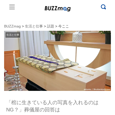
BUZZmag
>
生活と仕事
>
話題
> 今ここ
生活と仕事
「棺に生きている人の写真を入れるのは
NG？」葬儀屋の回答は