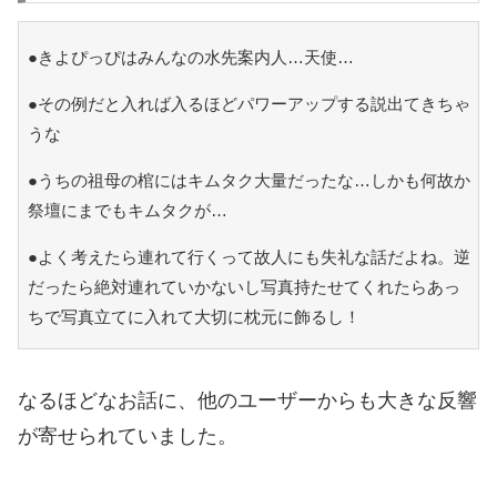
●きよぴっぴはみんなの水先案内人…天使…
●その例だと入れば入るほどパワーアップする説出てきちゃ
うな
●うちの祖母の棺にはキムタク大量だったな…しかも何故か
祭壇にまでもキムタクが…
●よく考えたら連れて行くって故人にも失礼な話だよね。逆
だったら絶対連れていかないし写真持たせてくれたらあっ
ちで写真立てに入れて大切に枕元に飾るし！
なるほどなお話に、他のユーザーからも大きな反響
が寄せられていました。