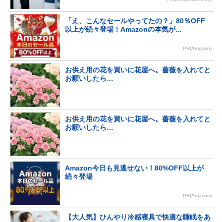
「え、こんなセールやってたの？」80％OFF
以上が続々登場！Amazonの本気が...
PR(Amazon)
お供え用の花を買いに花屋へ。薔薇を入れてと
お願いしたら…
お供え用の花を買いに花屋へ。薔薇を入れてと
お願いしたら…
Amazon今日も見逃せない！80%OFF以上が
続々登場
PR(Amazon)
【大人気】ひんやり冷感寝具で快適な睡眠をあ