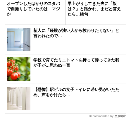
オープンしたばかりのスタバ
早上がりしてきた夫に「飯
で自撮りしていたのは…マジ
は？」と訊かれ、まだと答え
か
たら…絶句
新人に「経験が浅い人から教わりたくない」と
言われたので…
学校で育てたミニトマトを持って帰ってきた我
が子が…思わぬ一言
【恐怖】駅ビルの女子トイレに若い男がいたた
め、声をかけたら…
Recommended by