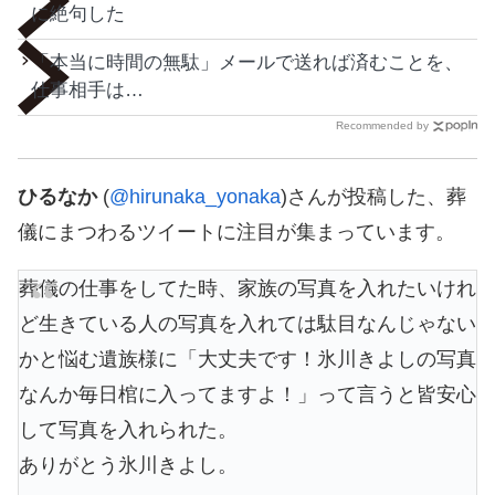
に絶句した
「本当に時間の無駄」メールで送れば済むことを、
仕事相手は…
Recommended by
ひるなか
(
@hirunaka_yonaka
)さんが投稿した、葬
儀にまつわるツイートに注目が集まっています。
葬儀の仕事をしてた時、家族の写真を入れたいけれ
ど生きている人の写真を入れては駄目なんじゃない
かと悩む遺族様に「大丈夫です！氷川きよしの写真
なんか毎日棺に入ってますよ！」って言うと皆安心
して写真を入れられた。
ありがとう氷川きよし。