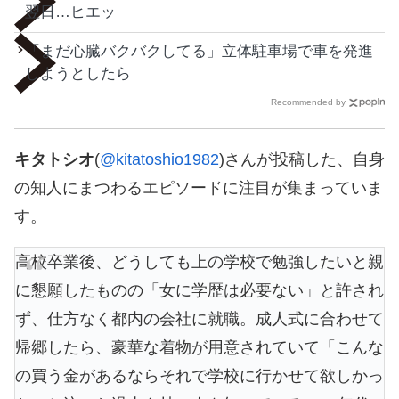
翌日…ヒエッ
「まだ心臓バクバクしてる」立体駐車場で車を発進
しようとしたら
Recommended by
キタトシオ
(
@kitatoshio1982
)さんが投稿した、自身
の知人にまつわるエピソードに注目が集まっていま
す。
高校卒業後、どうしても上の学校で勉強したいと親
に懇願したものの「女に学歴は必要ない」と許され
ず、仕方なく都内の会社に就職。成人式に合わせて
帰郷したら、豪華な着物が用意されていて「こんな
の買う金があるならそれで学校に行かせて欲しかっ