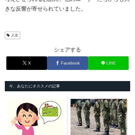
きな反響が寄せられていました。
人生
シェアする
X
Facebook
LINE
今、あなたにオススメの記事