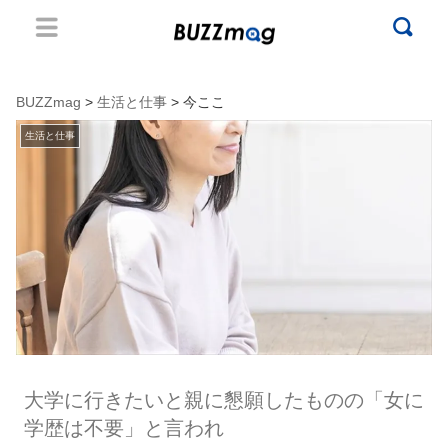
BUZZmag
>
生活と仕事
> 今ここ
生活と仕事
大学に行きたいと親に懇願したものの「女に
学歴は不要」と言われ