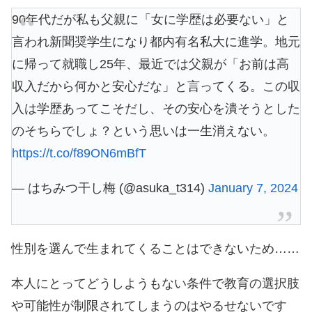
90年代だが私も父親に「女に学歴は必要ない」と
言われ新聞奨学生になり都内有名私大に進学。地元
に帰って就職し25年、最近では父親が「お前は高
収入だから何かと安心だな」と言ってくる。この収
入は学歴あってこそだし、その安心を潰そうとした
のそちらでしょ？という思いは一生消えない。
https://t.co/f89ON6mBfT
— はちみつ干し梅 (@asuka_t314)
January 7, 2024
性別を選んで生まれてくることはできないため……
本人にとってどうしようもない条件で教育の選択肢
や可能性が制限されてしまうのはやるせないです