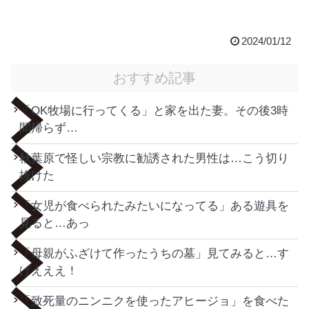
2024/01/12
おすすめ記事
「OK牧場に行ってくる」と家を出た妻。その後3時
間帰らず…
秋葉原で怪しい宗教に勧誘された男性は…こう切り
抜けた
「女児が食べられたみたいになってる」ある遊具を
見ると…あっ
「母親がふざけて作ったうちの墓」見てみると…す
げえええ！
「致死量のニンニクを使ったアヒージョ」を食べた