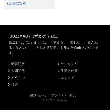
ためになる
BUZZMAG (ばずまぐ) とは…
BUZZmag (ばずまぐ) は、「笑える」「楽しい」「癒され
る」などの『こころおどる話題』を集めたWebマガジンで
す。
新着記事
ランキング
人間関係
生活と仕事
どうぶつ
エンタメ
社会
お問い合わせ
・
プライバシーポリシー
©
2022
BUZZmag