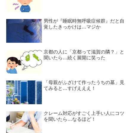
男性が『睡眠時無呼吸症候群』だと自
覚したきっかけは…マジか
京都の人に「京都って滋賀の隣？」と
聞いたら…続く展開に笑った
「母親がふざけて作ったうちの墓」見
てみると…すげえええ！
クレーム対応がすごく上手い人にコツ
を聞いたら…なるほど！