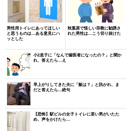
男性用トイレにあってほしい
秋葉原で怪しい宗教に勧誘さ
と思うものは…ある意見にハ
れた男性は…こう切り抜けた
ッとした
小2息子に「なんで歯医者になったの？」と聞か
れ、答えたら…え
早上がりしてきた夫に「飯は？」と訊かれ、ま
だと答えたら…絶句
【恐怖】駅ビルの女子トイレに若い男がいたた
め、声をかけたら…