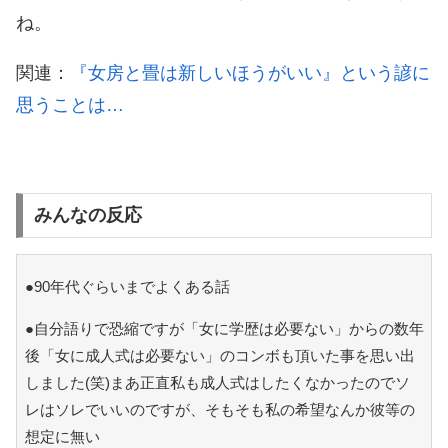
ね。
関連：
『女房と畳は新しいほうがいい』という諺に
思うことは…
みんなの反応
●90年代ぐらいまでよくある話
●自分語りで恐縮ですが「女に学歴は必要ない」からの数年
後「女に成人式は必要ない」のコンボも頂いた事を思い出
しました(笑)まあ正直私も成人式はしたくなかったのでソ
レはソレでいいのですが、そもそも私の希望なんか彼等の
想定に無い