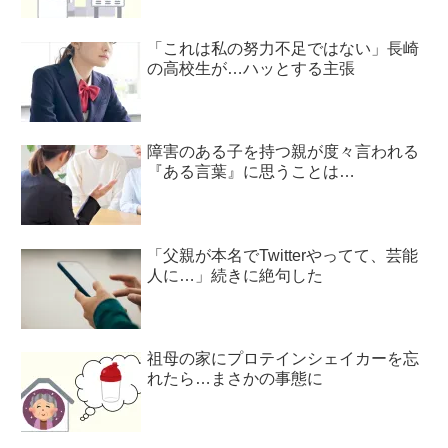
「これは私の努力不足ではない」長崎
の高校生が…ハッとする主張
障害のある子を持つ親が度々言われる
『ある言葉』に思うことは…
「父親が本名でTwitterやってて、芸能
人に…」続きに絶句した
祖母の家にプロテインシェイカーを忘
れたら…まさかの事態に