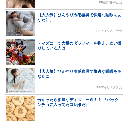
PR(健商株式会社)
【大人気】ひんやり冷感寝具で快適な睡眠をあ
なたに。
PR(アイリスプラザ)
ディズニーで大量のダッフィーを抱え、ぬい撮
りしている人は…
【大人気】ひんやり冷感寝具で快適な睡眠をあ
なたに。
PR(アイリスプラザ)
分かったら相当なディズニー通！？ 『パック
ンチョに入ってたコレ誰だ』