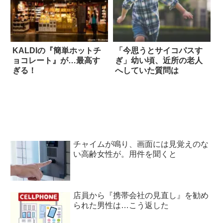
KALDIの『簡単ホットチ
「今思うとサイコパスす
ョコレート』が…最高す
ぎ」幼い頃、近所の老人
ぎる！
へしていた質問は
チャイムが鳴り、画面には見覚えのな
い高齢女性が。用件を聞くと
店員から『携帯会社の見直し』を勧め
られた男性は…こう返した