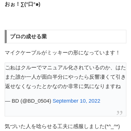
おぉ！∑(°口°๑)
プロの成せる業
マイクケーブルがミッキーの形になっています！
これはクルーでマニュアル化されているのか、はた
また誰か一人が面白半分にやったら反響凄くて引き
返せなくなったとかなのか非常に気になりますね
— BD (@BD_0504)
September 10, 2022
気づいた人を唸らせる工夫に感服しました(*^_^*)