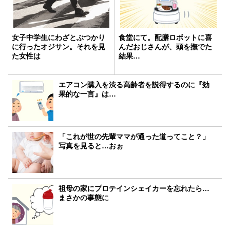
女子中学生にわざとぶつかり
食堂にて。配膳ロボットに喜
に行ったオジサン。それを見
んだおじさんが、頭を撫でた
た女性は
結果…
エアコン購入を渋る高齢者を説得するのに『効
果的な一言』は…
「これが世の先輩ママが通った道ってこと？」
写真を見ると…おぉ
祖母の家にプロテインシェイカーを忘れたら…
まさかの事態に