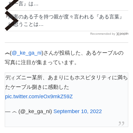
な一言』は…
障害のある子を持つ親が度々言われる『ある言葉』
に思うことは…
Recommended by
෴
(
@_ke_ga_ni
)さんが投稿した、あるケーブルの
写真に注目が集まっています。
ディズニー某所、あまりにもホスピタリティに満ち
たケーブル捌きに感動した
pic.twitter.com/eOx9mkZ59Z
— ෴ (@_ke_ga_ni)
September 10, 2022