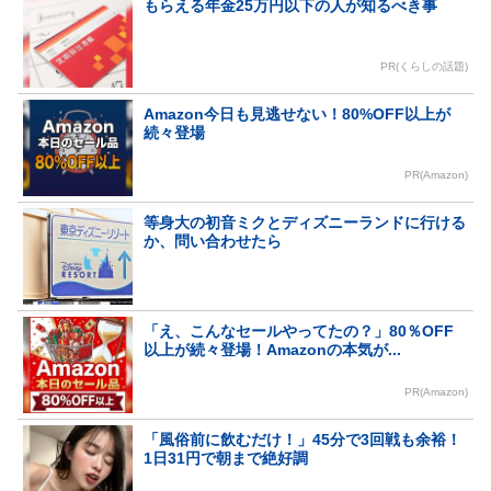
もらえる年金25万円以下の人が知るべき事
PR(くらしの話題)
Amazon今日も見逃せない！80%OFF以上が
続々登場
PR(Amazon)
等身大の初音ミクとディズニーランドに行ける
か、問い合わせたら
「え、こんなセールやってたの？」80％OFF
以上が続々登場！Amazonの本気が...
PR(Amazon)
「風俗前に飲むだけ！」45分で3回戦も余裕！
1日31円で朝まで絶好調