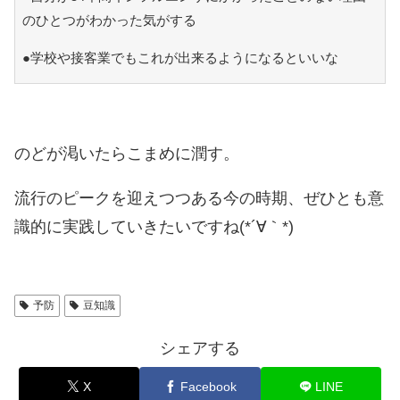
のひとつがわかった気がする
●学校や接客業でもこれが出来るようになるといいな
のどが渇いたらこまめに潤す。
流行のピークを迎えつつある今の時期、ぜひとも意
識的に実践していきたいですね(*´∀｀*)
予防
豆知識
シェアする
X
Facebook
LINE