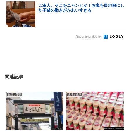
ご主人、そこをニャンとか！お宝を目の前にし
た子猫の動きがかわいすぎる
Recommended by
関連記事
生活と仕事
生活と仕事