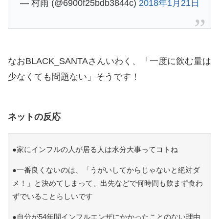
— 村雨 (@6900f25bdb3844c)
2018年1月21日
なおBLACK_SANTAさんいわく、「一度に飲む量は
少なくても問題ない」そうです！
ネットの反応
●家にインフルの人が居る人は水分大事ってコトね
●一番良くないのは、「うがいしてからじゃないと絶対ダ
メ！」と決めてしまって、出先などで何時間も飲まず食わ
ずでいることらしいです
●自分が54年間インフルエンザにかかったことのない理由