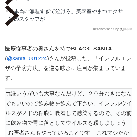
「本当に無理すぎて泣ける」美容室やまつエクサロ
ンのスタッフが
Recommended by
医療従事者の奥さんを持つ
BLACK_SANTA
(
@santa_001224
)さんが投稿した、「インフルエン
ザの予防方法」を巡る呟きに注目が集まっていま
す。
手洗いうがいも大事なんだけど、２０分おきになん
でもいいので飲み物を飲んで下さい。インフルウイ
ルスがノドの粘膜に吸着して感染するので、その前
に飲み物で胃に落としてウイルスを殺しましょう。
お医者さんもやっていることです。これマジだか