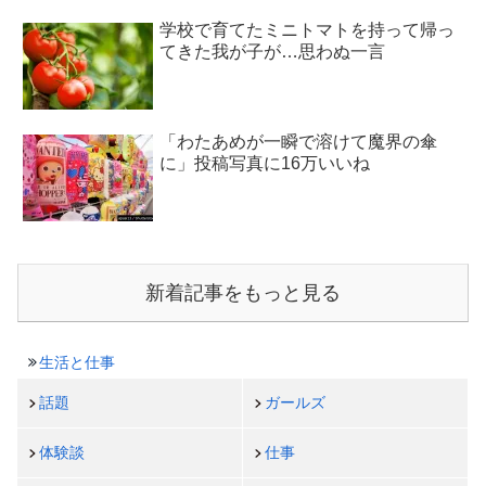
学校で育てたミニトマトを持って帰っ
てきた我が子が…思わぬ一言
「わたあめが一瞬で溶けて魔界の傘
に」投稿写真に16万いいね
新着記事をもっと見る
生活と仕事
話題
ガールズ
体験談
仕事