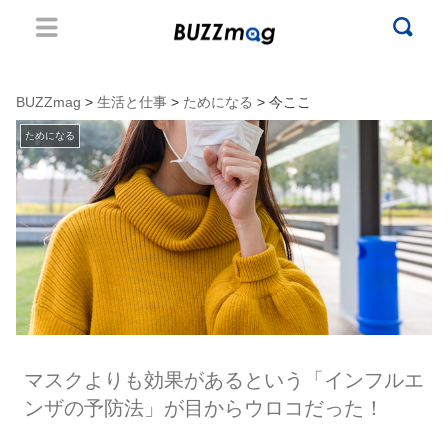
BUZZmag
>
生活と仕事
>
ためになる
> 今ここ
ためになる
マスクよりも効果があるという「インフルエ
ンザの予防法」が目からウロコだった！