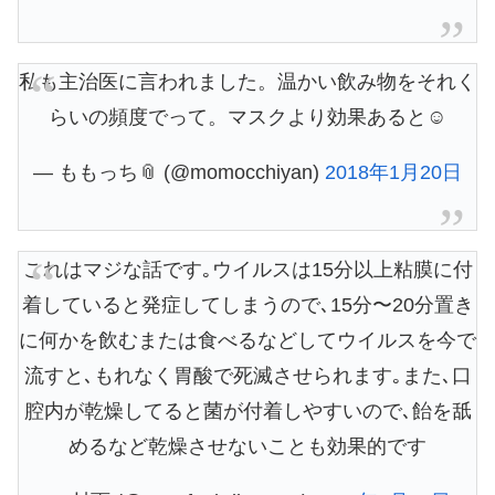
私も主治医に言われました。温かい飲み物をそれく
らいの頻度でって。マスクより効果あると☺️
— ももっち📎 (@momocchiyan)
2018年1月20日
これはマジな話です｡ウイルスは15分以上粘膜に付
着していると発症してしまうので､15分〜20分置き
に何かを飲むまたは食べるなどしてウイルスを今で
流すと､もれなく胃酸で死滅させられます｡また､口
腔内が乾燥してると菌が付着しやすいので､飴を舐
めるなど乾燥させないことも効果的です