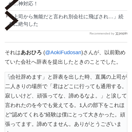
が…神対応！
「上司から無能だと言われ別会社に飛ばされ…」続
きに絶句した
Recommended by
それは
あおひろ
(
@AokiFudosan
)さんが、以前勤め
ていた会社へ辞表を提出したときのことでした。
「会社辞めます」と辞表を出した時、直属の上司が
二人きりの場所で「君はどこに行っても通用する。
寂しいけど、頑張ってな、諦めるなよ。」と涙して
言われたのを今でも覚えてる。1人の部下をこれほ
ど"認めてくれる"経験は僕にとって大きかった。頑
張ってます。諦めてません。ありがとうございま