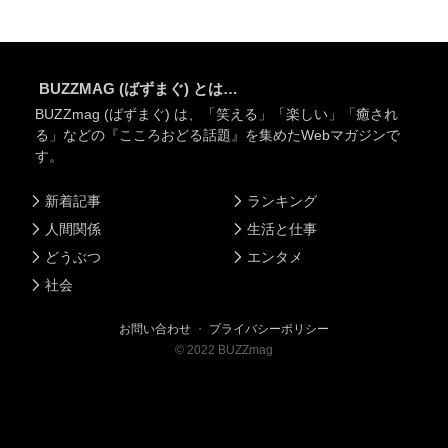
BUZZMAG (ばずまぐ) とは…
BUZZmag (ばずまぐ) は、「笑える」「楽しい」「癒され
る」などの『こころおどる話題』を集めたWebマガジンで
す。
新着記事
ランキング
人間関係
生活と仕事
どうぶつ
エンタメ
社会
お問い合わせ
・
プライバシーポリシー
©
2022
BUZZmag