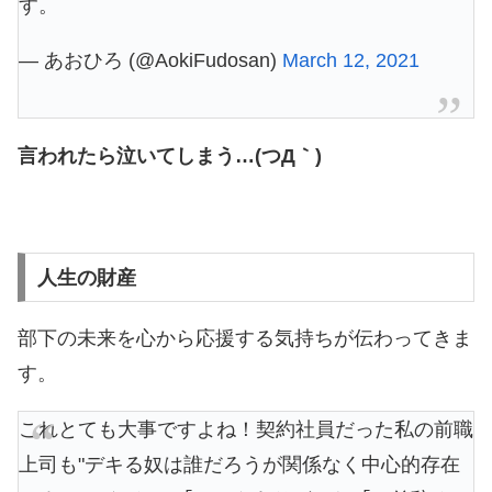
す。
— あおひろ (@AokiFudosan)
March 12, 2021
言われたら泣いてしまう…(つД｀)
人生の財産
部下の未来を心から応援する気持ちが伝わってきま
す。
これとても大事ですよね！契約社員だった私の前職
上司も"デキる奴は誰だろうが関係なく中心的存在