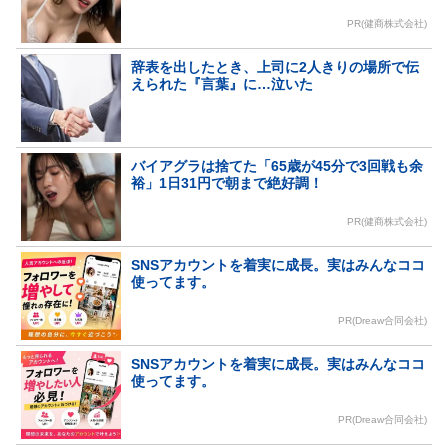
PR(健商株式会社)
辞表を出したとき、上司に2人きりの場所で伝
えられた『言葉』に…泣いた
バイアグラは捨てた「65歳が45分で3回戦も余
裕」1日31円で朝まで絶好調！
PR(健商株式会社)
SNSアカウントを着実に成長。実はみんなココ
使ってます。
PR(Dreaw合同会社)
SNSアカウントを着実に成長。実はみんなココ
使ってます。
PR(Dreaw合同会社)