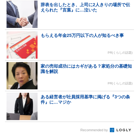
辞表を出したとき、上司に2人きりの場所で伝
えられた『言葉』に…泣いた
もらえる年金25万円以下の人が知るべき事
PR(くらしの話題)
家の売却成功にはカギがある？家処分の基礎知
識を解説
PR(くらしの話題)
ある経営者が社員採用基準に掲げる『3つの条
件』に…マジか
Recommended by