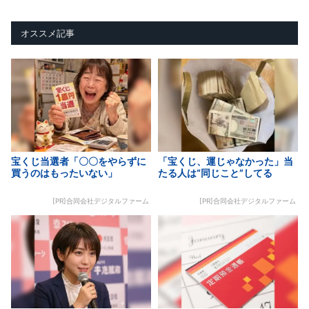
オススメ記事
宝くじ当選者「〇〇をやらずに
「宝くじ、運じゃなかった」当
買うのはもったいない」
たる人は“同じこと”してる
[PR]合同会社デジタルファーム
[PR]合同会社デジタルファーム