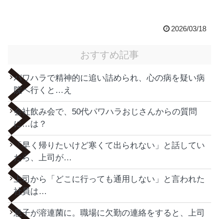
2026/03/18
おすすめ記事
パワハラで精神的に追い詰められ、心の病を疑い病
院へ行くと…え
会社飲み会で、50代パワハラおじさんからの質問
に…は？
「早く帰りたいけど寒くて出られない」と話してい
たら、上司が…
上司から「どこに行っても通用しない」と言われた
社員は…
息子が溶連菌に。職場に欠勤の連絡をすると、上司