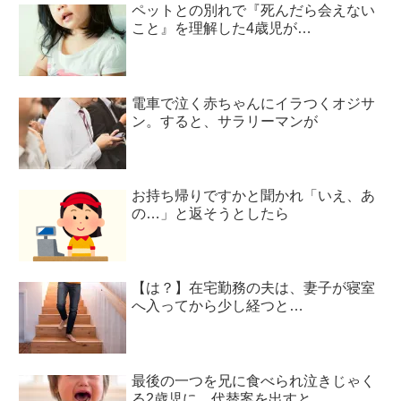
ペットとの別れで『死んだら会えない
こと』を理解した4歳児が…
電車で泣く赤ちゃんにイラつくオジサ
ン。すると、サラリーマンが
お持ち帰りですかと聞かれ「いえ、あ
の…」と返そうとしたら
【は？】在宅勤務の夫は、妻子が寝室
へ入ってから少し経つと…
最後の一つを兄に食べられ泣きじゃく
る2歳児に、代替案を出すと