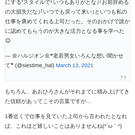
にする"スタイルで｢いつもありがとな｣｢お前辞める
の大損失だな｣｢いつでも戻って来い｣といつも私の
仕事を褒めてくれる上司だった。そのおかげで誰か
に認めてもらうのが大きな活力となる事を学べた
😌
— 🌼ハルジオン🌼❝老若男女いろんな想い聞かせ
て❞ (@siestime_hal)
March 13, 2021
もちろん、あおひろさんがそれまでに積み上げてき
た信頼があってこその言葉ですが…
1番近くで仕事を見ていた上司から言われたとなれ
ば、これほど嬉しいことはありませんね(*´ω｀*)