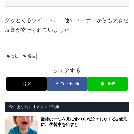
グッとくるツイートに、他のユーザーからも大きな
反響が寄せられていました！
会社
退職
シェアする
X
Facebook
LINE
今、あなたにオススメの記事
最後の一つを兄に食べられ泣きじゃくる2歳児
に、代替案を出すと