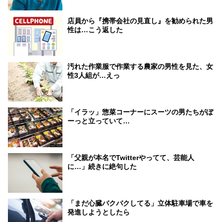
店員から『携帯会社の見直し』を勧められた男
性は…こう返した
汚れた作業服で作業する農家の男性を見た、女
性3人組が…えっ
「イラッ」惣菜コーナーにスーツの男たちがぼ
ーっと立っていて…
「父親が本名でTwitterやってて、芸能人
に…」続きに絶句した
「まだ心臓バクバクしてる」立体駐車場で車を
発進しようとしたら