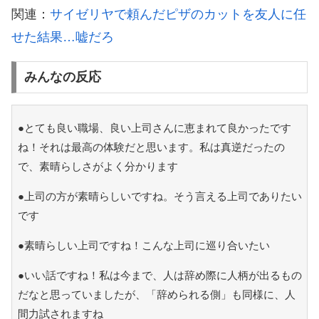
関連：
サイゼリヤで頼んだピザのカットを友人に任
せた結果…嘘だろ
みんなの反応
●とても良い職場、良い上司さんに恵まれて良かったです
ね！それは最高の体験だと思います。私は真逆だったの
で、素晴らしさがよく分かります
●上司の方が素晴らしいですね。そう言える上司でありたい
です
●素晴らしい上司ですね！こんな上司に巡り合いたい
●いい話ですね！私は今まで、人は辞め際に人柄が出るもの
だなと思っていましたが、「辞められる側」も同様に、人
間力試されますね