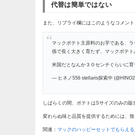
代替は簡単ではない
また、リプライ欄にはこのようなコメント
マックポテト主原料のお芋である、ラ
係で長く大きく育たず、マックポテト
米国だとなんか３０センチぐらいに育
— ヒネノ556 stellaris探索中 (@HINO2
しばらくの間、ポテトはSサイズのみの販
変わらぬ味と品質を提供するためには、致
関連：
マックのハッピーセットでもらえる