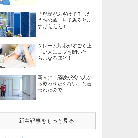
「母親がふざけて作った
うちの墓」見てみると…
すげえええ！
クレーム対応がすごく上
手い人にコツを聞いた
ら…なるほど！
新人に「経験が浅い人か
ら教わりたくない」と言
われたので…
新着記事をもっと見る