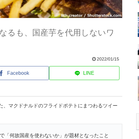
なるも、国産芋を代用しないワ
2022/01/15
Facebook
LINE
した、マクドナルドのフライドポテトにまつわるツイー
集で「何故国産を使わないか」が題材となったこと