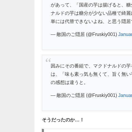
があって、「国産の芋は揚げると、糖
ナルドの芋は糖分が少ない品種で綺麗
単には代替できないよね、と思う隠居
— 敵国のご隠居 (@Fruskiy001)
Januar
因みにその番組で、マクドナルドの芋
は、「味も素っ気も無くて、旨く無い
の感想は違うと。
— 敵国のご隠居 (@Fruskiy001)
Januar
そうだったのか…！