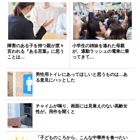
障害のある子を持つ親が度々
小学生の姉妹を連れた母親
言われる『ある言葉』に思う
が、通勤ラッシュの電車に乗
ことは…
ってきて…
男性用トイレにあってほしいと思うものは…あ
る意見にハッとした
チャイムが鳴り、画面には見覚えのない高齢女
性が。用件を聞くと
「子どものころから、こんな中華丼を食べたい