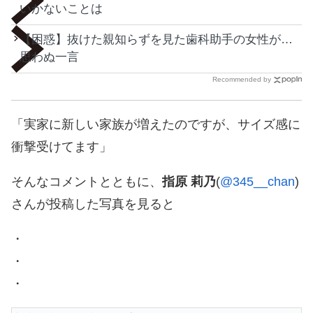
いかないことは
【困惑】抜けた親知らずを見た歯科助手の女性が…
思わぬ一言
Recommended by
「実家に新しい家族が増えたのですが、サイズ感に
衝撃受けてます」
そんなコメントとともに、
指原 莉乃
(
@345__chan
)
さんが投稿した写真を見ると
・
・
・