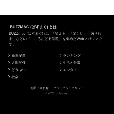
BUZZMAG (ばずまぐ) とは…
BUZZmag (ばずまぐ) は、「笑える」「楽しい」「癒され
る」などの『こころおどる話題』を集めたWebマガジンで
す。
新着記事
ランキング
人間関係
生活と仕事
どうぶつ
エンタメ
社会
お問い合わせ
・
プライバシーポリシー
©
2022
BUZZmag