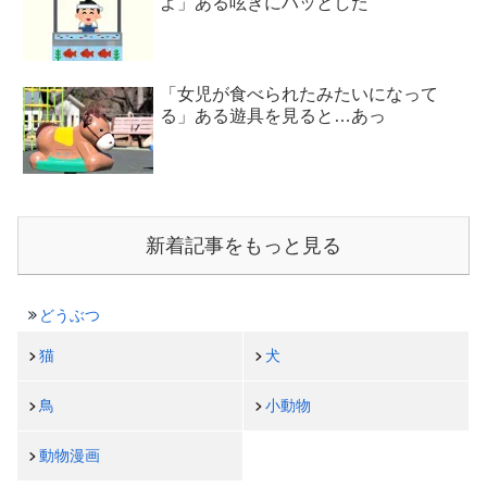
よ」ある呟きにハッとした
「女児が食べられたみたいになって
る」ある遊具を見ると…あっ
新着記事をもっと見る
どうぶつ
猫
犬
鳥
小動物
動物漫画