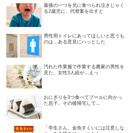
最後の一つを兄に食べられ泣きじゃく
る2歳児に、代替案を出すと
男性用トイレにあってほしいと思うも
のは…ある意見にハッとした
汚れた作業服で作業する農家の男性を
見た、女性3人組が…えっ
おにぎりを3つ食べてプールに向かっ
た息子。その後帰宅して…
「学生さん、金魚すくいには注意しな