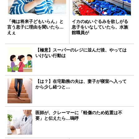
「俺は将来子どもいらん」と
イカのぬいぐるみを欲しがる
言う息子に理由を聞いたら…
息子をいなしていたら、水族
えぇ
館職員が
【極意】スーパーのレジに並んだ後、やっては
いけない行動は
【は？】在宅勤務の夫は、妻子が寝室へ入って
から少し経つと…
医師が、クレーマーに「軽傷のため処置は不
要」と伝えたら…嗚呼