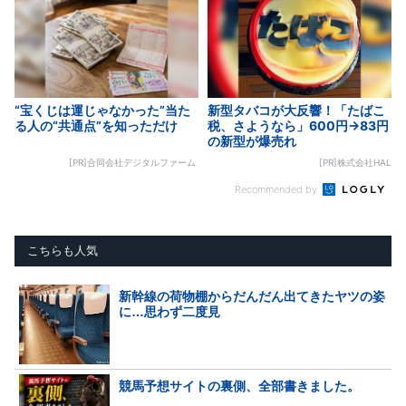
“宝くじは運じゃなかった”当た
新型タバコが大反響！「たばこ
る人の“共通点”を知っただけ
税、さようなら」600円→83円
の新型が爆売れ
[PR]合同会社デジタルファーム
[PR]株式会社HAL
Recommended by
こちらも人気
新幹線の荷物棚からだんだん出てきたヤツの姿
に…思わず二度見
競馬予想サイトの裏側、全部書きました。