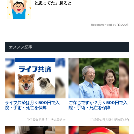
と思ってた」見ると
Recommended by
オススメ記事
ライフ共済は月々500円で入
ご存じですか？月々500円で入
院・手術・死亡を保障
院・手術・死亡を保障
[PR]愛知県共済生活協同組合
[PR]愛知県共済生活協同組合