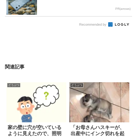
PR(arrows)
Recommended by
関連記事
どうぶつ
どうぶつ
家の壁に穴が空いている
「お母さんハスキーが、
ように見えたので、照明
出産中にインク切れを起