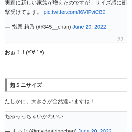
実家に新しい家族が増えたのですが、サイズ感に衝
撃受けてます。
pic.twitter.com/f6VfFviCB2
— 指原 莉乃 (@345__chan)
June 20, 2022
おぉ！！(*´∀｀*)
超ミニサイズ
たしかに、大きさが全然違いますね！
ちっっっちゃいかわいい
— まっぷ (@myidealrinochan)
June 20, 2022