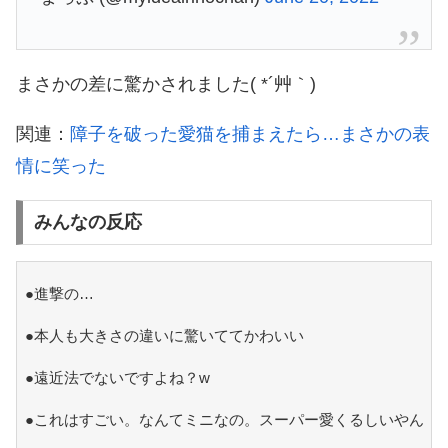
まさかの差に驚かされました( *´艸｀)
関連：
障子を破った愛猫を捕まえたら…まさかの表
情に笑った
みんなの反応
●進撃の…
●本人も大きさの違いに驚いててかわいい
●遠近法でないですよね？w
●これはすごい。なんてミニなの。スーパー愛くるしいやん