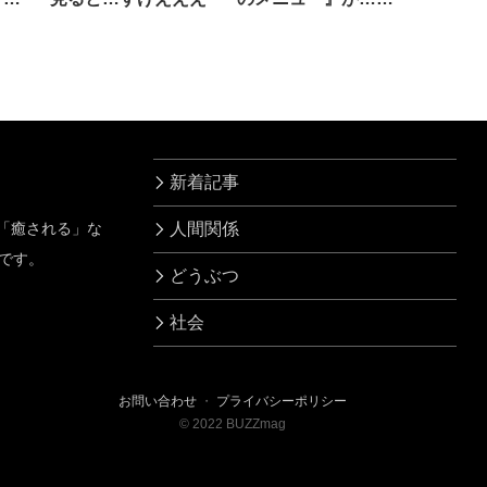
高
新着記事
」「癒される」な
人間関係
です。
どうぶつ
社会
お問い合わせ
・
プライバシーポリシー
©
2022
BUZZmag