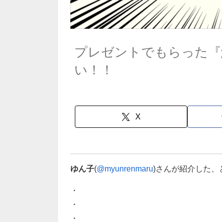
プレゼントでもらった『
い！！
X
ゆん子
(
@myunrenmaru
)さんが紹介した
・
・
・