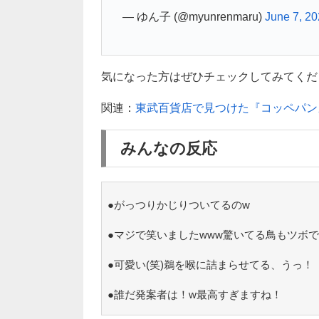
— ゆん子 (@myunrenmaru)
June 7, 2
気になった方はぜひチェックしてみてください(
関連：
東武百貨店で見つけた『コッペパン
みんなの反応
●がっつりかじりついてるのw
●マジで笑いましたwww驚いてる鳥もツボで
●可愛い(笑)鵜を喉に詰まらせてる、うっ！
●誰だ発案者は！w最高すぎますね！