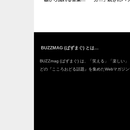
笑った
した
BUZZMAG (ばずまぐ) とは…
BUZZmag (ばずまぐ) は、「笑える」「楽しい
どの『こころおどる話題』を集めたWebマガジン