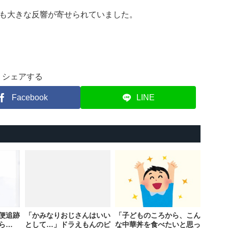
も大きな反響が寄せられていました。
シェアする
Facebook
LINE
便追跡
「かみなりおじさんはいい
「子どものころから、こん
ら…
として…」ドラえもんのピ
な中華丼を食べたいと思っ