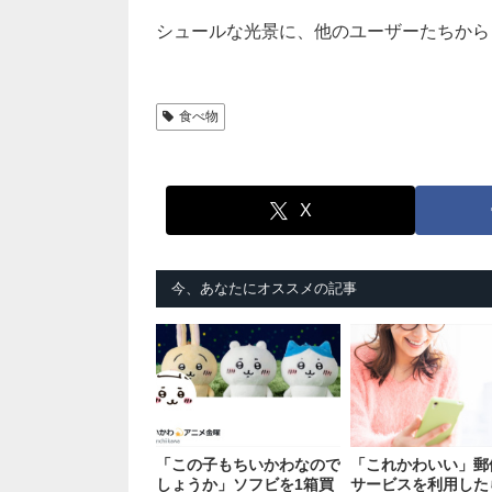
シュールな光景に、他のユーザーたちから
食べ物
X
今、あなたにオススメの記事
「この子もちいかわなので
「これかわいい」郵
しょうか」ソフビを1箱買
サービスを利用した