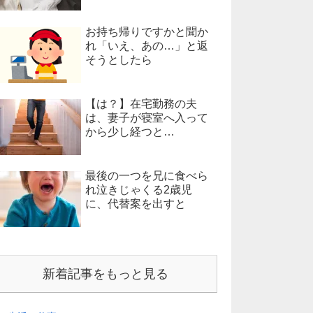
お持ち帰りですかと聞か
れ「いえ、あの…」と返
そうとしたら
【は？】在宅勤務の夫
は、妻子が寝室へ入って
から少し経つと…
最後の一つを兄に食べら
れ泣きじゃくる2歳児
に、代替案を出すと
新着記事をもっと見る