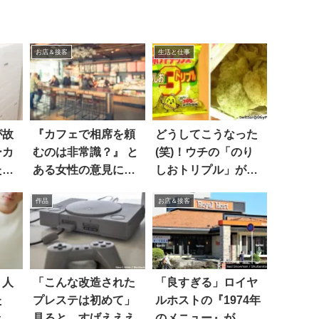
お店＆接客
生活と仕事
が故
『カフェで相席を頼
どうしてこうなった
ーカ
むのは非常識？』 と
(笑)！ウチの「のり
た
ある女性の意見に、
しおトリプル」がか
賛否両論が沸き起こ
なり本気なんだけど
作品
お店＆接客
る！
、人
「こんな改造された
「良すぎる」ロイヤ
た
プレステは初めて」
ルホストの『1974年
ッと
見ると…すげえええ
のメニュー』が…最