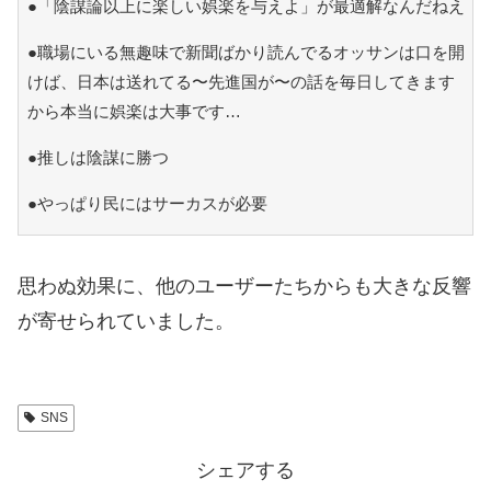
●「陰謀論以上に楽しい娯楽を与えよ」が最適解なんだねえ
●職場にいる無趣味で新聞ばかり読んでるオッサンは口を開
けば、日本は送れてる〜先進国が〜の話を毎日してきます
から本当に娯楽は大事です…
●推しは陰謀に勝つ
●やっぱり民にはサーカスが必要
思わぬ効果に、他のユーザーたちからも大きな反響
が寄せられていました。
SNS
シェアする