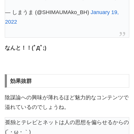
— しまうま (@SHIMAUMAko_BH)
January 19,
2022
なんと！！(ﾟДﾟ;)
効果抜群
陰謀論への興味が薄れるほど魅力的なコンテンツで
溢れているのでしょうね。
孤独とテレビとネットは人の思想を偏らせるからの
(´・ω・｀)