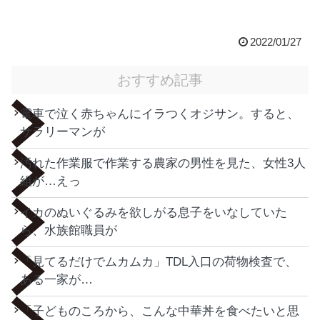
2022/01/27
おすすめ記事
電車で泣く赤ちゃんにイラつくオジサン。すると、
サラリーマンが
汚れた作業服で作業する農家の男性を見た、女性3人
組が…えっ
イカのぬいぐるみを欲しがる息子をいなしていた
ら、水族館職員が
「見てるだけでムカムカ」TDL入口の荷物検査で、
ある一家が…
「子どものころから、こんな中華丼を食べたいと思