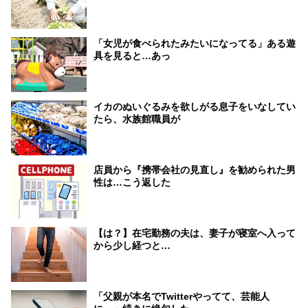
「女児が食べられたみたいになってる」ある遊
具を見ると…あっ
イカのぬいぐるみを欲しがる息子をいなしてい
たら、水族館職員が
店員から『携帯会社の見直し』を勧められた男
性は…こう返した
【は？】在宅勤務の夫は、妻子が寝室へ入って
から少し経つと…
「父親が本名でTwitterやってて、芸能人