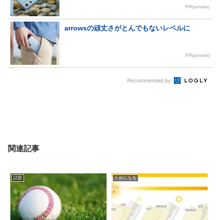
PR(arrows)
arrowsの頑丈さがとんでもないレベルに
PR(arrows)
Recommended by
関連記事
話題
ためになる