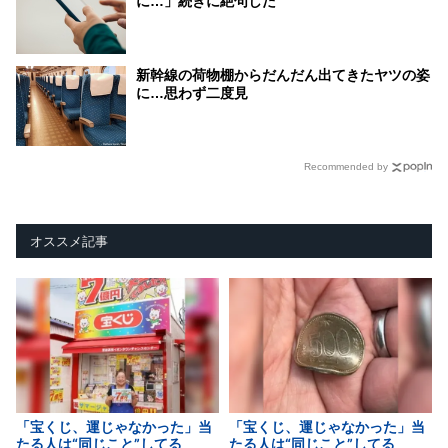
に…」続きに絶句した
新幹線の荷物棚からだんだん出てきたヤツの姿
に…思わず二度見
Recommended by
オススメ記事
「宝くじ、運じゃなかった」当
「宝くじ、運じゃなかった」当
たる人は“同じこと”してる
たる人は“同じこと”してる