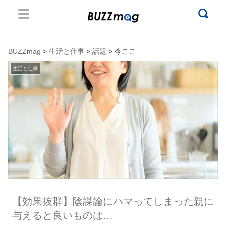
BUZZmag
>
生活と仕事
>
話題
> 今ここ
生活と仕事
【効果抜群】陰謀論にハマってしまった親に
与えると良いものは…