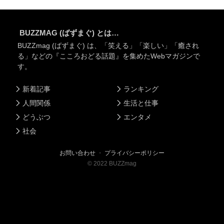
BUZZMAG (ばずまぐ) とは…
BUZZmag (ばずまぐ) は、「笑える」「楽しい」「癒され
る」などの『こころおどる話題』を集めたWebマガジンで
す。
新着記事
ランキング
人間関係
生活と仕事
どうぶつ
エンタメ
社会
お問い合わせ
・
プライバシーポリシー
©
2022
BUZZmag