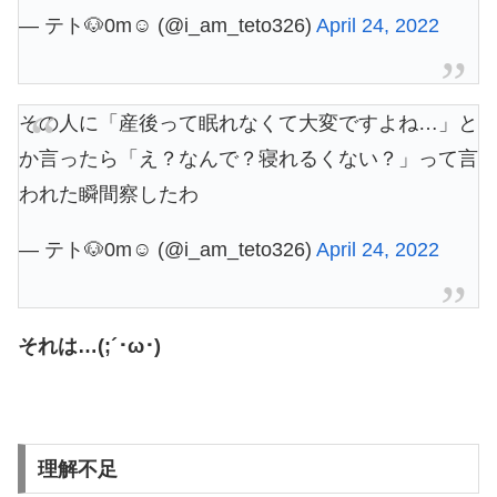
— テト🐶0m☺︎ (@i_am_teto326)
April 24, 2022
その人に「産後って眠れなくて大変ですよね…」と
か言ったら「え？なんで？寝れるくない？」って言
われた瞬間察したわ
— テト🐶0m☺︎ (@i_am_teto326)
April 24, 2022
それは…(;´･ω･)
理解不足