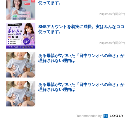
使ってます。
PR(Dreaw合同会社)
SNSアカウントを着実に成長。実はみんなココ
使ってます。
PR(Dreaw合同会社)
ある母親が気づいた『日中ワンオペの辛さ』が
理解されない理由は
ある母親が気づいた『日中ワンオペの辛さ』が
理解されない理由は
Recommended by