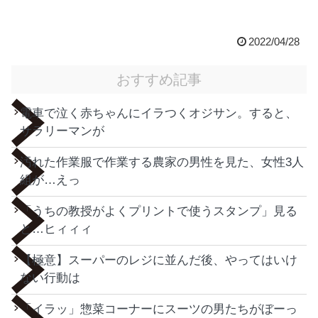
2022/04/28
おすすめ記事
電車で泣く赤ちゃんにイラつくオジサン。すると、
サラリーマンが
汚れた作業服で作業する農家の男性を見た、女性3人
組が…えっ
「うちの教授がよくプリントで使うスタンプ」見る
と…ヒィィィ
【極意】スーパーのレジに並んだ後、やってはいけ
ない行動は
「イラッ」惣菜コーナーにスーツの男たちがぼーっ