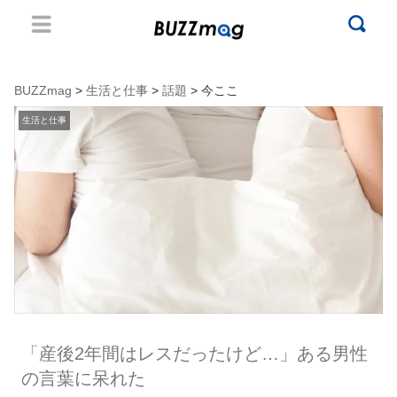
BUZZmag
>
生活と仕事
>
話題
> 今ここ
生活と仕事
「産後2年間はレスだったけど…」ある男性
の言葉に呆れた