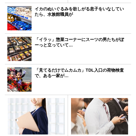
イカのぬいぐるみを欲しがる息子をいなしてい
たら、水族館職員が
「イラッ」惣菜コーナーにスーツの男たちがぼ
ーっと立っていて…
「見てるだけでムカムカ」TDL入口の荷物検査
で、ある一家が…