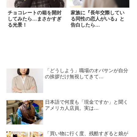
チョコレートの箱を開封
家族に『長年交際してい
してみたら…まさかすぎ
る同性の恋人がいる』と
る光景！
告白したら…
「どうしよう」職場のオバサンが自分
の挨拶だけ無視してきて…
日本語で何度も「現金ですか」と聞く
アメリカ人店員。実は…
「買い物に行く度、残酷すぎると娘が