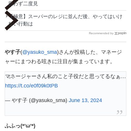
思わず二度見
【極意】スーパーのレジに並んだ後、やってはいけ
ない行動は
Recommended by
やす子
(
@yasuko_sma
)さんが投稿した、マネージ
ャーにまつわる呟きに注目が集まっています。
マネージャーさん私のこと子役だと思ってるなぁ…
https://t.co/e0f09k0tPB
— やす子 (@yasuko_sma)
June 13, 2024
ふふっ(*’ω’*)