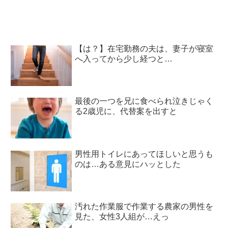
【は？】在宅勤務の夫は、妻子が寝室
へ入ってから少し経つと…
最後の一つを兄に食べられ泣きじゃく
る2歳児に、代替案を出すと
男性用トイレにあってほしいと思うも
のは…ある意見にハッとした
汚れた作業服で作業する農家の男性を
見た、女性3人組が…えっ