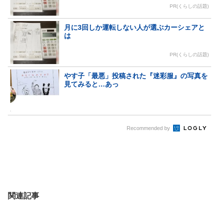
PR(くらしの話題)
月に3回しか運転しない人が選ぶカーシェアと
は
PR(くらしの話題)
やす子「最悪」投稿された『迷彩服』の写真を
見てみると…あっ
Recommended by
関連記事