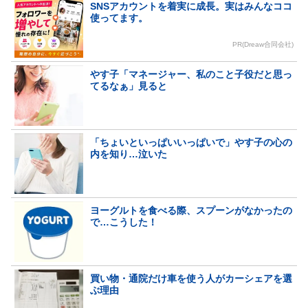
SNSアカウントを着実に成長。実はみんなココ
使ってます。
PR(Dreaw合同会社)
やす子「マネージャー、私のこと子役だと思っ
てるなぁ」見ると
「ちょいといっぱいいっぱいで」やす子の心の
内を知り…泣いた
ヨーグルトを食べる際、スプーンがなかったの
で…こうした！
買い物・通院だけ車を使う人がカーシェアを選
ぶ理由