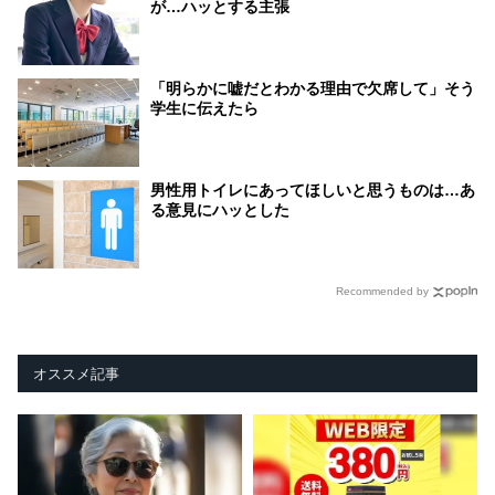
が…ハッとする主張
「明らかに嘘だとわかる理由で欠席して」そう
学生に伝えたら
男性用トイレにあってほしいと思うものは…あ
る意見にハッとした
Recommended by
オススメ記事