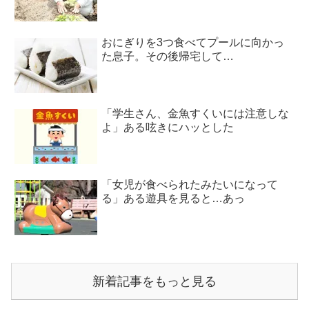
おにぎりを3つ食べてプールに向かっ
た息子。その後帰宅して…
「学生さん、金魚すくいには注意しな
よ」ある呟きにハッとした
「女児が食べられたみたいになって
る」ある遊具を見ると…あっ
新着記事をもっと見る