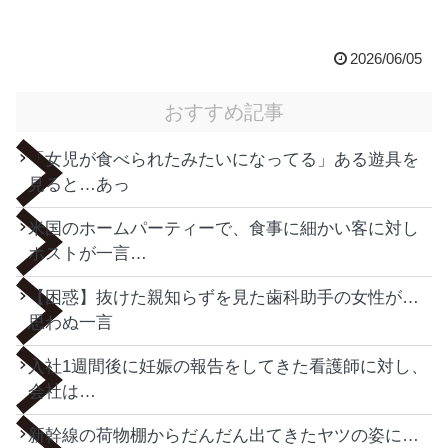
2026/06/05
おすすめ記事
「女児が食べられたみたいになってる」ある遊具を
見ると…あっ
米国のホームパーティーで、食事に細かい客に対し
ホストが一言…
【困惑】抜けた親知らずを見た歯科助手の女性が…
思わぬ一言
入社1週間後に妊娠の報告をしてきた看護師に対し、
会社は…
新幹線の荷物棚からだんだん出てきたヤツの姿に…