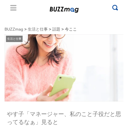
BUZZmag
>
生活と仕事
>
話題
> 今ここ
生活と仕事
やす子「マネージャー、私のこと子役だと思
ってるなぁ」見ると