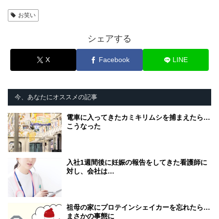
お笑い
シェアする
X
Facebook
LINE
今、あなたにオススメの記事
電車に入ってきたカミキリムシを捕まえたら…
こうなった
入社1週間後に妊娠の報告をしてきた看護師に
対し、会社は…
祖母の家にプロテインシェイカーを忘れたら…
まさかの事態に