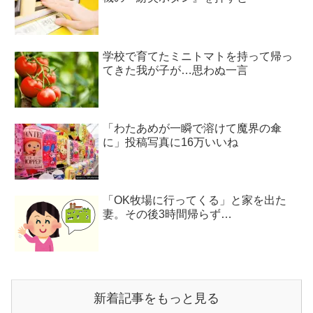
学校で育てたミニトマトを持って帰っ
てきた我が子が…思わぬ一言
「わたあめが一瞬で溶けて魔界の傘
に」投稿写真に16万いいね
「OK牧場に行ってくる」と家を出た
妻。その後3時間帰らず…
新着記事をもっと見る