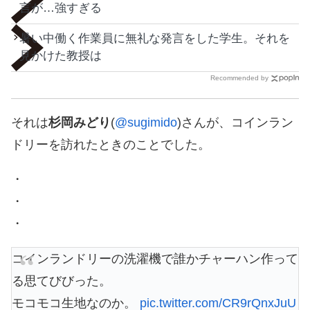
言が…強すぎる
暑い中働く作業員に無礼な発言をした学生。それを
見かけた教授は
Recommended by
それは
杉岡みどり
(
@sugimido
)さんが、コインラン
ドリーを訪れたときのことでした。
・
・
・
コインランドリーの洗濯機で誰かチャーハン作って
る思てびびった。
モコモコ生地なのか。
pic.twitter.com/CR9rQnxJuU