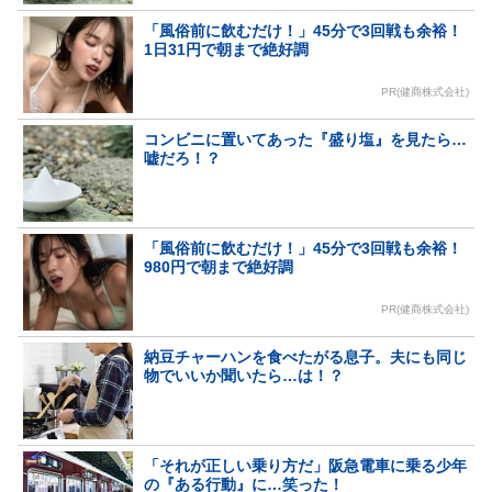
「風俗前に飲むだけ！」45分で3回戦も余裕！
1日31円で朝まで絶好調
PR(健商株式会社)
コンビニに置いてあった『盛り塩』を見たら…
嘘だろ！？
「風俗前に飲むだけ！」45分で3回戦も余裕！
980円で朝まで絶好調
PR(健商株式会社)
納豆チャーハンを食べたがる息子。夫にも同じ
物でいいか聞いたら…は！？
「それが正しい乗り方だ」阪急電車に乗る少年
の『ある行動』に…笑った！