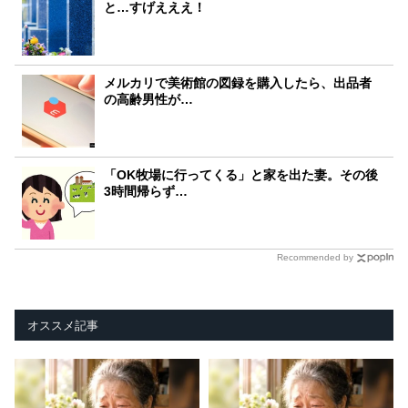
と…すげえええ！
メルカリで美術館の図録を購入したら、出品者
の高齢男性が…
「OK牧場に行ってくる」と家を出た妻。その後
3時間帰らず…
Recommended by
オススメ記事