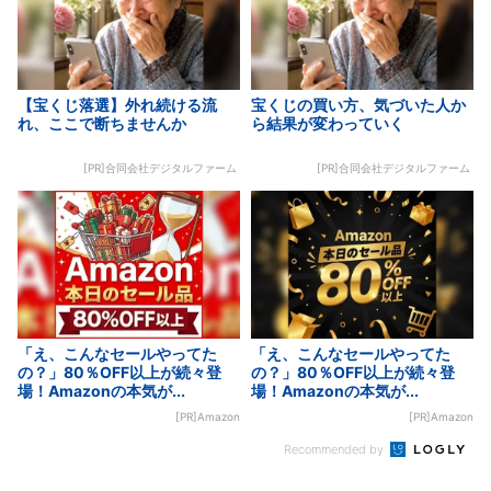
【宝くじ落選】外れ続ける流
宝くじの買い方、気づいた人か
れ、ここで断ちませんか
ら結果が変わっていく
[PR]合同会社デジタルファーム
[PR]合同会社デジタルファーム
「え、こんなセールやってた
「え、こんなセールやってた
の？」80％OFF以上が続々登
の？」80％OFF以上が続々登
場！Amazonの本気が...
場！Amazonの本気が...
[PR]Amazon
[PR]Amazon
Recommended by