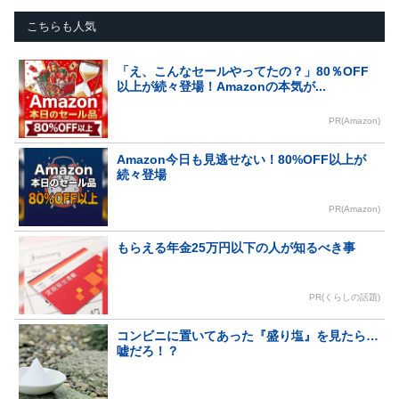
こちらも人気
「え、こんなセールやってたの？」80％OFF
以上が続々登場！Amazonの本気が...
PR(Amazon)
Amazon今日も見逃せない！80%OFF以上が
続々登場
PR(Amazon)
もらえる年金25万円以下の人が知るべき事
PR(くらしの話題)
コンビニに置いてあった『盛り塩』を見たら…
嘘だろ！？