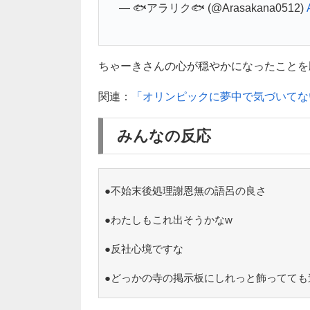
— 🐟アラリク🐟 (@Arasakana0512)
ちゃーきさんの心が穏やかになったことを願う
関連：
「オリンピックに夢中で気づいてな
みんなの反応
●不始末後処理謝恩無の語呂の良さ
●わたしもこれ出そうかなw
●反社心境ですな
●どっかの寺の掲示板にしれっと飾ってても