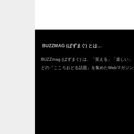
に絶句
BUZZMAG (ばずまぐ) とは…
BUZZmag (ばずまぐ) は、「笑える」「楽しい
どの『こころおどる話題』を集めたWebマガジン