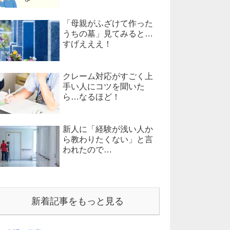
「母親がふざけて作った
うちの墓」見てみると…
すげえええ！
クレーム対応がすごく上
手い人にコツを聞いた
ら…なるほど！
新人に「経験が浅い人か
ら教わりたくない」と言
われたので…
新着記事をもっと見る