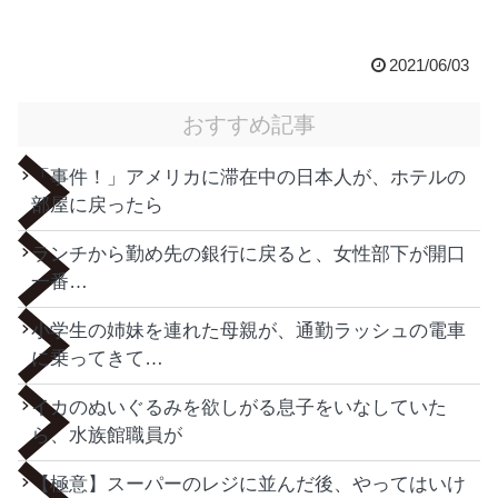
2021/06/03
おすすめ記事
「事件！」アメリカに滞在中の日本人が、ホテルの
部屋に戻ったら
ランチから勤め先の銀行に戻ると、女性部下が開口
一番…
小学生の姉妹を連れた母親が、通勤ラッシュの電車
に乗ってきて…
イカのぬいぐるみを欲しがる息子をいなしていた
ら、水族館職員が
【極意】スーパーのレジに並んだ後、やってはいけ