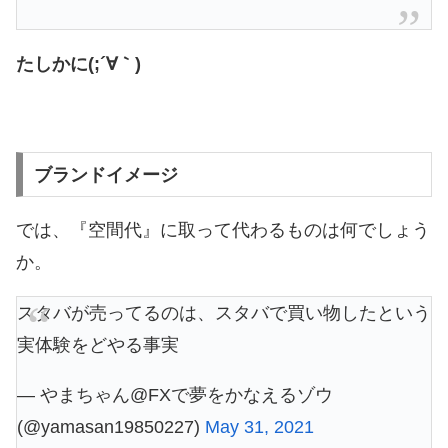
たしかに(;´∀｀)
ブランドイメージ
では、『空間代』に取って代わるものは何でしょう
か。
スタバが売ってるのは、スタバで買い物したという
実体験をどやる事実
— やまちゃん@FXで夢をかなえるゾウ
(@yamasan19850227)
May 31, 2021