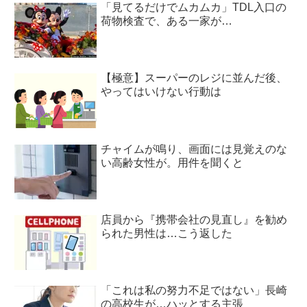
「見てるだけでムカムカ」TDL入口の
荷物検査で、ある一家が…
【極意】スーパーのレジに並んだ後、
やってはいけない行動は
チャイムが鳴り、画面には見覚えのな
い高齢女性が。用件を聞くと
店員から『携帯会社の見直し』を勧め
られた男性は…こう返した
「これは私の努力不足ではない」長崎
の高校生が…ハッとする主張