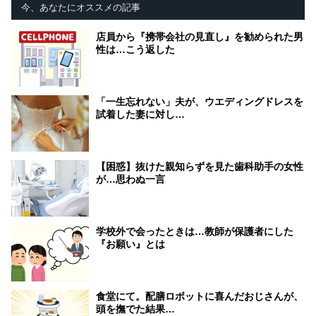
今、あなたにオススメの記事
店員から『携帯会社の見直し』を勧められた男
性は…こう返した
「一生忘れない」夫が、ウエディングドレスを
試着した妻に対し…
【困惑】抜けた親知らずを見た歯科助手の女性
が…思わぬ一言
学校外で会ったときは…教師が保護者にした
『お願い』とは
食堂にて。配膳ロボットに喜んだおじさんが、
頭を撫でた結果…