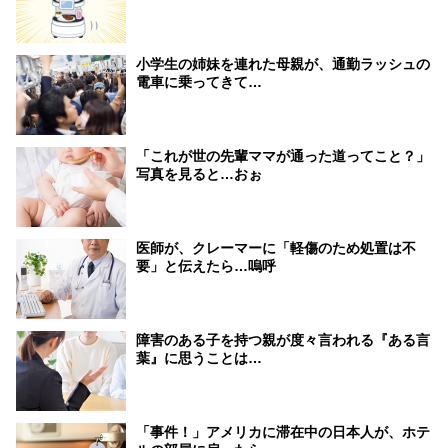
小学生の姉妹を連れた母親が、通勤ラッシュの
電車に乗ってきて…
「これが世の先輩ママが通った道ってこと？」
写真を見ると…おぉ
医師が、クレーマーに「軽傷のため処置は不
要」と伝えたら…嗚呼
障害のある子を持つ親が度々言われる『ある言
葉』に思うことは…
「事件！」アメリカに滞在中の日本人が、ホテ