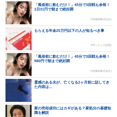
「風俗前に飲むだけ！」45分で3回戦も余裕！
1日31円で朝まで絶好調
PR(健商株式会社)
もらえる年金25万円以下の人が知るべき事
PR(くらしの話題)
「風俗前に飲むだけ！」45分で3回戦も余裕！
980円で朝まで絶好調
PR(健商株式会社)
霊感のある夫が、亡くなる2ヶ月前に話してき
た内容は…
家の売却成功にはカギがある？家処分の基礎知
識を解説