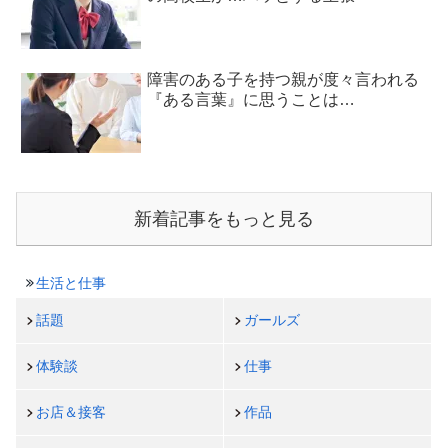
障害のある子を持つ親が度々言われる
『ある言葉』に思うことは…
新着記事をもっと見る
生活と仕事
話題
ガールズ
体験談
仕事
お店＆接客
作品