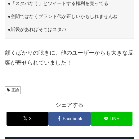
●「スタバなう」とツイートする権利を売ってる
●空間ではなくブランド代が正しいかもしれませんね
●紙袋があればそこはスタバ
頷くばかりの呟きに、他のユーザーからも大きな反
響が寄せられていました！
正論
シェアする
X
Facebook
LINE