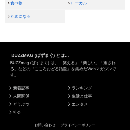
食べ物
ローカル
ためになる
BUZZMAG (ばずまぐ) とは…
BUZZmag (ばずまぐ) は、「笑える」「楽しい」「癒され
る」などの『こころおどる話題』を集めたWebマガジンで
す。
新着記事
ランキング
人間関係
生活と仕事
どうぶつ
エンタメ
社会
お問い合わせ
・
プライバシーポリシー