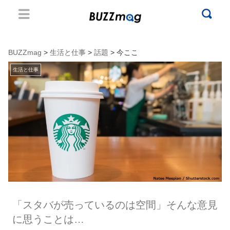
BUZZmag
>
生活と仕事
>
話題
> 今ここ
生活と仕事
「スタバが売っているのは空間」そんな意見
に思うことは…