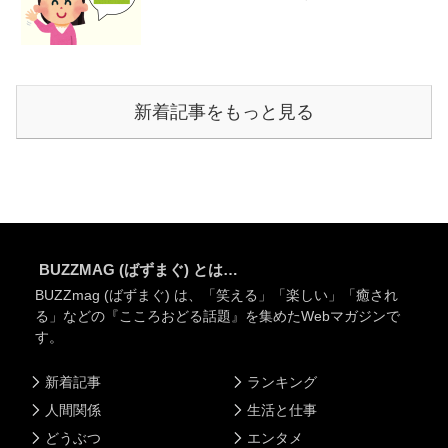
新着記事をもっと見る
BUZZMAG (ばずまぐ) とは…
BUZZmag (ばずまぐ) は、「笑える」「楽しい」「癒され
る」などの『こころおどる話題』を集めたWebマガジンで
す。
新着記事
ランキング
人間関係
生活と仕事
どうぶつ
エンタメ