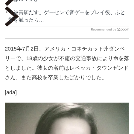
「被害届だす」ゲーセンで音ゲーをプレイ後、ふと
髪を触ったら…
Recommended by
2015年7月2日、アメリカ・コネチカット州ダンベ
リーで、18歳の少女が不慮の交通事故により命を落
としました。彼女の名前はレベッカ・タウンゼンド
さん。まだ高校を卒業したばかりでした。
[ada]