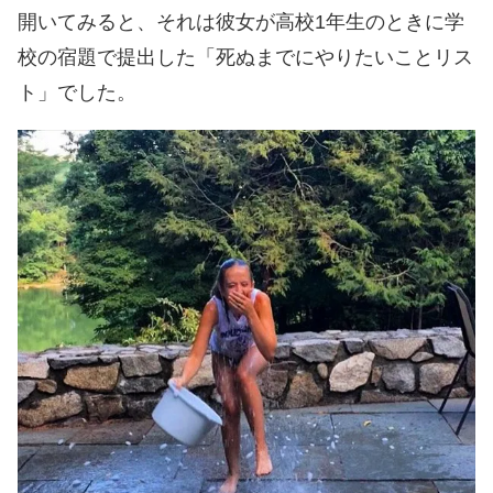
開いてみると、それは彼女が高校1年生のときに学
校の宿題で提出した「死ぬまでにやりたいことリス
ト」でした。