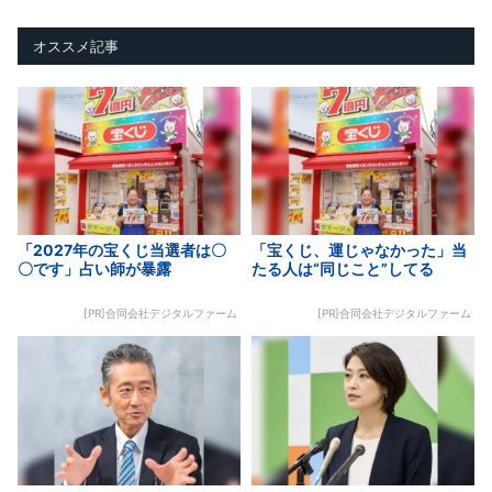
オススメ記事
「2027年の宝くじ当選者は〇
「宝くじ、運じゃなかった」当
〇です」占い師が暴露
たる人は“同じこと”してる
[PR]合同会社デジタルファーム
[PR]合同会社デジタルファーム