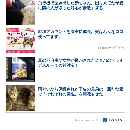
飛行機で泣き出した赤ちゃん。困り果てた母親
に隣の人が取った対応が素敵すぎる
SNSアカウントを着実に成長。実はみんなココ
使ってます。
PR(Dreaw合同会社)
耳の不自由な女性が驚かされたスタバのドライ
ブスルーでの神対応！
雨どいから保護された子猫の兄弟は、新たな家
で「それぞれの個性」を開花させた
Recommended by