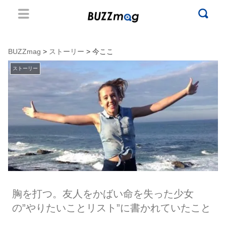
BUZZmag
>
ストーリー
> 今ここ
ストーリー
胸を打つ。友人をかばい命を失った少女
の”やりたいことリスト”に書かれていたこと